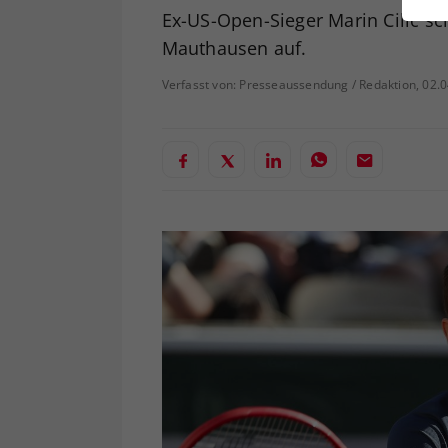
ei
Ex-US-Open-Sieger Marin Cilic sc
Mauthausen auf.
Verfasst von: Presseaussendung / Redaktion, 02.
S