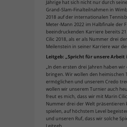
Jährige hat sich nicht nur durch se
Grand-Slam-Finalteilnahmen in Wimb
2018 auf der internationalen Tennis
Meter-Mann 2022 im Halbfinale der F
beeindruckenden Karriere bereits 21 
Cilic 2018, als er als Nummer drei d
Meilenstein in seiner Karriere war d
Leitgeb: „Spricht
für unsere Arbeit
„In den ersten drei Jahren haben wi
bringen. Wir wollen den heimischen 
ermöglichen und unserem Credo treu
wollen wir unserem Turnier auch heu
freut es mich, dass wir mit Marin C
Nummer drei der Welt präsentieren kö
spielen, auf höchstem Level begeister
und unseren Ruf, dass wir solche Sp
Leitgeb.