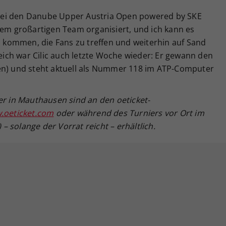
r, bei den Danube Upper Austria Open powered by SKE
nem großartigen Team organisiert, und ich kann es
kommen, die Fans zu treffen und weiterhin auf Sand
reich war Cilic auch letzte Woche wieder: Er gewann den
en) und steht aktuell als Nummer 118 im ATP-Computer
er in Mauthausen sind an den oeticket-
.oeticket.com
oder während des Turniers vor Ort im
 solange der Vorrat reicht – erhältlich.