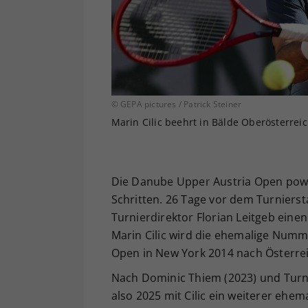
© GEPA pictures / Patrick Steiner
Marin Cilic beehrt in Bälde Oberösterreic
Die Danube Upper Austria Open power
Schritten. 26 Tage vor dem Turnier
Turnierdirektor Florian Leitgeb ein
Marin Cilic wird die ehemalige Numm
Open in New York 2014 nach Österr
Nach Dominic Thiem (2023) und Turni
also 2025 mit Cilic ein weiterer ehe