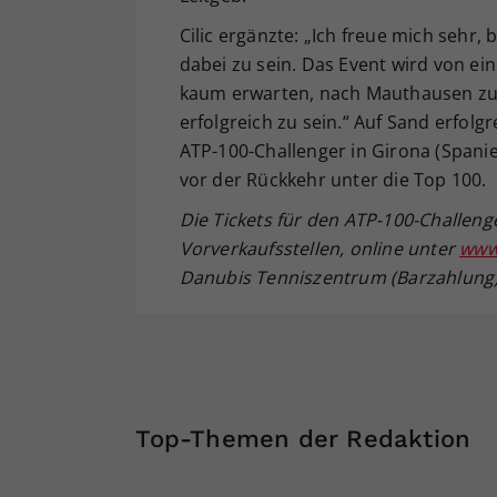
Cilic ergänzte: „Ich freue mich seh
dabei zu sein. Das Event wird von ei
kaum erwarten, nach Mauthausen zu 
erfolgreich zu sein.“ Auf Sand erfolg
ATP-100-Challenger in Girona (Spani
vor der Rückkehr unter die Top 100.
Die Tickets für den ATP-100-Challeng
Vorverkaufsstellen, online unter
www
Danubis Tenniszentrum (Barzahlung) –
Top-Themen der Redaktion