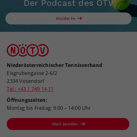
Der Podcast des ÖTV
Inside-In
Niederösterreichischer Tennisverband
Eisgrubengasse 2-6/2
2334 Vösendorf
Tel.: +43 1 749 14 11
Öffnungszeiten:
Montag bis Freitag: 9:00 – 14:00 Uhr
Mail senden