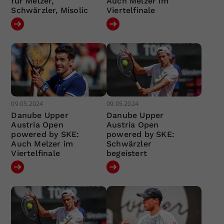
für Melzer,
Auch Melzer im
Schwärzler, Misolic
Viertelfinale
09.05.2024
09.05.2024
Danube Upper
Danube Upper
Austria Open
Austria Open
powered by SKE:
powered by SKE:
Auch Melzer im
Schwärzler
Viertelfinale
begeistert