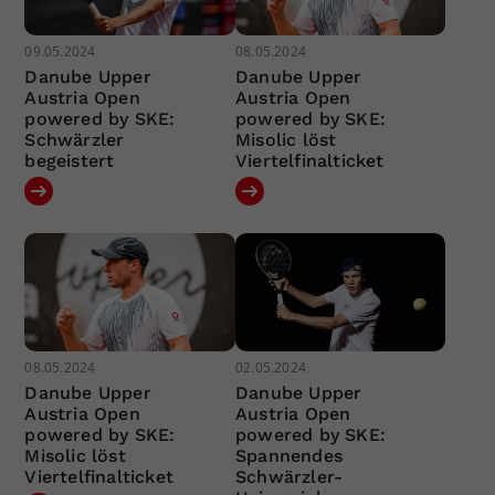
09.05.2024
08.05.2024
Danube Upper
Danube Upper
Austria Open
Austria Open
powered by SKE:
powered by SKE:
Schwärzler
Misolic löst
begeistert
Viertelfinalticket
08.05.2024
02.05.2024
Danube Upper
Danube Upper
Austria Open
Austria Open
powered by SKE:
powered by SKE:
Misolic löst
Spannendes
Viertelfinalticket
Schwärzler-