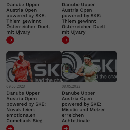
Danube Upper
Danube Upper
Austria Open
Austria Open
powered by SKE:
powered by SKE:
Thiem gewinnt
Thiem gewinnt
Österreicher-Duell
Österreicher-Duell
mit Ujvary
mit Ujvary
09.05.2023
08.05.2023
Danube Upper
Danube Upper
Austria Open
Austria Open
powered by SKE:
powered by SKE:
Novak feiert
Misolic und Melzer
emotionalen
erreichen
Comeback-Sieg
Achtelfinale