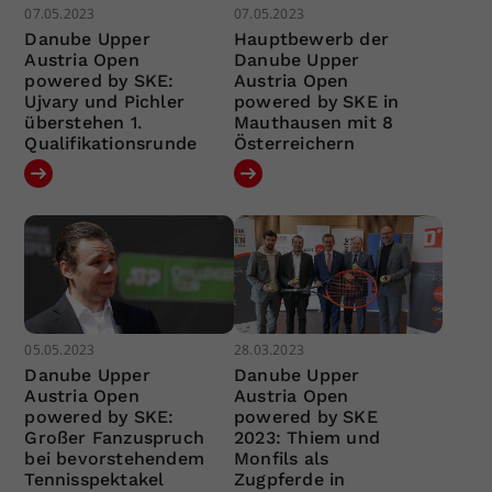
07.05.2023
07.05.2023
Danube Upper
Hauptbewerb der
Austria Open
Danube Upper
powered by SKE:
Austria Open
Ujvary und Pichler
powered by SKE in
überstehen 1.
Mauthausen mit 8
Qualifikationsrunde
Österreichern
05.05.2023
28.03.2023
Danube Upper
Danube Upper
Austria Open
Austria Open
powered by SKE:
powered by SKE
Großer Fanzuspruch
2023: Thiem und
bei bevorstehendem
Monfils als
Tennisspektakel
Zugpferde in