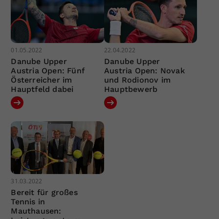
01.05.2022
22.04.2022
Danube Upper
Danube Upper
Austria Open: Fünf
Austria Open: Novak
Österreicher im
und Rodionov im
Hauptfeld dabei
Hauptbewerb
31.03.2022
Bereit für großes
Tennis in
Mauthausen: