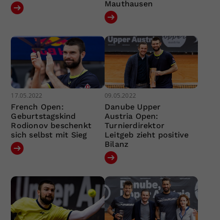
Mauthausen
17.05.2022
09.05.2022
French Open:
Danube Upper
Geburtstagskind
Austria Open:
Rodionov beschenkt
Turnierdirektor
sich selbst mit Sieg
Leitgeb zieht positive
Bilanz