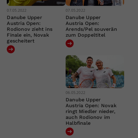
07.05.2022
07.05.2022
Danube Upper
Danube Upper
Austria Open:
Austria Open:
Rodionov zieht ins
Arends/Pel souverän
Finale ein, Novak
zum Doppeltitel
gescheitert
06.05.2022
Danube Upper
Austria Open: Novak
ringt Miedler nieder,
auch Rodionov im
Halbfinale