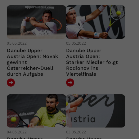
05.05.2022
05.05.2022
Danube Upper
Danube Upper
Austria Open: Novak
Austria Open:
gewinnt
Starker Miedler folgt
Österreicher-Duell
Rodionov ins
durch Aufgabe
Viertelfinale
04.05.2022
03.05.2022