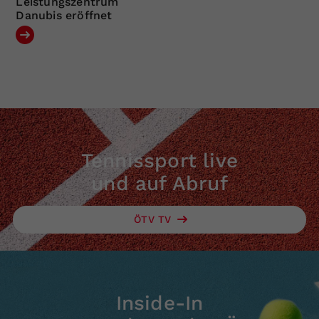
Leistungszentrum
Danubis eröffnet
Tennissport live
und auf Abruf
ÖTV TV
Inside-In