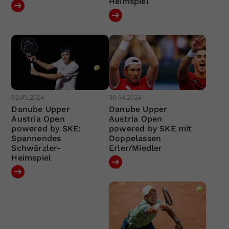
Heimspiel
02.05.2024
30.04.2024
Danube Upper
Danube Upper
Austria Open
Austria Open
powered by SKE:
powered by SKE mit
Spannendes
Doppelassen
Schwärzler-
Erler/Miedler
Heimspiel