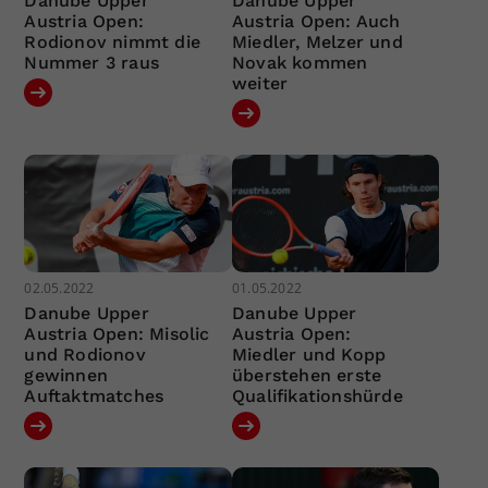
Danube Upper
Danube Upper
Austria Open:
Austria Open: Auch
Rodionov nimmt die
Miedler, Melzer und
Nummer 3 raus
Novak kommen
weiter
02.05.2022
01.05.2022
Danube Upper
Danube Upper
Austria Open: Misolic
Austria Open:
und Rodionov
Miedler und Kopp
gewinnen
überstehen erste
Auftaktmatches
Qualifikationshürde