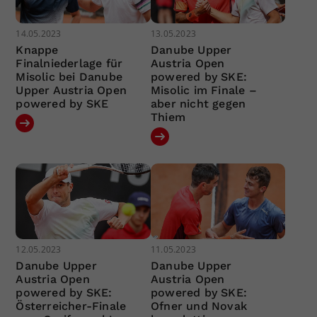
14.05.2023
13.05.2023
Knappe
Danube Upper
Finalniederlage für
Austria Open
Misolic bei Danube
powered by SKE:
Upper Austria Open
Misolic im Finale –
powered by SKE
aber nicht gegen
Thiem
12.05.2023
11.05.2023
Danube Upper
Danube Upper
Austria Open
Austria Open
powered by SKE:
powered by SKE:
Österreicher-Finale
Ofner und Novak