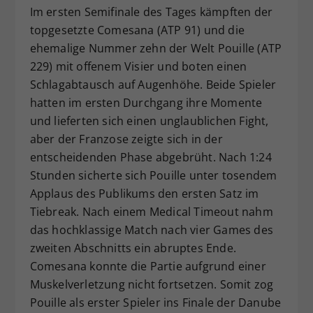
Im ersten Semifinale des Tages kämpften der
topgesetzte Comesana (ATP 91) und die
ehemalige Nummer zehn der Welt Pouille (ATP
229) mit offenem Visier und boten einen
Schlagabtausch auf Augenhöhe. Beide Spieler
hatten im ersten Durchgang ihre Momente
und lieferten sich einen unglaublichen Fight,
aber der Franzose zeigte sich in der
entscheidenden Phase abgebrüht. Nach 1:24
Stunden sicherte sich Pouille unter tosendem
Applaus des Publikums den ersten Satz im
Tiebreak. Nach einem Medical Timeout nahm
das hochklassige Match nach vier Games des
zweiten Abschnitts ein abruptes Ende.
Comesana konnte die Partie aufgrund einer
Muskelverletzung nicht fortsetzen. Somit zog
Pouille als erster Spieler ins Finale der Danube