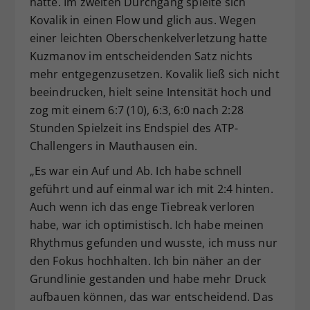
hatte. Im zweiten Durchgang spielte sich
Kovalik in einen Flow und glich aus. Wegen
einer leichten Oberschenkelverletzung hatte
Kuzmanov im entscheidenden Satz nichts
mehr entgegenzusetzen. Kovalik ließ sich nicht
beeindrucken, hielt seine Intensität hoch und
zog mit einem 6:7 (10), 6:3, 6:0 nach 2:28
Stunden Spielzeit ins Endspiel des ATP-
Challengers in Mauthausen ein.
„Es war ein Auf und Ab. Ich habe schnell
geführt und auf einmal war ich mit 2:4 hinten.
Auch wenn ich das enge Tiebreak verloren
habe, war ich optimistisch. Ich habe meinen
Rhythmus gefunden und wusste, ich muss nur
den Fokus hochhalten. Ich bin näher an der
Grundlinie gestanden und habe mehr Druck
aufbauen können, das war entscheidend. Das