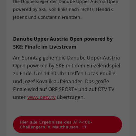
Die Doppelsieger der Danube Upper Austria Open
powered by SKE, von links nach rechts: Hendrik
Jebens und Constantin Frantzen.
Danube Upper Austria Open powered by
SKE: Finale im Livestream
Am Sonntag gehen die Danube Upper Austria
Open powered by SKE mit dem Einzelendspiel
zu Ende. Um 14:30 Uhr treffen Lucas Pouille
und Jozef Kovalik aufeinander. Das große
Finale wird auf ORF SPORT+ und auf ÖTV TV
unter
www.oetv.tv
übertragen.
Hier alle Ergebnisse des ATP-100-
Challengers in Mauthausen.