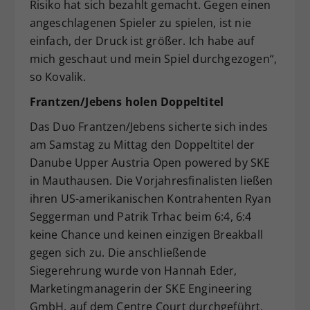
Risiko hat sich bezahlt gemacht. Gegen einen
angeschlagenen Spieler zu spielen, ist nie
einfach, der Druck ist größer. Ich habe auf
mich geschaut und mein Spiel durchgezogen“,
so Kovalik.
Frantzen/Jebens holen Doppeltitel
Das Duo Frantzen/Jebens sicherte sich indes
am Samstag zu Mittag den Doppeltitel der
Danube Upper Austria Open powered by SKE
in Mauthausen. Die Vorjahresfinalisten ließen
ihren US-amerikanischen Kontrahenten Ryan
Seggerman und Patrik Trhac beim 6:4, 6:4
keine Chance und keinen einzigen Breakball
gegen sich zu. Die anschließende
Siegerehrung wurde von Hannah Eder,
Marketingmanagerin der SKE Engineering
GmbH, auf dem Centre Court durchgeführt.