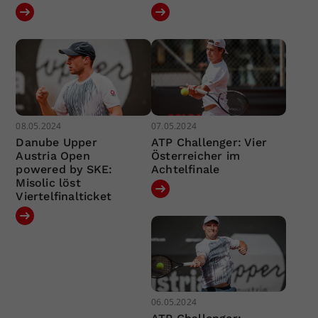
08.05.2024
07.05.2024
Danube Upper
ATP Challenger: Vier
Austria Open
Österreicher im
powered by SKE:
Achtelfinale
Misolic löst
Viertelfinalticket
06.05.2024