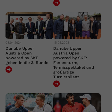
08.04.2024
15.05.2023
Danube Upper
Danube Upper
Austria Open
Austria Open
powered by SKE
powered by SKE:
gehen in die 3. Runde
Fanansturm,
Tennisspektakel und
großartige
Turnierbilanz