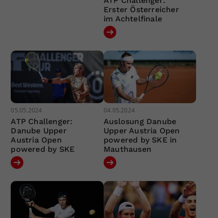
ATP Challenger:
Erster Österreicher
im Achtelfinale
05.05.2024
04.05.2024
ATP Challenger:
Auslosung Danube
Danube Upper
Upper Austria Open
Austria Open
powered by SKE in
powered by SKE
Mauthausen