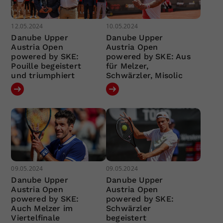
12.05.2024
10.05.2024
Danube Upper
Danube Upper
Austria Open
Austria Open
powered by SKE:
powered by SKE: Aus
Pouille begeistert
für Melzer,
und triumphiert
Schwärzler, Misolic
09.05.2024
09.05.2024
Danube Upper
Danube Upper
Austria Open
Austria Open
powered by SKE:
powered by SKE:
Auch Melzer im
Schwärzler
Viertelfinale
begeistert