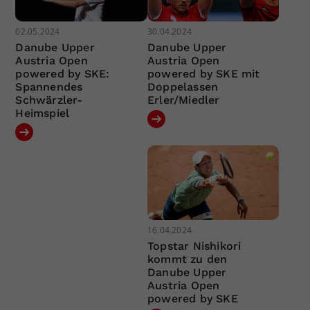
02.05.2024
30.04.2024
Danube Upper
Danube Upper
Austria Open
Austria Open
powered by SKE:
powered by SKE mit
Spannendes
Doppelassen
Schwärzler-
Erler/Miedler
Heimspiel
16.04.2024
Topstar Nishikori
kommt zu den
Danube Upper
Austria Open
powered by SKE