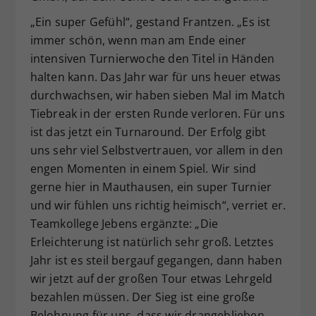
„Ein super Gefühl“, gestand Frantzen. „Es ist
immer schön, wenn man am Ende einer
intensiven Turnierwoche den Titel in Händen
halten kann. Das Jahr war für uns heuer etwas
durchwachsen, wir haben sieben Mal im Match
Tiebreak in der ersten Runde verloren. Für uns
ist das jetzt ein Turnaround. Der Erfolg gibt
uns sehr viel Selbstvertrauen, vor allem in den
engen Momenten in einem Spiel. Wir sind
gerne hier in Mauthausen, ein super Turnier
und wir fühlen uns richtig heimisch“, verriet er.
Teamkollege Jebens ergänzte: „Die
Erleichterung ist natürlich sehr groß. Letztes
Jahr ist es steil bergauf gegangen, dann haben
wir jetzt auf der großen Tour etwas Lehrgeld
bezahlen müssen. Der Sieg ist eine große
Belohnung für uns, dass wir drangeblieben