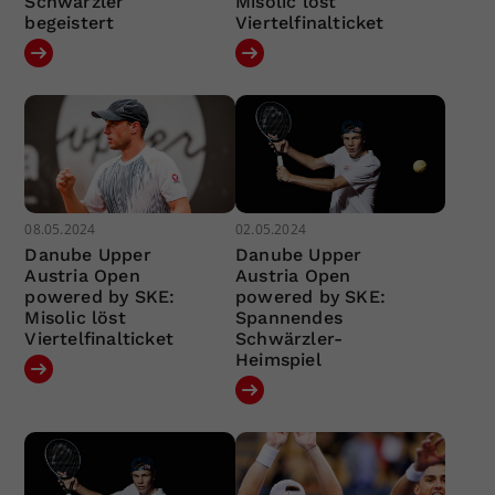
Schwärzler
Misolic löst
begeistert
Viertelfinalticket
08.05.2024
02.05.2024
Danube Upper
Danube Upper
Austria Open
Austria Open
powered by SKE:
powered by SKE:
Misolic löst
Spannendes
Viertelfinalticket
Schwärzler-
Heimspiel