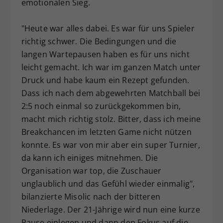
emotionalen Sieg.
"Heute war alles dabei. Es war für uns Spieler
richtig schwer. Die Bedingungen und die
langen Wartepausen haben es für uns nicht
leicht gemacht. Ich war im ganzen Match unter
Druck und habe kaum ein Rezept gefunden.
Dass ich nach dem abgewehrten Matchball bei
2:5 noch einmal so zurückgekommen bin,
macht mich richtig stolz. Bitter, dass ich meine
Breakchancen im letzten Game nicht nützen
konnte. Es war von mir aber ein super Turnier,
da kann ich einiges mitnehmen. Die
Organisation war top, die Zuschauer
unglaublich und das Gefühl wieder einmalig",
bilanzierte Misolic nach der bitteren
Niederlage. Der 21-Jährige wird nun eine kurze
Pause einlegen und dann den Fokus auf die