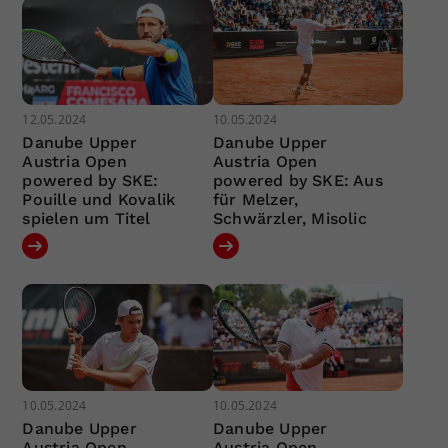
12.05.2024
10.05.2024
Danube Upper
Danube Upper
Austria Open
Austria Open
powered by SKE:
powered by SKE: Aus
Pouille und Kovalik
für Melzer,
spielen um Titel
Schwärzler, Misolic
10.05.2024
10.05.2024
Danube Upper
Danube Upper
Austria Open
Austria Open