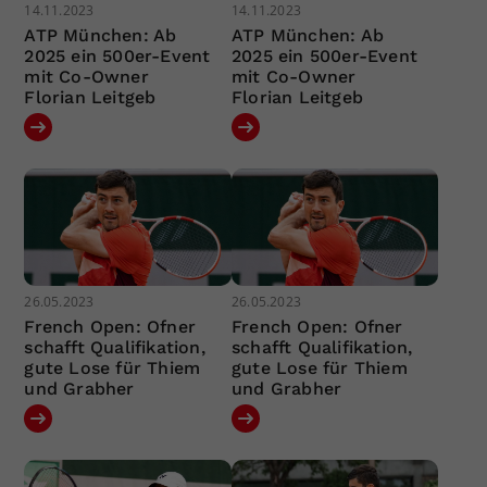
14.11.2023
14.11.2023
ATP München: Ab
ATP München: Ab
2025 ein 500er-Event
2025 ein 500er-Event
mit Co-Owner
mit Co-Owner
Florian Leitgeb
Florian Leitgeb
26.05.2023
26.05.2023
French Open: Ofner
French Open: Ofner
schafft Qualifikation,
schafft Qualifikation,
gute Lose für Thiem
gute Lose für Thiem
und Grabher
und Grabher