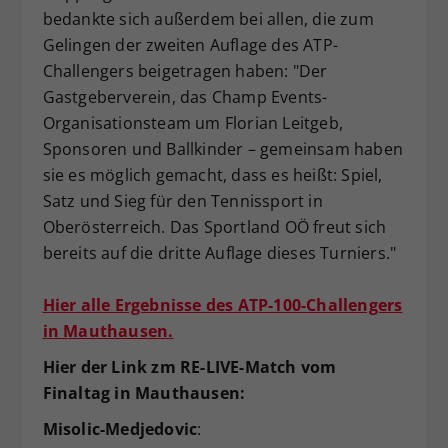
bedankte sich außerdem bei allen, die zum
Gelingen der zweiten Auflage des ATP-
Challengers beigetragen haben: "Der
Gastgeberverein, das Champ Events-
Organisationsteam um Florian Leitgeb,
Sponsoren und Ballkinder – gemeinsam haben
sie es möglich gemacht, dass es heißt: Spiel,
Satz und Sieg für den Tennissport in
Oberösterreich. Das Sportland OÖ freut sich
bereits auf die dritte Auflage dieses Turniers."
Hier alle Ergebnisse des ATP-100-Challengers
in Mauthausen.
Hier der Link zm RE-LIVE-Match vom
Finaltag in Mauthausen:
Misolic-Medjedovic
: