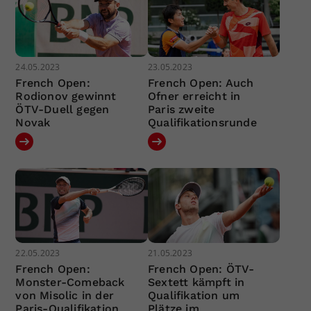
24.05.2023
23.05.2023
French Open:
French Open: Auch
Rodionov gewinnt
Ofner erreicht in
ÖTV-Duell gegen
Paris zweite
Novak
Qualifikationsrunde
22.05.2023
21.05.2023
French Open:
French Open: ÖTV-
Monster-Comeback
Sextett kämpft in
von Misolic in der
Qualifikation um
Paris-Qualifikation
Plätze im