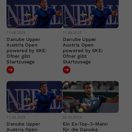
11.04.2025
11.04.2025
Danube Upper
Danube Upper
Austria Open
Austria Open
powered by SKE:
powered by SKE:
Ofner gibt
Ofner gibt
Startzusage
Startzusage
11.04.2025
02.04.2025
Danube Upper
Ein Ex-Top-3-Mann
Austria Open
für die Danube