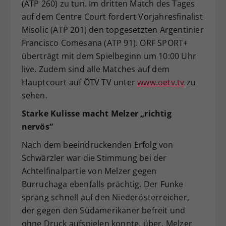
(ATP 260) zu tun. Im dritten Match des Tages
auf dem Centre Court fordert Vorjahresfinalist
Misolic (ATP 201) den topgesetzten Argentinier
Francisco Comesana (ATP 91). ORF SPORT+
überträgt mit dem Spielbeginn um 10:00 Uhr
live. Zudem sind alle Matches auf dem
Hauptcourt auf ÖTV TV unter
www.oetv.tv
zu
sehen.
Starke Kulisse macht Melzer „richtig
nervös“
Nach dem beeindruckenden Erfolg von
Schwärzler war die Stimmung bei der
Achtelfinalpartie von Melzer gegen
Burruchaga ebenfalls prächtig. Der Funke
sprang schnell auf den Niederösterreicher,
der gegen den Südamerikaner befreit und
ohne Druck aufspielen konnte, über. Melzer