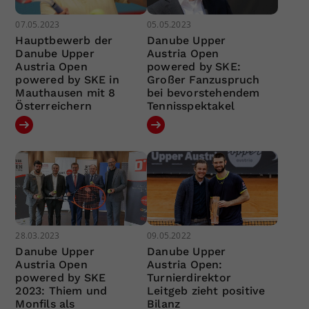
07.05.2023
05.05.2023
Hauptbewerb der
Danube Upper
Danube Upper
Austria Open
Austria Open
powered by SKE:
powered by SKE in
Großer Fanzuspruch
Mauthausen mit 8
bei bevorstehendem
Österreichern
Tennisspektakel
28.03.2023
09.05.2022
Danube Upper
Danube Upper
Austria Open
Austria Open:
powered by SKE
Turnierdirektor
2023: Thiem und
Leitgeb zieht positive
Monfils als
Bilanz