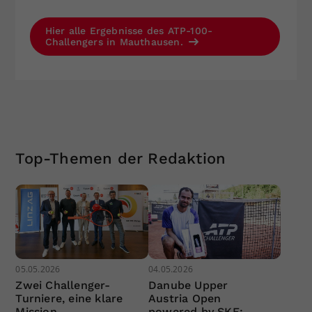
Hier alle Ergebnisse des ATP-100-
Challengers in Mauthausen.
Top-Themen der Redaktion
05.05.2026
04.05.2026
Zwei Challenger-
Danube Upper
Turniere, eine klare
Austria Open
Mission
powered by SKE: