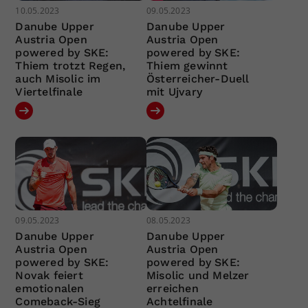
10.05.2023
09.05.2023
Danube Upper
Danube Upper
Austria Open
Austria Open
powered by SKE:
powered by SKE:
Thiem trotzt Regen,
Thiem gewinnt
auch Misolic im
Österreicher-Duell
Viertelfinale
mit Ujvary
09.05.2023
08.05.2023
Danube Upper
Danube Upper
Austria Open
Austria Open
powered by SKE:
powered by SKE:
Novak feiert
Misolic und Melzer
emotionalen
erreichen
Comeback-Sieg
Achtelfinale