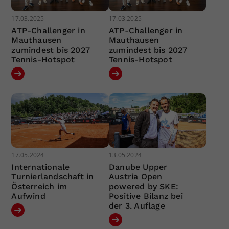
17.03.2025
17.03.2025
ATP-Challenger in
ATP-Challenger in
Mauthausen
Mauthausen
zumindest bis 2027
zumindest bis 2027
Tennis-Hotspot
Tennis-Hotspot
17.05.2024
13.05.2024
Internationale
Danube Upper
Turnierlandschaft in
Austria Open
Österreich im
powered by SKE:
Aufwind
Positive Bilanz bei
der 3. Auflage