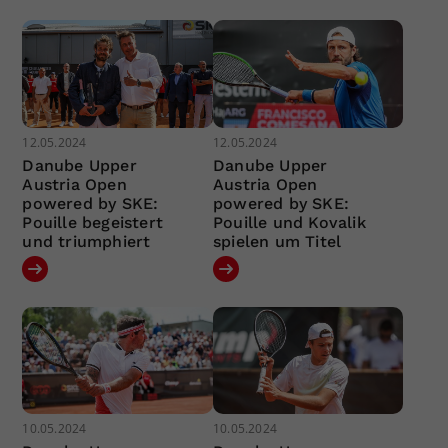
12.05.2024
12.05.2024
Danube Upper
Danube Upper
Austria Open
Austria Open
powered by SKE:
powered by SKE:
Pouille begeistert
Pouille und Kovalik
und triumphiert
spielen um Titel
10.05.2024
10.05.2024