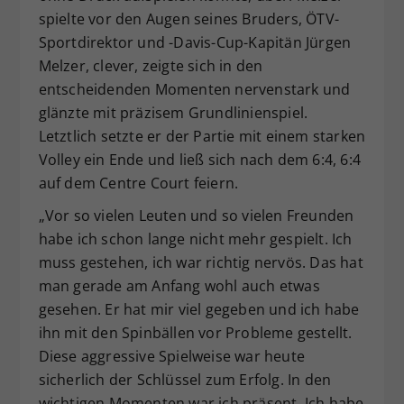
spielte vor den Augen seines Bruders, ÖTV-
Sportdirektor und -Davis-Cup-Kapitän Jürgen
Melzer, clever, zeigte sich in den
entscheidenden Momenten nervenstark und
glänzte mit präzisem Grundlinienspiel.
Letztlich setzte er der Partie mit einem starken
Volley ein Ende und ließ sich nach dem 6:4, 6:4
auf dem Centre Court feiern.
„Vor so vielen Leuten und so vielen Freunden
habe ich schon lange nicht mehr gespielt. Ich
muss gestehen, ich war richtig nervös. Das hat
man gerade am Anfang wohl auch etwas
gesehen. Er hat mir viel gegeben und ich habe
ihn mit den Spinbällen vor Probleme gestellt.
Diese aggressive Spielweise war heute
sicherlich der Schlüssel zum Erfolg. In den
wichtigen Momenten war ich präsent. Ich habe