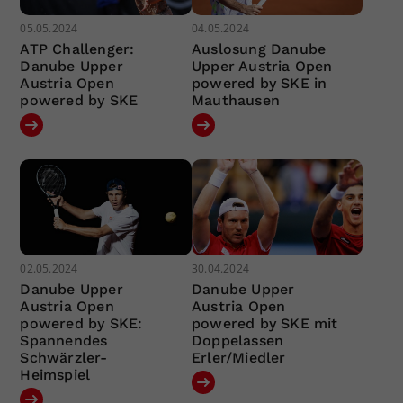
05.05.2024
04.05.2024
ATP Challenger:
Auslosung Danube
Danube Upper
Upper Austria Open
Austria Open
powered by SKE in
powered by SKE
Mauthausen
02.05.2024
30.04.2024
Danube Upper
Danube Upper
Austria Open
Austria Open
powered by SKE:
powered by SKE mit
Spannendes
Doppelassen
Schwärzler-
Erler/Miedler
Heimspiel