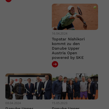
16.04.2024
Topstar Nishikori
kommt zu den
Danube Upper
Austria Open
powered by SKE
08.04.2024
15.05.2023
Danube Upper
Danube Upper