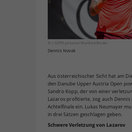
© | GEPA pictures/ Manfred Binder
Dennis Novak
Aus österreichischer Sicht hat am D
den Danube Upper Austria Open pow
Sandro Kopp, der von einer verletz
Lazarov profitierte, zog auch Denni
Achtelfinale ein. Lukas Neumayer mu
in drei Sätzen geschlagen geben.
Schwere Verletzung von Lazarov