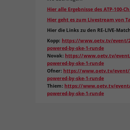
Hier alle Ergebnisse des ATP-100-C
Hier geht es zum Livestream von T
Hier die Links zu den RE-LIVE-Mat
Kopp:
https://www.oetv.tv/event/
powered-by-ske-1-runde
Novak:
https://www.oetv.tv/even
powered-by-ske-1-runde
Ofner:
https://www.oetv.tv/event/
powered-by-ske-1-runde
Thiem:
https://www.oetv.tv/event
powered-by-ske-1-runde