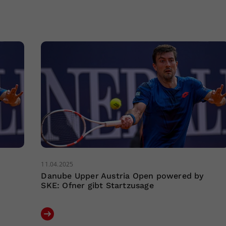
11.04.2025
Danube Upper Austria Open powered by
SKE: Ofner gibt Startzusage