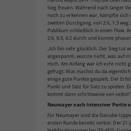
Sieg freuen. Während nach langer Ve
noch zu erkennen war, kämpfte sich d
zweiten Durchgang, von 2:6, 1:3 weg 
Publikum schließlich in einen Flow. 
2:6, 6:3, 6:2 durch und konnte phase
„Ich bin sehr glücklich. Der Sieg tut 
angespannt, wusste nicht, was auf m
mich. Am Anfang war ich echt nicht g
gefragt: Was machst du da eigentlic
einige gute Punkte gespielt. Der Erfolg
Punkt und Satz für Satz zu spielen. 
kommt dann schrittweise von selbst
Neumayer nach intensiver Partie 
Für Neumayer sind die Danube Uppe
ersten Runde bereits vorbei. Der 21-j
Halbfinaleinzügen bei ITF-M25-Turnier