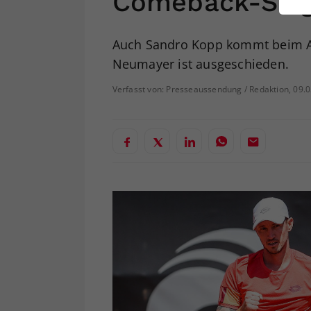
Comeback-Sie
ei
Auch Sandro Kopp kommt beim AT
Neumayer ist ausgeschieden.
S
Verfasst von: Presseaussendung / Redaktion, 09.