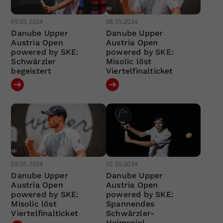
09.05.2024
08.05.2024
Danube Upper
Danube Upper
Austria Open
Austria Open
powered by SKE:
powered by SKE:
Schwärzler
Misolic löst
begeistert
Viertelfinalticket
08.05.2024
02.05.2024
Danube Upper
Danube Upper
Austria Open
Austria Open
powered by SKE:
powered by SKE:
Misolic löst
Spannendes
Viertelfinalticket
Schwärzler-
Heimspiel