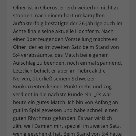
Ofner ist in Oberösterreich weiterhin nicht zu
stoppen, nach einem hart umkämpften
Auftakterfolg bestätigte der 26-Jährige auch im
Achtelfinale seine aktuelle Hochform. Nach
einer überzeugenden Vorstellung machte es
Ofner, der es im zweiten Satz beim Stand von
5:4 verabsäumte, das Match bei eigenem
Aufschlag zu beenden, noch einmal spannend.
Letztlich behielt er aber im Tiebreak die
Nerven, überließ seinem Schweizer
Konkurrenten keinen Punkt mehr und zog
verdient in die nächste Runde ein. „Es war
heute ein gutes Match. Ich bin von Anfang an
gut im Spiel gewesen und habe schnell einen
guten Rhythmus gefunden. Es war wirklich
zäh, weil Damien mir, speziell im zweiten Satz,
wenig geschenkt hat. Beim Stand von 5:4 hatte