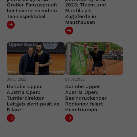
Großer Fanzuspruch
2023: Thiem und
bei bevorstehendem
Monfils als
Tennisspektakel
Zugpferde in
Mauthausen
09.05.2022
08.05.2022
Danube Upper
Danube Upper
Austria Open:
Austria Open:
Turnierdirektor
Beeindruckender
Leitgeb zieht positive
Rodionov feiert
Bilanz
Heimtriumph