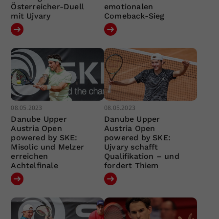
Österreicher-Duell
emotionalen
mit Ujvary
Comeback-Sieg
08.05.2023
08.05.2023
Danube Upper
Danube Upper
Austria Open
Austria Open
powered by SKE:
powered by SKE:
Misolic und Melzer
Ujvary schafft
erreichen
Qualifikation – und
Achtelfinale
fordert Thiem