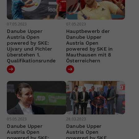
07.05.2023
07.05.2023
Danube Upper
Hauptbewerb der
Austria Open
Danube Upper
powered by SKE:
Austria Open
Ujvary und Pichler
powered by SKE in
überstehen 1.
Mauthausen mit 8
Qualifikationsrunde
Österreichern
05.05.2023
28.03.2023
Danube Upper
Danube Upper
Austria Open
Austria Open
powered by SKE:
powered by SKE