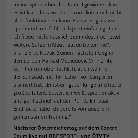
meine Spiele über den Kampf gewinnen kann –
es ist klar, dass von der Grundlinie noch nicht
alles funktionieren kann. Es war eng, es war
spannend und fühlt sich jetzt einfach gut an.
Ich freue mich, dass ich zumindest noch zwei
weitere Sätze in Mauthausen bekomme“,
bilanzierte Novak. Seinen nächsten Gegner,
den Serben Hamad Medjedovic (ATP 214),
kennt er nur oberflächlich, auch wenn er in
der Südstadt mit ihm schon vor Längerem
trainiert hat: „Er ist ein guter Junge und hat ein
großes Talent. Soweit ich weiß, spielt er aktiv
und geht schnell auf den Punkt. Ein paar
Eindrücke habe ich bereits von unserem
gemeinsamen Training.“
Nächster Österreichertag auf dem Centre
Court live auf ORF SPORT+ und ÖTV TV