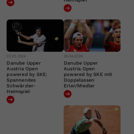
02.05.2024
30.04.2024
Danube Upper
Danube Upper
Austria Open
Austria Open
powered by SKE:
powered by SKE mit
Spannendes
Doppelassen
Schwärzler-
Erler/Miedler
Heimspiel