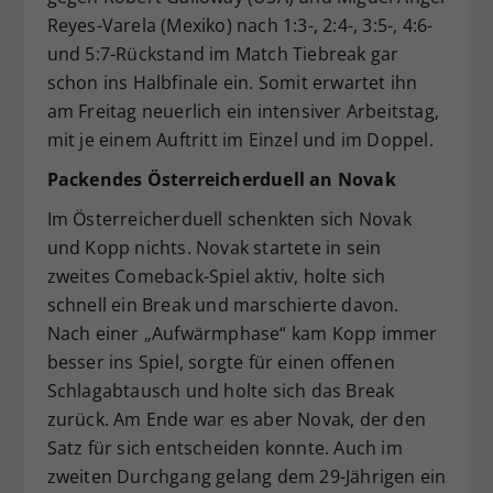
Reyes-Varela (Mexiko) nach 1:3-, 2:4-, 3:5-, 4:6-
und 5:7-Rückstand im Match Tiebreak gar
schon ins Halbfinale ein. Somit erwartet ihn
am Freitag neuerlich ein intensiver Arbeitstag,
mit je einem Auftritt im Einzel und im Doppel.
Packendes Österreicherduell an Novak
Im Österreicherduell schenkten sich Novak
und Kopp nichts. Novak startete in sein
zweites Comeback-Spiel aktiv, holte sich
schnell ein Break und marschierte davon.
Nach einer „Aufwärmphase“ kam Kopp immer
besser ins Spiel, sorgte für einen offenen
Schlagabtausch und holte sich das Break
zurück. Am Ende war es aber Novak, der den
Satz für sich entscheiden konnte. Auch im
zweiten Durchgang gelang dem 29-Jährigen ein