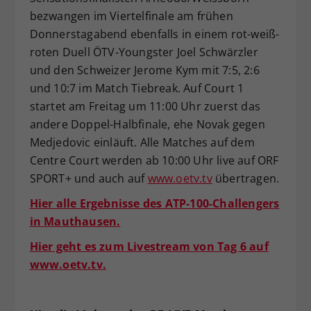
bezwangen im Viertelfinale am frühen
Donnerstagabend ebenfalls in einem rot-weiß-
roten Duell ÖTV-Youngster Joel Schwärzler
und den Schweizer Jerome Kym mit 7:5, 2:6
und 10:7 im Match Tiebreak. Auf Court 1
startet am Freitag um 11:00 Uhr zuerst das
andere Doppel-Halbfinale, ehe Novak gegen
Medjedovic einläuft. Alle Matches auf dem
Centre Court werden ab 10:00 Uhr live auf ORF
SPORT+ und auch auf
www.oetv.tv
übertragen.
Hier alle Ergebnisse des ATP-100-Challengers
in Mauthausen.
Hier geht es zum Livestream von Tag 6 auf
www.oetv.tv.