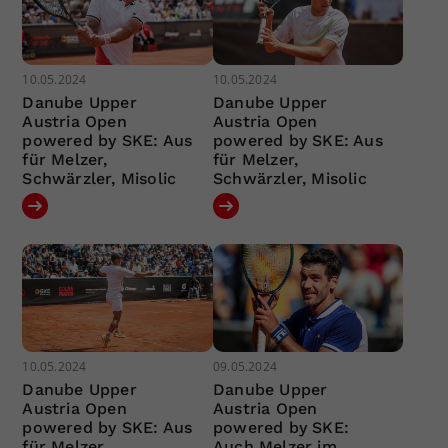
10.05.2024
10.05.2024
Danube Upper
Danube Upper
Austria Open
Austria Open
powered by SKE: Aus
powered by SKE: Aus
für Melzer,
für Melzer,
Schwärzler, Misolic
Schwärzler, Misolic
10.05.2024
09.05.2024
Danube Upper
Danube Upper
Austria Open
Austria Open
powered by SKE: Aus
powered by SKE:
für Melzer,
Auch Melzer im