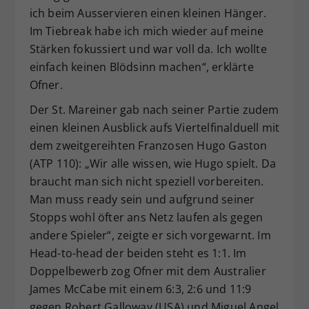
ich beim Ausservieren einen kleinen Hänger.
Im Tiebreak habe ich mich wieder auf meine
Stärken fokussiert und war voll da. Ich wollte
einfach keinen Blödsinn machen“, erklärte
Ofner.
Der St. Mareiner gab nach seiner Partie zudem
einen kleinen Ausblick aufs Viertelfinalduell mit
dem zweitgereihten Franzosen Hugo Gaston
(ATP 110): „Wir alle wissen, wie Hugo spielt. Da
braucht man sich nicht speziell vorbereiten.
Man muss ready sein und aufgrund seiner
Stopps wohl öfter ans Netz laufen als gegen
andere Spieler“, zeigte er sich vorgewarnt. Im
Head-to-head der beiden steht es 1:1. Im
Doppelbewerb zog Ofner mit dem Australier
James McCabe mit einem 6:3, 2:6 und 11:9
gegen Robert Galloway (USA) und Miguel Angel