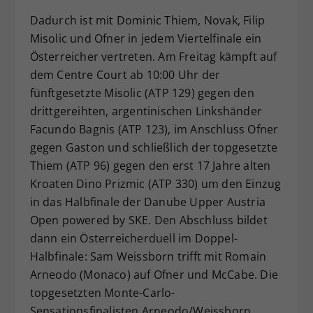
Dadurch ist mit Dominic Thiem, Novak, Filip
Misolic und Ofner in jedem Viertelfinale ein
Österreicher vertreten. Am Freitag kämpft auf
dem Centre Court ab 10:00 Uhr der
fünftgesetzte Misolic (ATP 129) gegen den
drittgereihten, argentinischen Linkshänder
Facundo Bagnis (ATP 123), im Anschluss Ofner
gegen Gaston und schließlich der topgesetzte
Thiem (ATP 96) gegen den erst 17 Jahre alten
Kroaten Dino Prizmic (ATP 330) um den Einzug
in das Halbfinale der Danube Upper Austria
Open powered by SKE. Den Abschluss bildet
dann ein Österreicherduell im Doppel-
Halbfinale: Sam Weissborn trifft mit Romain
Arneodo (Monaco) auf Ofner und McCabe. Die
topgesetzten Monte-Carlo-
Sensationsfinalisten Arneodo/Weissborn