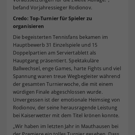
befand Vorjahressieger Rodionov.
Credo: Top-Turnier für Spieler zu
organisieren
Die begeisterten Tennisfans bekamen im
Hauptbewerb 31 Einzelspiele und 15
Doppelpartien am Serviertablett als
Hauptgang präsentiert. Spektakuläre
Ballwechsel, enge Games, harte Fights und viel
Spannung waren treue Wegbegleiter während
der gesamten Turnierwoche, die mit einem
würdigen Finale abgeschlossen wurde.
Unvergessen ist der emotionale Heimsieg von
Rodionov, der seine herausragende Leistung
bei Kaiserwetter mit dem Titel krönen konnte.
„Wir haben im letzten Jahr in Mauthausen bei
der Premiere ein tolles Turnier gesehen. Dass