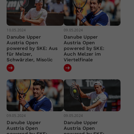
10.05.2024
09.05.2024
Danube Upper
Danube Upper
Austria Open
Austria Open
powered by SKE: Aus
powered by SKE:
für Melzer,
Auch Melzer im
Schwärzler, Misolic
Viertelfinale
09.05.2024
09.05.2024
Danube Upper
Danube Upper
Austria Open
Austria Open
powered by SKE:
powered by SKE: