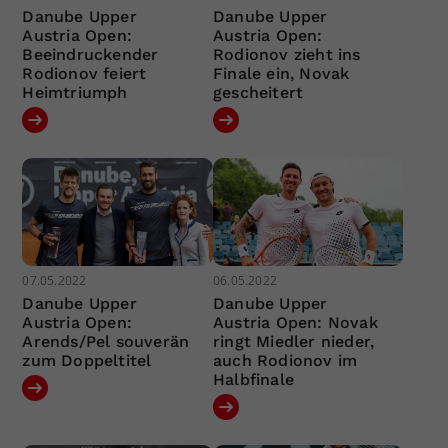
Danube Upper
Danube Upper
Austria Open:
Austria Open:
Beeindruckender
Rodionov zieht ins
Rodionov feiert
Finale ein, Novak
Heimtriumph
gescheitert
07.05.2022
06.05.2022
Danube Upper
Danube Upper
Austria Open:
Austria Open: Novak
Arends/Pel souverän
ringt Miedler nieder,
zum Doppeltitel
auch Rodionov im
Halbfinale