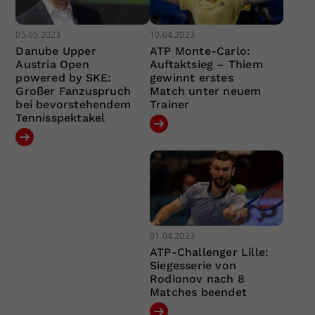
05.05.2023
10.04.2023
Danube Upper
ATP Monte-Carlo:
Austria Open
Auftaktsieg – Thiem
powered by SKE:
gewinnt erstes
Großer Fanzuspruch
Match unter neuem
bei bevorstehendem
Trainer
Tennisspektakel
01.04.2023
ATP-Challenger Lille:
Siegesserie von
Rodionov nach 8
Matches beendet