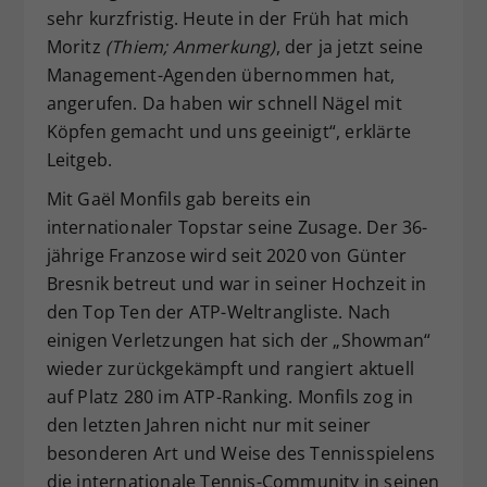
sehr kurzfristig. Heute in der Früh hat mich
Moritz
(Thiem; Anmerkung)
, der ja jetzt seine
Management-Agenden übernommen hat,
angerufen. Da haben wir schnell Nägel mit
Köpfen gemacht und uns geeinigt“, erklärte
Leitgeb.
Mit Gaël Monfils gab bereits ein
internationaler Topstar seine Zusage. Der 36-
jährige Franzose wird seit 2020 von Günter
Bresnik betreut und war in seiner Hochzeit in
den Top Ten der ATP-Weltrangliste. Nach
einigen Verletzungen hat sich der „Showman“
wieder zurückgekämpft und rangiert aktuell
auf Platz 280 im ATP-Ranking. Monfils zog in
den letzten Jahren nicht nur mit seiner
besonderen Art und Weise des Tennisspielens
die internationale Tennis-Community in seinen