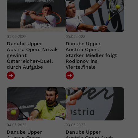
05.05.2022
05.05.2022
Danube Upper
Danube Upper
Austria Open: Novak
Austria Open:
gewinnt
Starker Miedler folgt
Österreicher-Duell
Rodionov ins
durch Aufgabe
Viertelfinale
04.05.2022
03.05.2022
Danube Upper
Danube Upper
Austria Open:
Austria Open: Auch