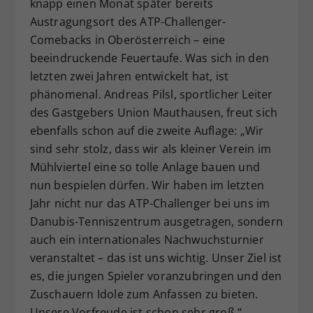
knapp einen Monat später bereits
Austragungsort des ATP-Challenger-
Comebacks in Oberösterreich – eine
beeindruckende Feuertaufe. Was sich in den
letzten zwei Jahren entwickelt hat, ist
phänomenal. Andreas Pilsl, sportlicher Leiter
des Gastgebers Union Mauthausen, freut sich
ebenfalls schon auf die zweite Auflage: „Wir
sind sehr stolz, dass wir als kleiner Verein im
Mühlviertel eine so tolle Anlage bauen und
nun bespielen dürfen. Wir haben im letzten
Jahr nicht nur das ATP-Challenger bei uns im
Danubis-Tenniszentrum ausgetragen, sondern
auch ein internationales Nachwuchsturnier
veranstaltet – das ist uns wichtig. Unser Ziel ist
es, die jungen Spieler voranzubringen und den
Zuschauern Idole zum Anfassen zu bieten.
Unsere Vorfreude ist schon sehr groß.“