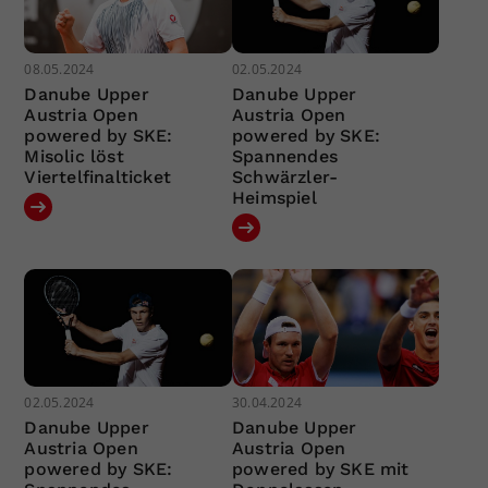
08.05.2024
02.05.2024
Danube Upper
Danube Upper
Austria Open
Austria Open
powered by SKE:
powered by SKE:
Misolic löst
Spannendes
Viertelfinalticket
Schwärzler-
Heimspiel
02.05.2024
30.04.2024
Danube Upper
Danube Upper
Austria Open
Austria Open
powered by SKE:
powered by SKE mit