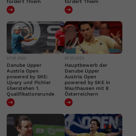
fordert Thiem
fordert Thiem
07.05.2023
07.05.2023
Danube Upper
Hauptbewerb der
Austria Open
Danube Upper
powered by SKE:
Austria Open
Ujvary und Pichler
powered by SKE in
überstehen 1.
Mauthausen mit 8
Qualifikationsrunde
Österreichern