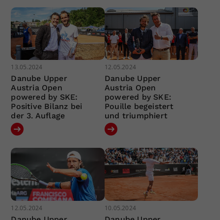
13.05.2024
12.05.2024
Danube Upper
Danube Upper
Austria Open
Austria Open
powered by SKE:
powered by SKE:
Positive Bilanz bei
Pouille begeistert
der 3. Auflage
und triumphiert
12.05.2024
10.05.2024
Danube Upper
Danube Upper