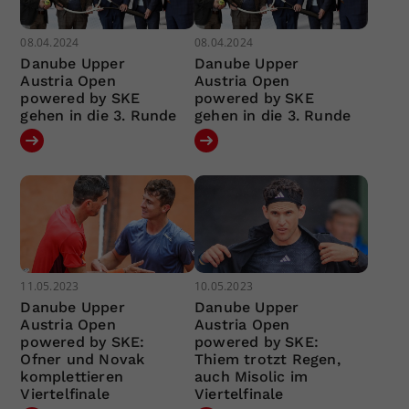
08.04.2024
08.04.2024
Danube Upper
Danube Upper
Austria Open
Austria Open
powered by SKE
powered by SKE
gehen in die 3. Runde
gehen in die 3. Runde
11.05.2023
10.05.2023
Danube Upper
Danube Upper
Austria Open
Austria Open
powered by SKE:
powered by SKE:
Ofner und Novak
Thiem trotzt Regen,
komplettieren
auch Misolic im
Viertelfinale
Viertelfinale