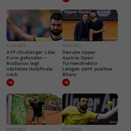
31.03.2023
09.05.2022
ATP-Challenger Lille:
Danube Upper
Form gefunden –
Austria Open:
Rodionov legt
Turnierdirektor
nächstes Halbfinale
Leitgeb zieht positive
nach
Bilanz
08.05.2022
07.05.2022