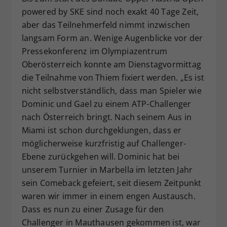
powered by SKE sind noch exakt 40 Tage Zeit,
aber das Teilnehmerfeld nimmt inzwischen
langsam Form an. Wenige Augenblicke vor der
Pressekonferenz im Olympiazentrum
Oberösterreich konnte am Dienstagvormittag
die Teilnahme von Thiem fixiert werden. „Es ist
nicht selbstverständlich, dass man Spieler wie
Dominic und Gael zu einem ATP-Challenger
nach Österreich bringt. Nach seinem Aus in
Miami ist schon durchgeklungen, dass er
möglicherweise kurzfristig auf Challenger-
Ebene zurückgehen will. Dominic hat bei
unserem Turnier in Marbella im letzten Jahr
sein Comeback gefeiert, seit diesem Zeitpunkt
waren wir immer in einem engen Austausch.
Dass es nun zu einer Zusage für den
Challenger in Mauthausen gekommen ist, war