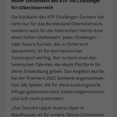
Hoher Stellenwert des ATP-100-Challenger
für (Ober)österreich
Die Rückkehr des ATP-Challenger-Turniers hat
nicht nur für das Bundesland Oberösterreich,
sondern auch für die heimischen Tennis-Asse
einen hohen Stellenwert. Jedes Challenger-
oder Future-Turnier, das in Österreich
dazukommt, ist für den heimischen
Tennissport wichtig. Nur so kann man den
heimischen Talenten die ideale Plattform für
deren Entwicklung geben. Das Angebot wurde
bei der Premiere 2022 dankend angenommen.
Fast alle Spieler, die für diese Leistungsstufe
infrage gekommen sind, haben teilgenommen
und sich stark präsentiert.
„Das Danube Upper Austria Open in
Mauthausen ist für unsere Tennis-Community