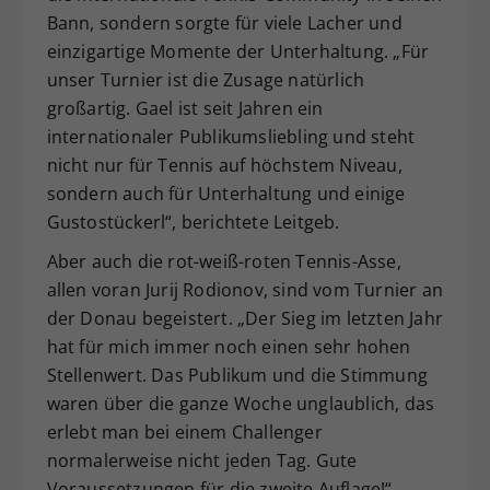
Bann, sondern sorgte für viele Lacher und
einzigartige Momente der Unterhaltung. „Für
unser Turnier ist die Zusage natürlich
großartig. Gael ist seit Jahren ein
internationaler Publikumsliebling und steht
nicht nur für Tennis auf höchstem Niveau,
sondern auch für Unterhaltung und einige
Gustostückerl“, berichtete Leitgeb.
Aber auch die rot-weiß-roten Tennis-Asse,
allen voran Jurij Rodionov, sind vom Turnier an
der Donau begeistert. „Der Sieg im letzten Jahr
hat für mich immer noch einen sehr hohen
Stellenwert. Das Publikum und die Stimmung
waren über die ganze Woche unglaublich, das
erlebt man bei einem Challenger
normalerweise nicht jeden Tag. Gute
Voraussetzungen für die zweite Auflage!“,