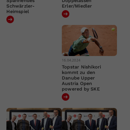
Spannendes
Doppelassen
Schwärzler-
Erler/Miedler
Heimspiel
16.04.2024
Topstar Nishikori
kommt zu den
Danube Upper
Austria Open
powered by SKE