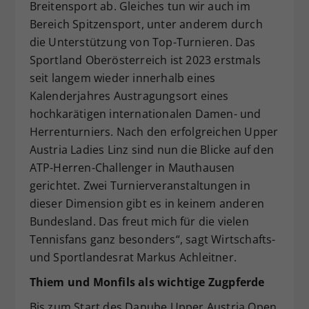
Breitensport ab. Gleiches tun wir auch im
Bereich Spitzensport, unter anderem durch
die Unterstützung von Top-Turnieren. Das
Sportland Oberösterreich ist 2023 erstmals
seit langem wieder innerhalb eines
Kalenderjahres Austragungsort eines
hochkarätigen internationalen Damen- und
Herrenturniers. Nach den erfolgreichen Upper
Austria Ladies Linz sind nun die Blicke auf den
ATP-Herren-Challenger in Mauthausen
gerichtet. Zwei Turnierveranstaltungen in
dieser Dimension gibt es in keinem anderen
Bundesland. Das freut mich für die vielen
Tennisfans ganz besonders“, sagt Wirtschafts-
und Sportlandesrat Markus Achleitner.
Thiem und Monfils als wichtige Zugpferde
Bis zum Start des Danube Upper Austria Open