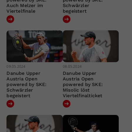
Auch Melzer im
Schwärzler
Viertelfinale
begeistert
09.05.2024
08.05.2024
Danube Upper
Danube Upper
Austria Open
Austria Open
powered by SKE:
powered by SKE:
Schwärzler
Misolic löst
begeistert
Viertelfinalticket