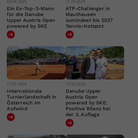
02.04.2025
17.03.2025
Ein Ex-Top-3-Mann
ATP-Challenger in
für die Danube
Mauthausen
Upper Austria Open
zumindest bis 2027
powered by SKE
Tennis-Hotspot
17.05.2024
13.05.2024
Internationale
Danube Upper
Turnierlandschaft in
Austria Open
Österreich im
powered by SKE:
Aufwind
Positive Bilanz bei
der 3. Auflage