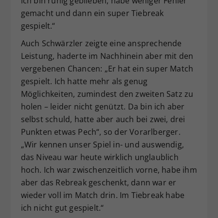
ich bin ruhig geblieben, habe weniger Fehler
gemacht und dann ein super Tiebreak
gespielt.“
Auch Schwärzler zeigte eine ansprechende
Leistung, haderte im Nachhinein aber mit den
vergebenen Chancen: „Er hat ein super Match
gespielt. Ich hatte mehr als genug
Möglichkeiten, zumindest den zweiten Satz zu
holen – leider nicht genützt. Da bin ich aber
selbst schuld, hatte aber auch bei zwei, drei
Punkten etwas Pech“, so der Vorarlberger.
„Wir kennen unser Spiel in- und auswendig,
das Niveau war heute wirklich unglaublich
hoch. Ich war zwischenzeitlich vorne, habe ihm
aber das Rebreak geschenkt, dann war er
wieder voll im Match drin. Im Tiebreak habe
ich nicht gut gespielt.“