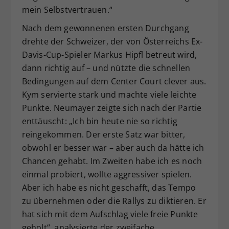
mein Selbstvertrauen.“
Nach dem gewonnenen ersten Durchgang
drehte der Schweizer, der von Österreichs Ex-
Davis-Cup-Spieler Markus Hipfl betreut wird,
dann richtig auf – und nützte die schnellen
Bedingungen auf dem Center Court clever aus.
Kym servierte stark und machte viele leichte
Punkte. Neumayer zeigte sich nach der Partie
enttäuscht: „Ich bin heute nie so richtig
reingekommen. Der erste Satz war bitter,
obwohl er besser war – aber auch da hätte ich
Chancen gehabt. Im Zweiten habe ich es noch
einmal probiert, wollte aggressiver spielen.
Aber ich habe es nicht geschafft, das Tempo
zu übernehmen oder die Rallys zu diktieren. Er
hat sich mit dem Aufschlag viele freie Punkte
geholt“, analysierte der zweifache