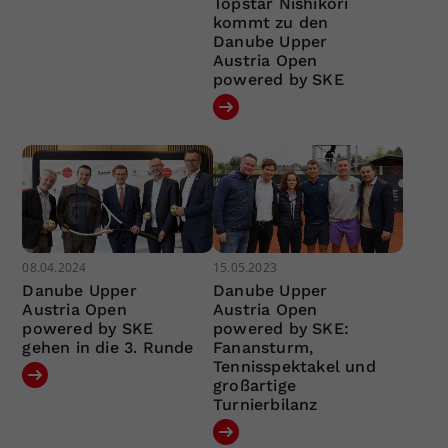
Topstar Nishikori
kommt zu den
Danube Upper
Austria Open
powered by SKE
08.04.2024
15.05.2023
Danube Upper
Danube Upper
Austria Open
Austria Open
powered by SKE
powered by SKE:
gehen in die 3. Runde
Fanansturm,
Tennisspektakel und
großartige
Turnierbilanz