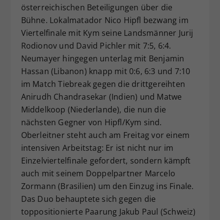
österreichischen Beteiligungen über die
Bühne. Lokalmatador Nico Hipfl bezwang im
Viertelfinale mit Kym seine Landsmänner Jurij
Rodionov und David Pichler mit 7:5, 6:4.
Neumayer hingegen unterlag mit Benjamin
Hassan (Libanon) knapp mit 0:6, 6:3 und 7:10
im Match Tiebreak gegen die drittgereihten
Anirudh Chandrasekar (Indien) und Matwe
Middelkoop (Niederlande), die nun die
nächsten Gegner von Hipfl/Kym sind.
Oberleitner steht auch am Freitag vor einem
intensiven Arbeitstag: Er ist nicht nur im
Einzelviertelfinale gefordert, sondern kämpft
auch mit seinem Doppelpartner Marcelo
Zormann (Brasilien) um den Einzug ins Finale.
Das Duo behauptete sich gegen die
toppositionierte Paarung Jakub Paul (Schweiz)