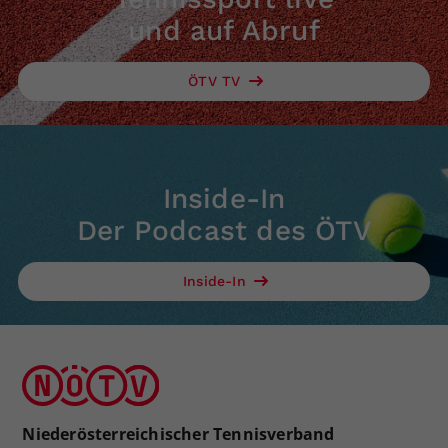
und auf Abruf
ÖTV TV
Inside-In
Der Podcast des ÖTV
Inside-In
Niederösterreichischer Tennisverband