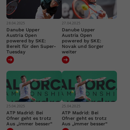
28.04.2025
27.04.2025
Danube Upper
Danube Upper
Austria Open
Austria Open
powered by SKE:
powered by SKE:
Bereit für den Super-
Novak und Sorger
Tuesday
weiter
25.04.2025
25.04.2025
ATP Madrid: Bei
ATP Madrid: Bei
Ofner geht es trotz
Ofner geht es trotz
Aus „immer besser“
Aus „immer besser“