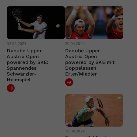
02.05.2024
30.04.2024
Danube Upper
Danube Upper
Austria Open
Austria Open
powered by SKE:
powered by SKE mit
Spannendes
Doppelassen
Schwärzler-
Erler/Miedler
Heimspiel
16.04.2024