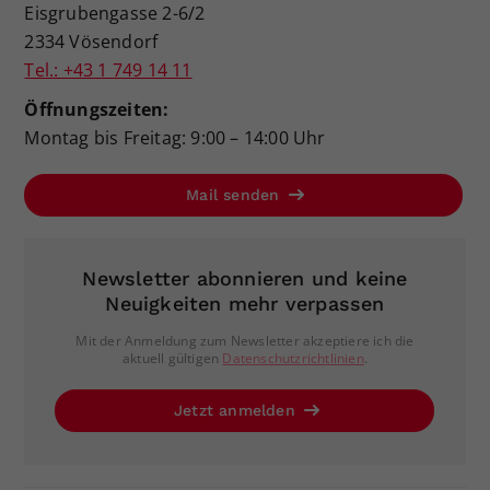
Eisgrubengasse 2-6/2
2334 Vösendorf
Tel.: +43 1 749 14 11
Öffnungszeiten:
Montag bis Freitag: 9:00 – 14:00 Uhr
Mail senden
Newsletter abonnieren und keine
Neuigkeiten mehr verpassen
Mit der Anmeldung zum Newsletter akzeptiere ich die
aktuell gültigen
Datenschutzrichtlinien
.
Jetzt anmelden