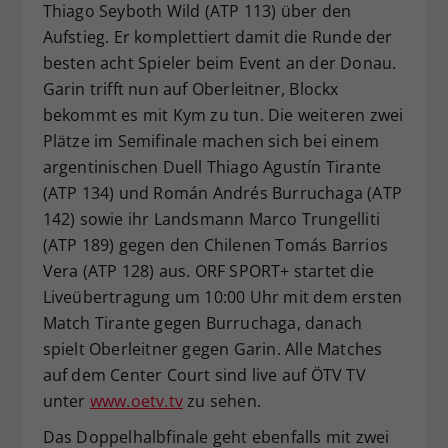
Thiago Seyboth Wild (ATP 113) über den
Aufstieg. Er komplettiert damit die Runde der
besten acht Spieler beim Event an der Donau.
Garin trifft nun auf Oberleitner, Blockx
bekommt es mit Kym zu tun. Die weiteren zwei
Plätze im Semifinale machen sich bei einem
argentinischen Duell Thiago Agustín Tirante
(ATP 134) und Román Andrés Burruchaga (ATP
142) sowie ihr Landsmann Marco Trungelliti
(ATP 189) gegen den Chilenen Tomás Barrios
Vera (ATP 128) aus. ORF SPORT+ startet die
Liveübertragung um 10:00 Uhr mit dem ersten
Match Tirante gegen Burruchaga, danach
spielt Oberleitner gegen Garin. Alle Matches
auf dem Center Court sind live auf ÖTV TV
unter
www.oetv.tv
zu sehen.
Das Doppelhalbfinale geht ebenfalls mit zwei