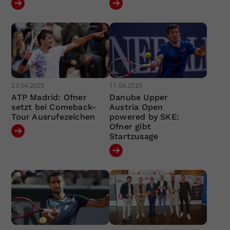
23.04.2025
11.04.2025
ATP Madrid: Ofner
Danube Upper
setzt bei Comeback-
Austria Open
Tour Ausrufezeichen
powered by SKE:
Ofner gibt
Startzusage