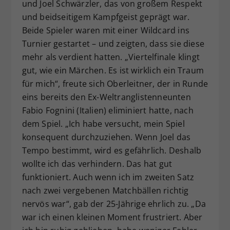
und Joel Schwärzler, das von großem Respekt
und beidseitigem Kampfgeist geprägt war.
Beide Spieler waren mit einer Wildcard ins
Turnier gestartet – und zeigten, dass sie diese
mehr als verdient hatten. „Viertelfinale klingt
gut, wie ein Märchen. Es ist wirklich ein Traum
für mich“, freute sich Oberleitner, der in Runde
eins bereits den Ex-Weltranglistenneunten
Fabio Fognini (Italien) eliminiert hatte, nach
dem Spiel. „Ich habe versucht, mein Spiel
konsequent durchzuziehen. Wenn Joel das
Tempo bestimmt, wird es gefährlich. Deshalb
wollte ich das verhindern. Das hat gut
funktioniert. Auch wenn ich im zweiten Satz
nach zwei vergebenen Matchbällen richtig
nervös war“, gab der 25-Jährige ehrlich zu. „Da
war ich einen kleinen Moment frustriert. Aber