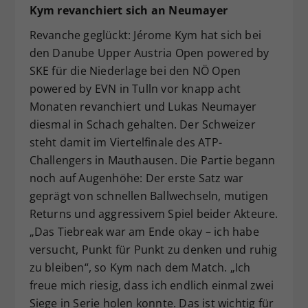
Kym revanchiert sich an Neumayer
Revanche geglückt: Jérome Kym hat sich bei
den Danube Upper Austria Open powered by
SKE für die Niederlage bei den NÖ Open
powered by EVN in Tulln vor knapp acht
Monaten revanchiert und Lukas Neumayer
diesmal in Schach gehalten. Der Schweizer
steht damit im Viertelfinale des ATP-
Challengers in Mauthausen. Die Partie begann
noch auf Augenhöhe: Der erste Satz war
geprägt von schnellen Ballwechseln, mutigen
Returns und aggressivem Spiel beider Akteure.
„Das Tiebreak war am Ende okay – ich habe
versucht, Punkt für Punkt zu denken und ruhig
zu bleiben“, so Kym nach dem Match. „Ich
freue mich riesig, dass ich endlich einmal zwei
Siege in Serie holen konnte. Das ist wichtig für