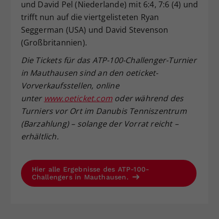
und David Pel (Niederlande) mit 6:4, 7:6 (4) und
trifft nun auf die viertgelisteten Ryan
Seggerman (USA) und David Stevenson
(Großbritannien).
Die Tickets für das ATP-100-Challenger-Turnier
in Mauthausen sind an den oeticket-
Vorverkaufsstellen, online
unter
www.oeticket.com
oder während des
Turniers vor Ort im Danubis Tenniszentrum
(Barzahlung) – solange der Vorrat reicht –
erhältlich.
Hier alle Ergebnisse des ATP-100-
Challengers in Mauthausen.