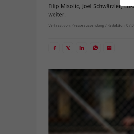
ei
Filip Misolic, Joel Schwärzler, 
weiter.
Verfasst von: Presseaussendung / Redaktion, 07.
S