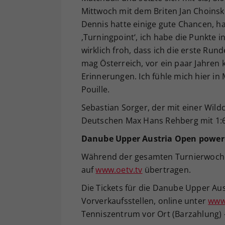
Mittwoch mit dem Briten Jan Choinski 
Dennis hatte einige gute Chancen, h
‚Turningpoint‘, ich habe die Punkte
wirklich froh, dass ich die erste Run
mag Österreich, vor ein paar Jahren 
Erinnerungen. Ich fühle mich hier in 
Pouille.
Sebastian Sorger, der mit einer Wild
Deutschen Max Hans Rehberg mit 1:6
Danube Upper Austria Open powere
Während der gesamten Turnierwoche 
auf
www.oetv.tv
übertragen.
Die Tickets für die Danube Upper Au
Vorverkaufsstellen, online unter
www
Tenniszentrum vor Ort (Barzahlung) 