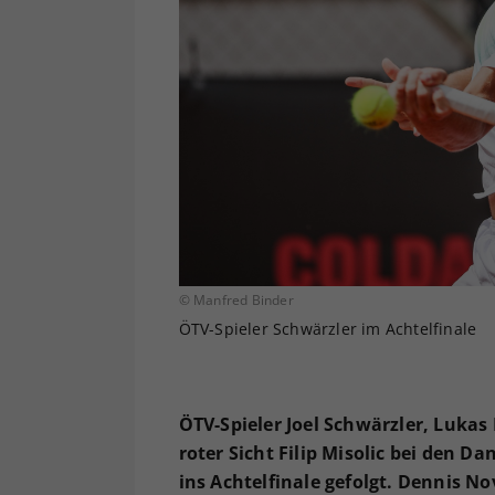
© Manfred Binder
ÖTV-Spieler Schwärzler im Achtelfinale
ÖTV-Spieler Joel Schwärzler, Luka
roter Sicht Filip Misolic bei den 
ins Achtelfinale gefolgt. Dennis N