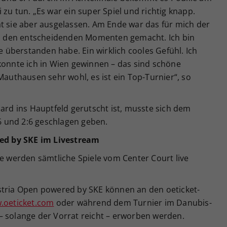
zu tun. „Es war ein super Spiel und richtig knapp.
at sie aber ausgelassen. Am Ende war das für mich der
 in den entscheidenden Momenten gemacht. Ich bin
de überstanden habe. Ein wirklich cooles Gefühl. Ich
konnte ich in Wien gewinnen – das sind schöne
Mauthausen sehr wohl, es ist ein Top-Turnier“, so
card ins Hauptfeld gerutscht ist, musste sich dem
 und 2:6 geschlagen geben.
d by SKE im Livestream
werden sämtliche Spiele vom Center Court live
stria Open powered by SKE können an den oeticket-
.oeticket.com
oder während dem Turnier im Danubis-
– solange der Vorrat reicht – erworben werden.