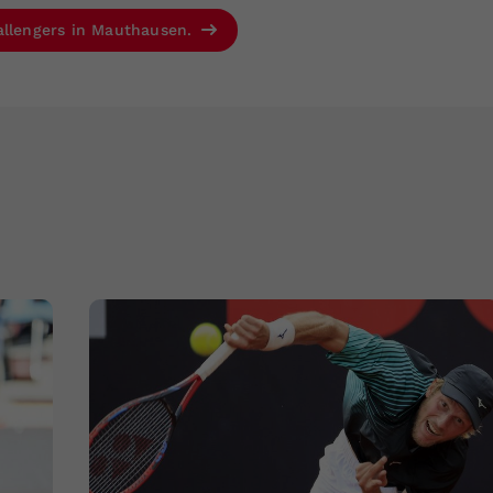
allengers in Mauthausen.