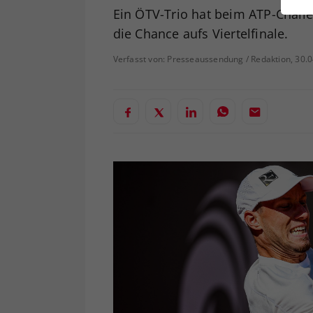
ei
Ein ÖTV-Trio hat beim ATP-Chal
die Chance aufs Viertelfinale.
Verfasst von: Presseaussendung / Redaktion, 30.
S