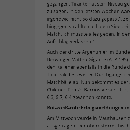
gegangen. Tirante hat sein Niveau geha
zu sagen. In den letzten Wochen war
irgendwie nicht so dazu gepasst“, ze
hingegen strahlte nach dem Sieg beim
Match, ich musste alles geben. In d
Aufschlag verlassen.“
Auch der dritte Argentinier im Bunde,
Bezwinger Matteo Gigante (ATP 195) 
den Italiener ebenfalls in die Runde d
Tiebreak des zweiten Durchgangs ber
Matchbälle ab. Nun bekommt es der 
Chilenen Tomás Barrios Vera zu tun,
6:3, 5:7, 6:4 gewinnen konnte.
Rot-weiß-rote Erfolgsmeldungen i
Am Mittwoch wurde in Mauthausen 
ausgetragen. Der oberösterreichisch