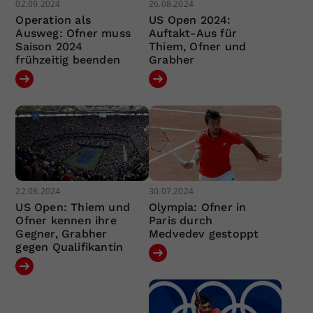
02.09.2024
26.08.2024
Operation als
US Open 2024:
Ausweg: Ofner muss
Auftakt-Aus für
Saison 2024
Thiem, Ofner und
frühzeitig beenden
Grabher
22.08.2024
30.07.2024
US Open: Thiem und
Olympia: Ofner in
Ofner kennen ihre
Paris durch
Gegner, Grabher
Medvedev gestoppt
gegen Qualifikantin