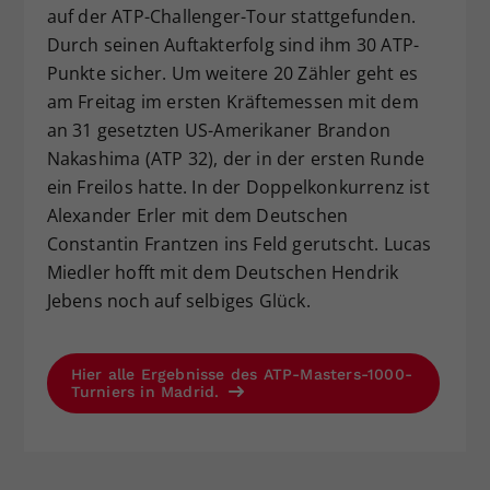
auf der ATP-Challenger-Tour stattgefunden.
Durch seinen Auftakterfolg sind ihm 30 ATP-
Punkte sicher. Um weitere 20 Zähler geht es
am Freitag im ersten Kräftemessen mit dem
an 31 gesetzten US-Amerikaner Brandon
Nakashima (ATP 32), der in der ersten Runde
ein Freilos hatte. In der Doppelkonkurrenz ist
Alexander Erler mit dem Deutschen
Constantin Frantzen ins Feld gerutscht. Lucas
Miedler hofft mit dem Deutschen Hendrik
Jebens noch auf selbiges Glück.
Hier alle Ergebnisse des ATP-Masters-1000-
Turniers in Madrid.