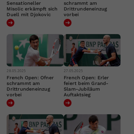
Sensationeller
schrammt am
Misolic erkämpft sich
Drittrundeneinzug
Duell mit Djokovic
vorbei
28.05.2025
27.05.2025
French Open: Ofner
French Open: Erler
schrammt am
feiert beim Grand-
Drittrundeneinzug
Slam-Jubiläum
vorbei
Auftaktsieg