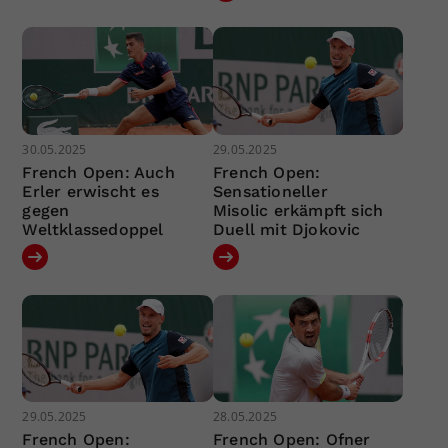
30.05.2025
29.05.2025
French Open: Auch
French Open:
Erler erwischt es
Sensationeller
gegen
Misolic erkämpft sich
Weltklassedoppel
Duell mit Djokovic
29.05.2025
28.05.2025
French Open:
French Open: Ofner