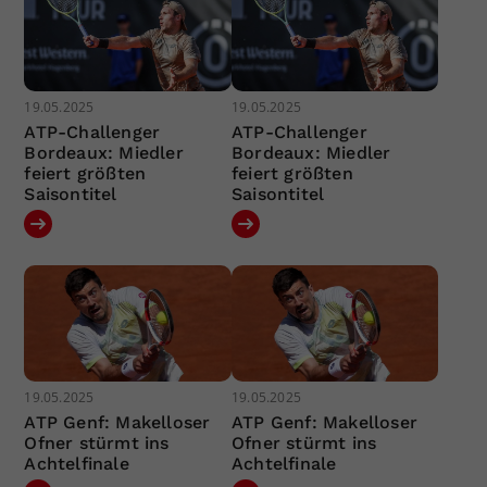
19.05.2025
19.05.2025
ATP-Challenger
ATP-Challenger
Bordeaux: Miedler
Bordeaux: Miedler
feiert größten
feiert größten
Saisontitel
Saisontitel
19.05.2025
19.05.2025
ATP Genf: Makelloser
ATP Genf: Makelloser
Ofner stürmt ins
Ofner stürmt ins
Achtelfinale
Achtelfinale