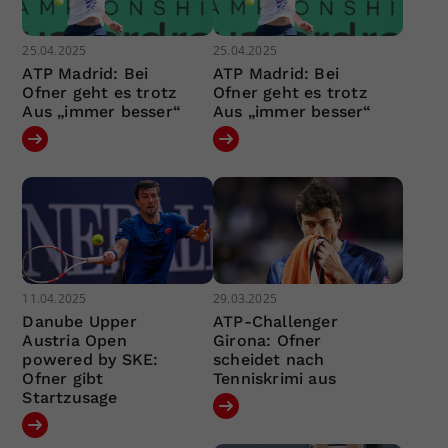
25.04.2025
25.04.2025
ATP Madrid: Bei
ATP Madrid: Bei
Ofner geht es trotz
Ofner geht es trotz
Aus „immer besser“
Aus „immer besser“
11.04.2025
29.03.2025
Danube Upper
ATP-Challenger
Austria Open
Girona: Ofner
powered by SKE:
scheidet nach
Ofner gibt
Tenniskrimi aus
Startzusage