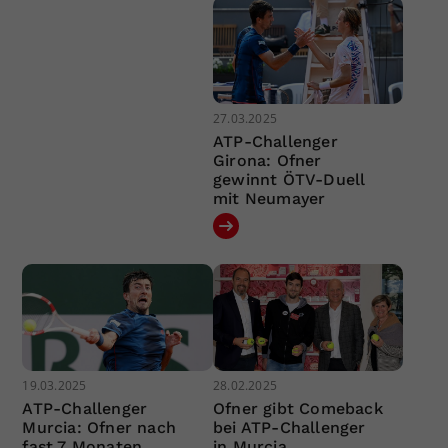
27.03.2025
ATP-Challenger
Girona: Ofner
gewinnt ÖTV-Duell
mit Neumayer
19.03.2025
28.02.2025
ATP-Challenger
Ofner gibt Comeback
Murcia: Ofner nach
bei ATP-Challenger
fast 7 Monaten
in Murcia