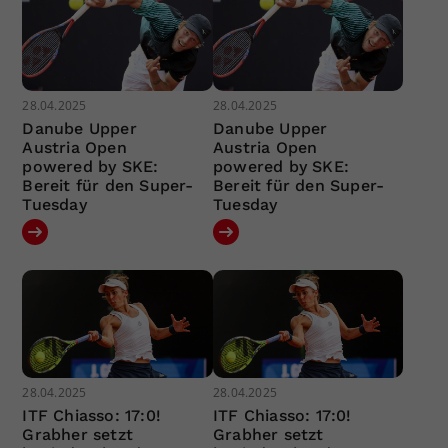
28.04.2025
28.04.2025
Danube Upper
Danube Upper
Austria Open
Austria Open
powered by SKE:
powered by SKE:
Bereit für den Super-
Bereit für den Super-
Tuesday
Tuesday
28.04.2025
28.04.2025
ITF Chiasso: 17:0!
ITF Chiasso: 17:0!
Grabher setzt
Grabher setzt