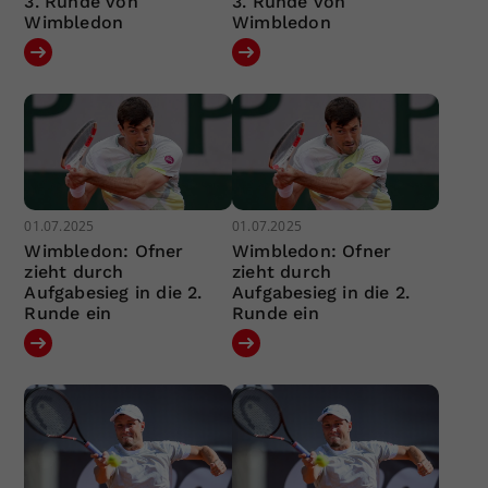
3. Runde von
3. Runde von
Wimbledon
Wimbledon
01.07.2025
01.07.2025
Wimbledon: Ofner
Wimbledon: Ofner
zieht durch
zieht durch
Aufgabesieg in die 2.
Aufgabesieg in die 2.
Runde ein
Runde ein