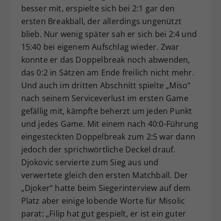
besser mit, erspielte sich bei 2:1 gar den
ersten Breakball, der allerdings ungenützt
blieb. Nur wenig später sah er sich bei 2:4 und
15:40 bei eigenem Aufschlag wieder. Zwar
konnte er das Doppelbreak noch abwenden,
das 0:2 in Sätzen am Ende freilich nicht mehr.
Und auch im dritten Abschnitt spielte „Miso“
nach seinem Serviceverlust im ersten Game
gefällig mit, kämpfte beherzt um jeden Punkt
und jedes Game. Mit einem nach 40:0-Führung
eingesteckten Doppelbreak zum 2:5 war dann
jedoch der sprichwörtliche Deckel drauf.
Djokovic servierte zum Sieg aus und
verwertete gleich den ersten Matchball. Der
„Djoker“ hatte beim Siegerinterview auf dem
Platz aber einige lobende Worte für Misolic
parat: „Filip hat gut gespielt, er ist ein guter