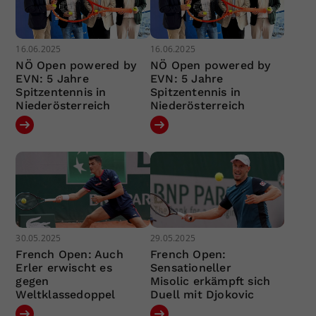
16.06.2025
16.06.2025
NÖ Open powered by
NÖ Open powered by
EVN: 5 Jahre
EVN: 5 Jahre
Spitzentennis in
Spitzentennis in
Niederösterreich
Niederösterreich
30.05.2025
29.05.2025
French Open: Auch
French Open:
Erler erwischt es
Sensationeller
gegen
Misolic erkämpft sich
Weltklassedoppel
Duell mit Djokovic