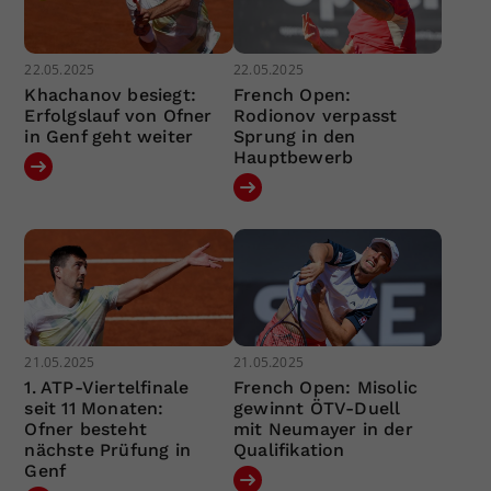
22.05.2025
22.05.2025
Khachanov besiegt:
French Open:
Erfolgslauf von Ofner
Rodionov verpasst
in Genf geht weiter
Sprung in den
Hauptbewerb
21.05.2025
21.05.2025
1. ATP-Viertelfinale
French Open: Misolic
seit 11 Monaten:
gewinnt ÖTV-Duell
Ofner besteht
mit Neumayer in der
nächste Prüfung in
Qualifikation
Genf