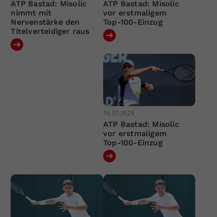
ATP Bastad: Misolic
ATP Bastad: Misolic
nimmt mit
vor erstmaligem
Nervenstärke den
Top-100-Einzug
Titelverteidiger raus
16.07.2025
ATP Bastad: Misolic
vor erstmaligem
Top-100-Einzug