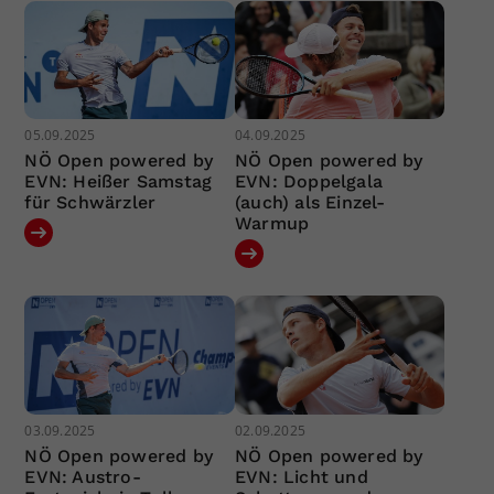
05.09.2025
04.09.2025
NÖ Open powered by
NÖ Open powered by
EVN: Heißer Samstag
EVN: Doppelgala
für Schwärzler
(auch) als Einzel-
Warmup
03.09.2025
02.09.2025
NÖ Open powered by
NÖ Open powered by
EVN: Austro-
EVN: Licht und