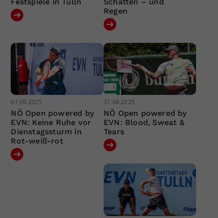
Festspiele in Tulln
Schatten – und
Regen
01.09.2025
31.08.2025
NÖ Open powered by
NÖ Open powered by
EVN: Keine Ruhe vor
EVN: Blood, Sweat &
Dienstagssturm in
Tears
Rot-weiß-rot