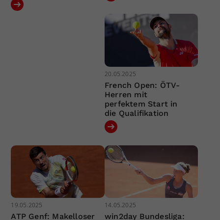
20.05.2025
French Open: ÖTV-
Herren mit
perfektem Start in
die Qualifikation
19.05.2025
14.05.2025
ATP Genf: Makelloser
win2day Bundesliga: