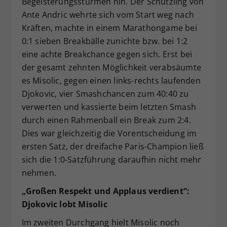
Begeisterungsstürmen hin. Der Schützling von
Ante Andric wehrte sich vom Start weg nach
Kräften, machte in einem Marathongame bei
0:1 sieben Breakbälle zunichte bzw. bei 1:2
eine achte Breakchance gegen sich. Erst bei
der gesamt zehnten Möglichkeit verabsäumte
es Misolic, gegen einen links-rechts laufenden
Djokovic, vier Smashchancen zum 40:40 zu
verwerten und kassierte beim letzten Smash
durch einen Rahmenball ein Break zum 2:4.
Dies war gleichzeitig die Vorentscheidung im
ersten Satz, der dreifache Paris-Champion ließ
sich die 1:0-Satzführung daraufhin nicht mehr
nehmen.
„Großen Respekt und Applaus verdient“:
Djokovic lobt Misolic
Im zweiten Durchgang hielt Misolic noch