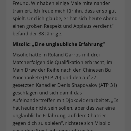
Freund. Wir haben einige Male miteinander
trainiert. Ich freue mich für ihn, dass er so gut
spielt. Und ich glaube, er hat sich heute Abend
einen großen Respekt und Applaus verdient“,
befand der 38-Jährige.
Misolic: „Eine unglaubliche Erfahrung“
Misolic hatte in Roland Garros mit drei
Matcherfolgen die Qualifikation erbracht, im
Main Draw der Reihe nach den Chinesen Bu
Yunchaokete (ATP 70) und den auf 27
gesetzten Kanadier Denis Shapovalov (ATP 31)
geschlagen und sich damit das
Aufeinandertreffen mit Djokovic erarbeitet. „Es
hat heute nicht sein sollen, aber das war eine
unglaubliche Erfahrung, auf dem Chatrier
gegen dich zu spielen“, richtete sich Misolic
nach dem Spiel auf seiner offiziellen