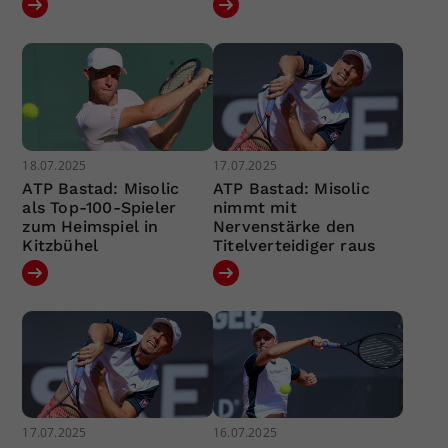
18.07.2025
17.07.2025
ATP Bastad: Misolic
ATP Bastad: Misolic
als Top-100-Spieler
nimmt mit
zum Heimspiel in
Nervenstärke den
Kitzbühel
Titelverteidiger raus
17.07.2025
16.07.2025