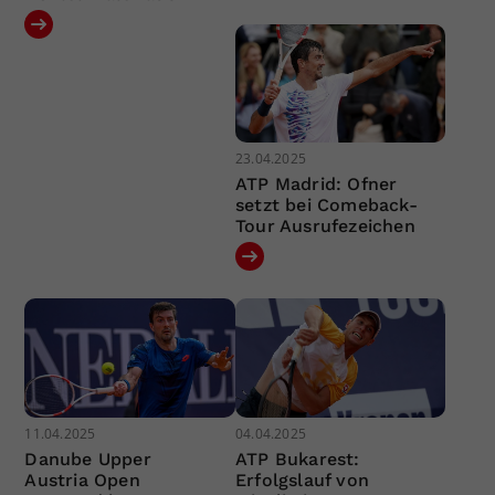
23.04.2025
ATP Madrid: Ofner
setzt bei Comeback-
Tour Ausrufezeichen
11.04.2025
04.04.2025
Danube Upper
ATP Bukarest:
Austria Open
Erfolgslauf von