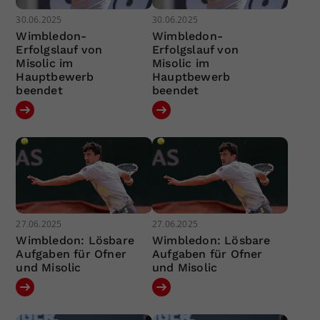
30.06.2025
30.06.2025
Wimbledon-
Wimbledon-
Erfolgslauf von
Erfolgslauf von
Misolic im
Misolic im
Hauptbewerb
Hauptbewerb
beendet
beendet
27.06.2025
27.06.2025
Wimbledon: Lösbare
Wimbledon: Lösbare
Aufgaben für Ofner
Aufgaben für Ofner
und Misolic
und Misolic