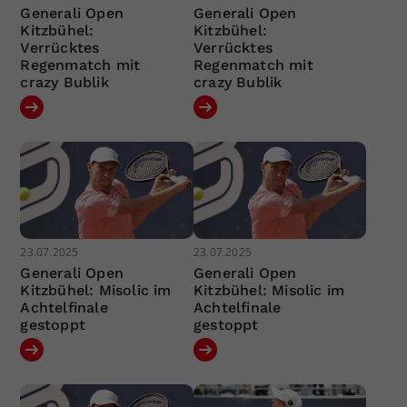
Generali Open
Generali Open
Kitzbühel:
Kitzbühel:
Verrücktes
Verrücktes
Regenmatch mit
Regenmatch mit
crazy Bublik
crazy Bublik
23.07.2025
23.07.2025
Generali Open
Generali Open
Kitzbühel: Misolic im
Kitzbühel: Misolic im
Achtelfinale
Achtelfinale
gestoppt
gestoppt