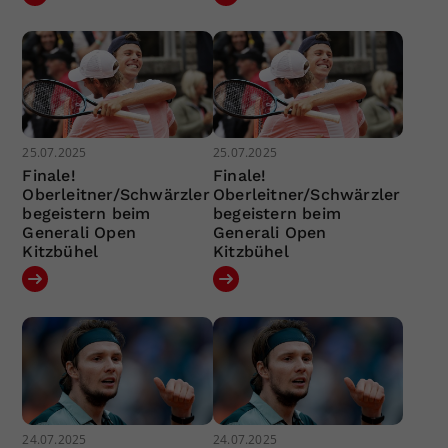
25.07.2025
25.07.2025
Finale!
Finale!
Oberleitner/Schwärzler
Oberleitner/Schwärzler
begeistern beim
begeistern beim
Generali Open
Generali Open
Kitzbühel
Kitzbühel
24.07.2025
24.07.2025