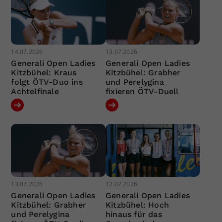
14.07.2026
13.07.2026
Generali Open Ladies
Generali Open Ladies
Kitzbühel: Kraus
Kitzbühel: Grabher
folgt ÖTV-Duo ins
und Perelygina
Achtelfinale
fixieren ÖTV-Duell
13.07.2026
12.07.2026
Generali Open Ladies
Generali Open Ladies
Kitzbühel: Grabher
Kitzbühel: Hoch
und Perelygina
hinaus für das