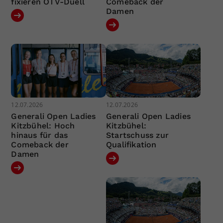
fixieren ÖTV-Duell
Comeback der
Damen
12.07.2026
12.07.2026
Generali Open Ladies
Generali Open Ladies
Kitzbühel: Hoch
Kitzbühel:
hinaus für das
Startschuss zur
Comeback der
Qualifikation
Damen