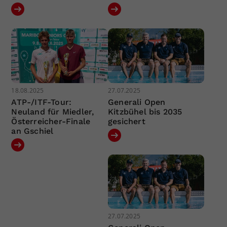
18.08.2025
27.07.2025
ATP-/ITF-Tour:
Generali Open
Neuland für Miedler,
Kitzbühel bis 2035
Österreicher-Finale
gesichert
an Gschiel
27.07.2025