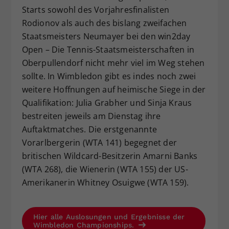
Starts sowohl des Vorjahresfinalisten
Rodionov als auch des bislang zweifachen
Staatsmeisters Neumayer bei den win2day
Open – Die Tennis-Staatsmeisterschaften in
Oberpullendorf nicht mehr viel im Weg stehen
sollte. In Wimbledon gibt es indes noch zwei
weitere Hoffnungen auf heimische Siege in der
Qualifikation: Julia Grabher und Sinja Kraus
bestreiten jeweils am Dienstag ihre
Auftaktmatches. Die erstgenannte
Vorarlbergerin (WTA 141) begegnet der
britischen Wildcard-Besitzerin Amarni Banks
(WTA 268), die Wienerin (WTA 155) der US-
Amerikanerin Whitney Osuigwe (WTA 159).
Hier alle Auslosungen und Ergebnisse der
Wimbledon Championships.