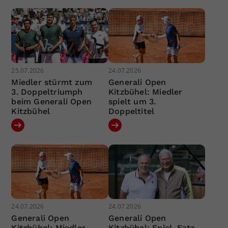
25.07.2026
24.07.2026
Miedler stürmt zum
Generali Open
3. Doppeltriumph
Kitzbühel: Miedler
beim Generali Open
spielt um 3.
Kitzbühel
Doppeltitel
24.07.2026
24.07.2026
Generali Open
Generali Open
Kitzbühel: Miedler
Kitzbühel: Spiel, Satz