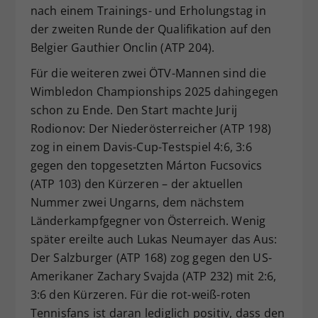
nach einem Trainings- und Erholungstag in
der zweiten Runde der Qualifikation auf den
Belgier Gauthier Onclin (ATP 204).
Für die weiteren zwei ÖTV-Mannen sind die
Wimbledon Championships 2025 dahingegen
schon zu Ende. Den Start machte Jurij
Rodionov: Der Niederösterreicher (ATP 198)
zog in einem Davis-Cup-Testspiel 4:6, 3:6
gegen den topgesetzten Márton Fucsovics
(ATP 103) den Kürzeren – der aktuellen
Nummer zwei Ungarns, dem nächstem
Länderkampfgegner von Österreich. Wenig
später ereilte auch Lukas Neumayer das Aus:
Der Salzburger (ATP 168) zog gegen den US-
Amerikaner Zachary Svajda (ATP 232) mit 2:6,
3:6 den Kürzeren. Für die rot-weiß-roten
Tennisfans ist daran lediglich positiv, dass den