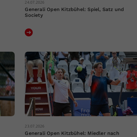
24.07.2026
Generali Open Kitzbühel: Spiel, Satz und
Society
23.07.2026
Generali Open Kitzbühel: Miedler nach