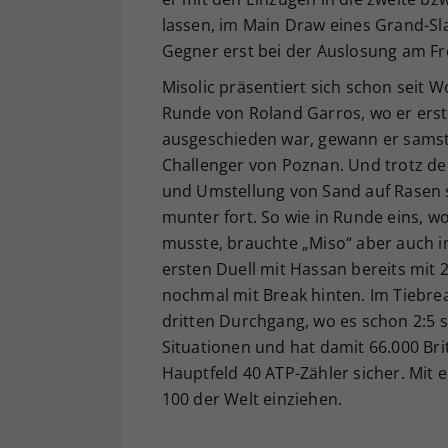
lassen, im Main Draw eines Grand-Sl
Gegner erst bei der Auslosung am Fr
Misolic präsentiert sich schon seit
Runde von Roland Garros, wo er er
ausgeschieden war, gewann er samst
Challenger von Poznan. Und trotz d
und Umstellung von Sand auf Rasen s
munter fort. So wie in Runde eins, w
musste, brauchte „Miso“ aber auch im
ersten Duell mit Hassan bereits mit 2
nochmal mit Break hinten. Im Tiebrea
dritten Durchgang, wo es schon 2:5 st
Situationen und hat damit 66.000 Bri
Hauptfeld 40 ATP-Zähler sicher. Mit 
100 der Welt einziehen.