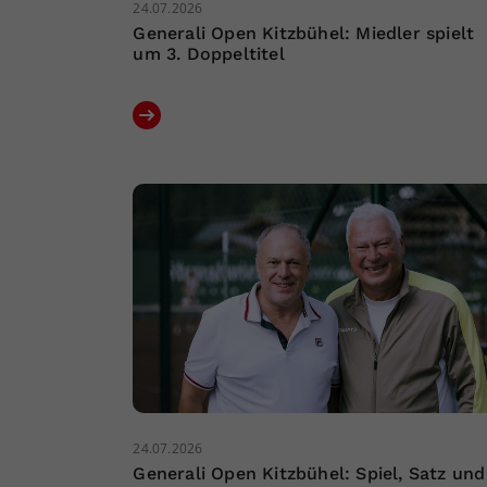
24.07.2026
Generali Open Kitzbühel: Miedler spielt
um 3. Doppeltitel
24.07.2026
Generali Open Kitzbühel: Spiel, Satz und