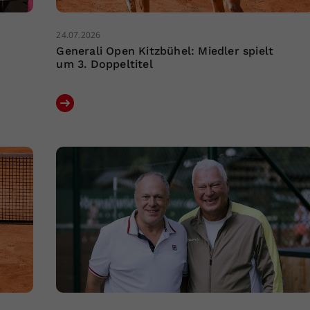
24.07.2026
Generali Open Kitzbühel: Miedler spielt
um 3. Doppeltitel