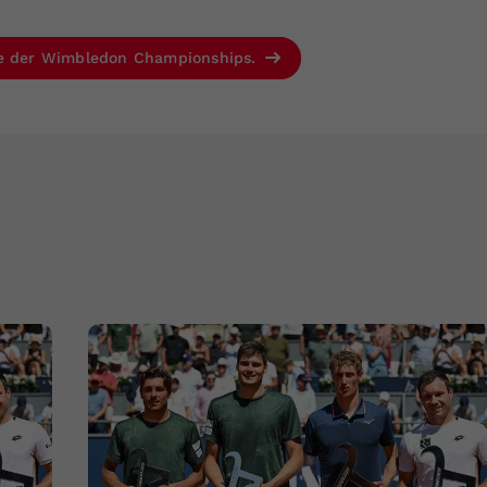
se der Wimbledon Championships.