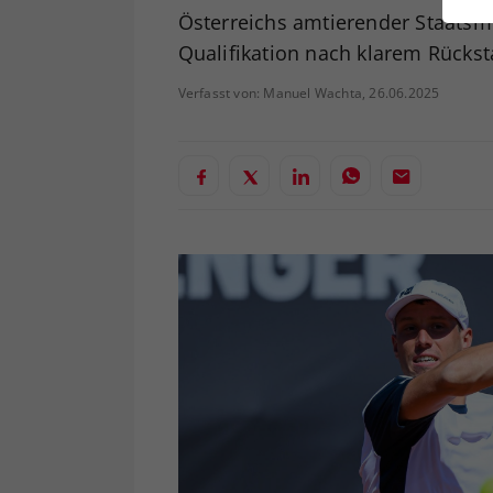
ei
Österreichs amtierender Staatsme
Qualifikation nach klarem Rückst
Verfasst von: Manuel Wachta, 26.06.2025
S