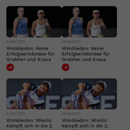
24.06.2025
24.06.2025
Wimbledon: Keine
Wimbledon: Keine
Erfolgserlebnisse für
Erfolgserlebnisse für
Grabher und Kraus
Grabher und Kraus
23.06.2025
23.06.2025
Wimbledon: Misolic
Wimbledon: Misolic
kämpft sich in die 2.
kämpft sich in die 2.