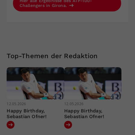
Hier alle Ergebnisse des ATP-100-
Challengers in Girona.
Top-Themen der Redaktion
12.05.2026
12.05.2026
Happy Birthday,
Happy Birthday,
Sebastian Ofner!
Sebastian Ofner!