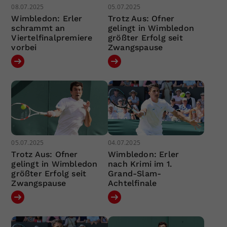
08.07.2025
05.07.2025
Wimbledon: Erler
Trotz Aus: Ofner
schrammt an
gelingt in Wimbledon
Viertelfinalpremiere
größter Erfolg seit
vorbei
Zwangspause
05.07.2025
04.07.2025
Trotz Aus: Ofner
Wimbledon: Erler
gelingt in Wimbledon
nach Krimi im 1.
größter Erfolg seit
Grand-Slam-
Zwangspause
Achtelfinale