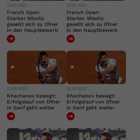
23.05.2025
23.05.2025
French Open:
French Open:
Starker Misolic
Starker Misolic
gesellt sich zu Ofner
gesellt sich zu Ofner
in den Hauptbewerb
in den Hauptbewerb
22.05.2025
22.05.2025
Khachanov besiegt:
Khachanov besiegt:
Erfolgslauf von Ofner
Erfolgslauf von Ofner
in Genf geht weiter
in Genf geht weiter