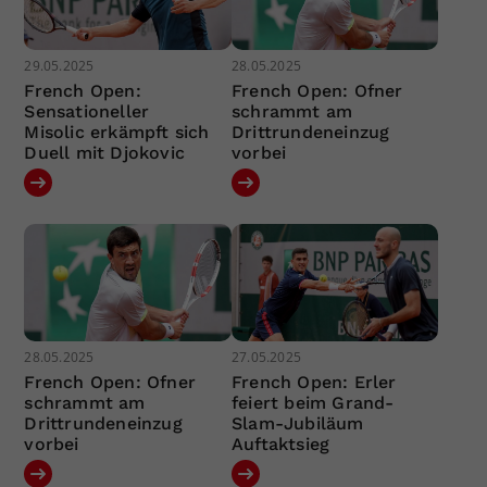
29.05.2025
28.05.2025
French Open:
French Open: Ofner
Sensationeller
schrammt am
Misolic erkämpft sich
Drittrundeneinzug
Duell mit Djokovic
vorbei
28.05.2025
27.05.2025
French Open: Ofner
French Open: Erler
schrammt am
feiert beim Grand-
Drittrundeneinzug
Slam-Jubiläum
vorbei
Auftaktsieg