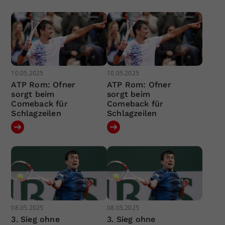
10.05.2025
10.05.2025
ATP Rom: Ofner
ATP Rom: Ofner
sorgt beim
sorgt beim
Comeback für
Comeback für
Schlagzeilen
Schlagzeilen
08.05.2025
08.05.2025
3. Sieg ohne
3. Sieg ohne