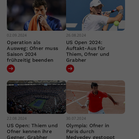
02.09.2024
26.08.2024
Operation als
US Open 2024:
Ausweg: Ofner muss
Auftakt-Aus für
Saison 2024
Thiem, Ofner und
frühzeitig beenden
Grabher
22.08.2024
30.07.2024
US Open: Thiem und
Olympia: Ofner in
Ofner kennen ihre
Paris durch
Gegner, Grabher
Medvedev gestoppt