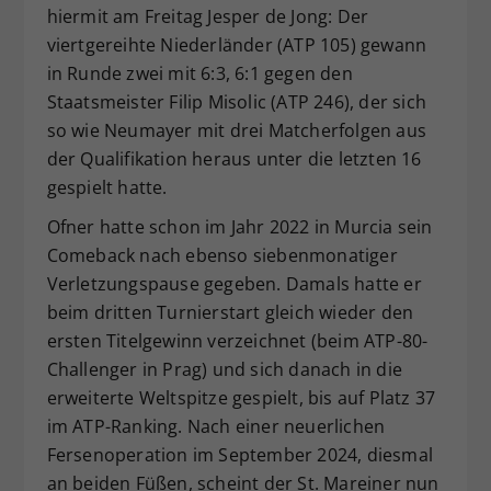
hiermit am Freitag Jesper de Jong: Der
viertgereihte Niederländer (ATP 105) gewann
in Runde zwei mit 6:3, 6:1 gegen den
Staatsmeister Filip Misolic (ATP 246), der sich
so wie Neumayer mit drei Matcherfolgen aus
der Qualifikation heraus unter die letzten 16
gespielt hatte.
Ofner hatte schon im Jahr 2022 in Murcia sein
Comeback nach ebenso siebenmonatiger
Verletzungspause gegeben. Damals hatte er
beim dritten Turnierstart gleich wieder den
ersten Titelgewinn verzeichnet (beim ATP-80-
Challenger in Prag) und sich danach in die
erweiterte Weltspitze gespielt, bis auf Platz 37
im ATP-Ranking. Nach einer neuerlichen
Fersenoperation im September 2024, diesmal
an beiden Füßen, scheint der St. Mareiner nun