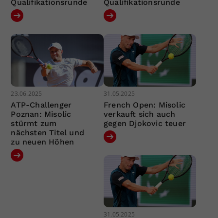
Qualifikationsrunde
Qualifikationsrunde
23.06.2025
31.05.2025
ATP-Challenger
French Open: Misolic
Poznan: Misolic
verkauft sich auch
stürmt zum
gegen Djokovic teuer
nächsten Titel und
zu neuen Höhen
31.05.2025