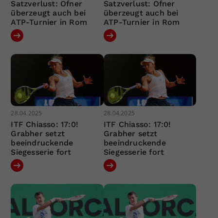
Satzverlust: Ofner
Satzverlust: Ofner
überzeugt auch bei
überzeugt auch bei
ATP-Turnier in Rom
ATP-Turnier in Rom
28.04.2025
28.04.2025
ITF Chiasso: 17:0!
ITF Chiasso: 17:0!
Grabher setzt
Grabher setzt
beeindruckende
beeindruckende
Siegesserie fort
Siegesserie fort