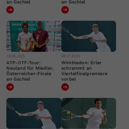
an Gschiel
an Gschiel
18.08.2025
08.07.2025
ATP-/ITF-Tour:
Wimbledon: Erler
Neuland für Miedler,
schrammt an
Österreicher-Finale
Viertelfinalpremiere
an Gschiel
vorbei