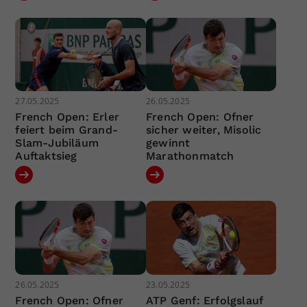
27.05.2025
26.05.2025
French Open: Erler
French Open: Ofner
feiert beim Grand-
sicher weiter, Misolic
Slam-Jubiläum
gewinnt
Auftaktsieg
Marathonmatch
26.05.2025
23.05.2025
French Open: Ofner
ATP Genf: Erfolgslauf