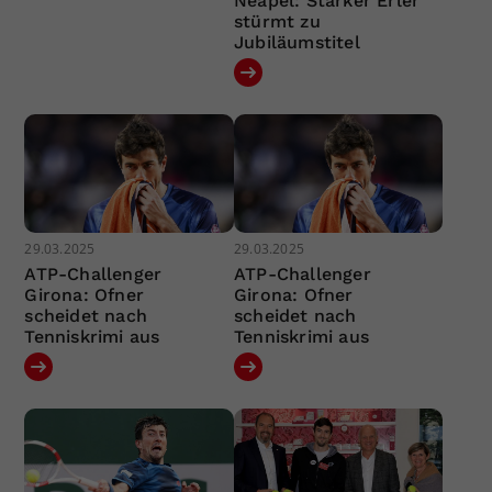
Neapel: Starker Erler
stürmt zu
Jubiläumstitel
29.03.2025
29.03.2025
ATP-Challenger
ATP-Challenger
Girona: Ofner
Girona: Ofner
scheidet nach
scheidet nach
Tenniskrimi aus
Tenniskrimi aus