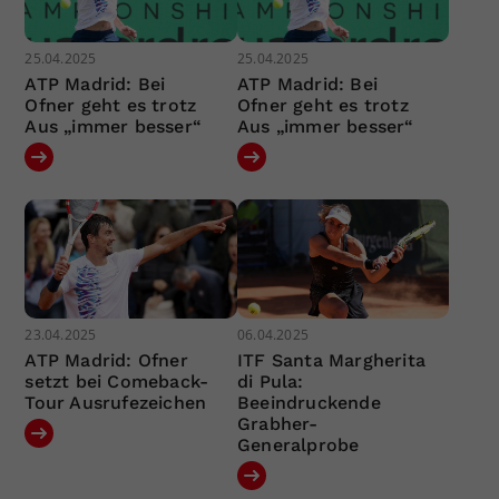
25.04.2025
25.04.2025
ATP Madrid: Bei
ATP Madrid: Bei
Ofner geht es trotz
Ofner geht es trotz
Aus „immer besser“
Aus „immer besser“
23.04.2025
06.04.2025
ATP Madrid: Ofner
ITF Santa Margherita
setzt bei Comeback-
di Pula:
Tour Ausrufezeichen
Beeindruckende
Grabher-
Generalprobe