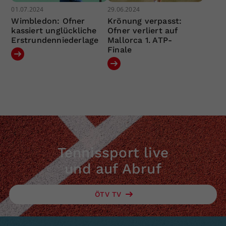
01.07.2024
29.06.2024
Wimbledon: Ofner
Krönung verpasst:
kassiert unglückliche
Ofner verliert auf
Erstrundenniederlage
Mallorca 1. ATP-
Finale
Tennissport live
und auf Abruf
ÖTV TV