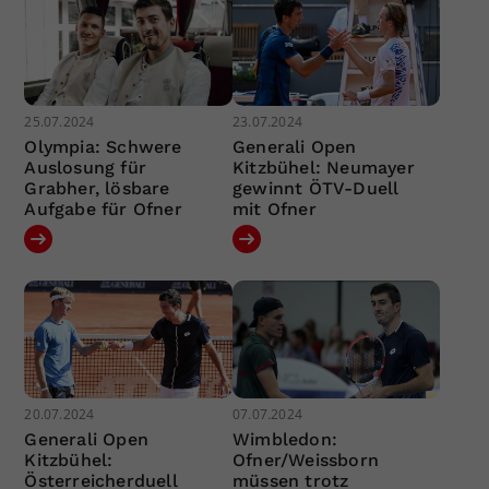
25.07.2024
23.07.2024
Olympia: Schwere
Generali Open
Auslosung für
Kitzbühel: Neumayer
Grabher, lösbare
gewinnt ÖTV-Duell
Aufgabe für Ofner
mit Ofner
20.07.2024
07.07.2024
Generali Open
Wimbledon:
Kitzbühel:
Ofner/Weissborn
Österreicherduell
müssen trotz