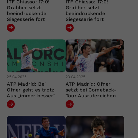
ITF Chiasso: 17:0!
ITF Chiasso: 17:0!
Grabher setzt
Grabher setzt
beeindruckende
beeindruckende
Siegesserie fort
Siegesserie fort
25.04.2025
23.04.2025
ATP Madrid: Bei
ATP Madrid: Ofner
Ofner geht es trotz
setzt bei Comeback-
Aus „immer besser“
Tour Ausrufezeichen