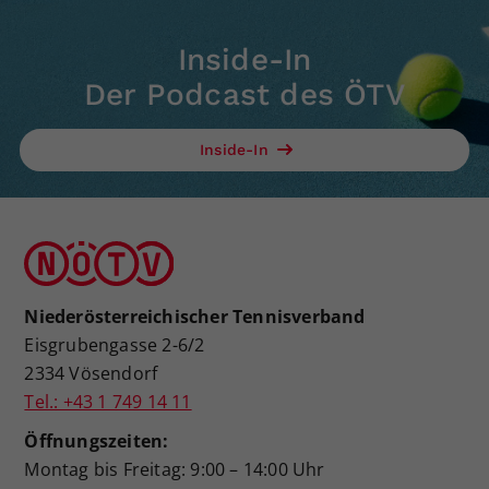
Inside-In
Der Podcast des ÖTV
Inside-In
Niederösterreichischer Tennisverband
Eisgrubengasse 2-6/2
2334 Vösendorf
Tel.: +43 1 749 14 11
Öffnungszeiten:
Montag bis Freitag: 9:00 – 14:00 Uhr