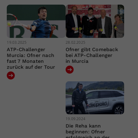
19.03.2025
28.02.2025
ATP-Challenger
Ofner gibt Comeback
Murcia: Ofner nach
bei ATP-Challenger
fast 7 Monaten
in Murcia
zurück auf der Tour
19.09.2024
Die Reha kann
beginnen: Ofner
erfolgreich an der