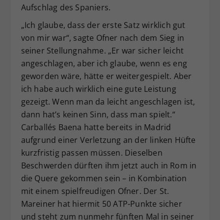
Aufschlag des Spaniers.
„Ich glaube, dass der erste Satz wirklich gut
von mir war“, sagte Ofner nach dem Sieg in
seiner Stellungnahme. „Er war sicher leicht
angeschlagen, aber ich glaube, wenn es eng
geworden wäre, hätte er weitergespielt. Aber
ich habe auch wirklich eine gute Leistung
gezeigt. Wenn man da leicht angeschlagen ist,
dann hat’s keinen Sinn, dass man spielt.“
Carballés Baena hatte bereits in Madrid
aufgrund einer Verletzung an der linken Hüfte
kurzfristig passen müssen. Dieselben
Beschwerden dürften ihm jetzt auch in Rom in
die Quere gekommen sein – in Kombination
mit einem spielfreudigen Ofner. Der St.
Mareiner hat hiermit 50 ATP-Punkte sicher
und steht zum nunmehr fünften Mal in seiner