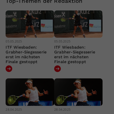
Top-Themen der Redaktion
05.05.2025
05.05.2025
ITF Wiesbaden:
ITF Wiesbaden:
Grabher-Siegesserie
Grabher-Siegesserie
erst im nächsten
erst im nächsten
Finale gestoppt
Finale gestoppt
28.04.2025
28.04.2025