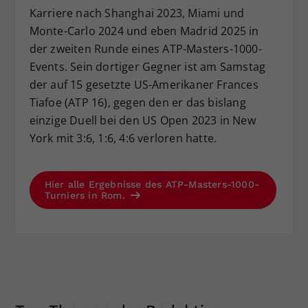
Karriere nach Shanghai 2023, Miami und
Monte-Carlo 2024 und eben Madrid 2025 in
der zweiten Runde eines ATP-Masters-1000-
Events. Sein dortiger Gegner ist am Samstag
der auf 15 gesetzte US-Amerikaner Frances
Tiafoe (ATP 16), gegen den er das bislang
einzige Duell bei den US Open 2023 in New
York mit 3:6, 1:6, 4:6 verloren hatte.
Hier alle Ergebnisse des ATP-Masters-1000-
Turniers in Rom.