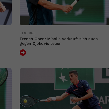
31.05.2025
French Open: Misolic verkauft sich auch
gegen Djokovic teuer