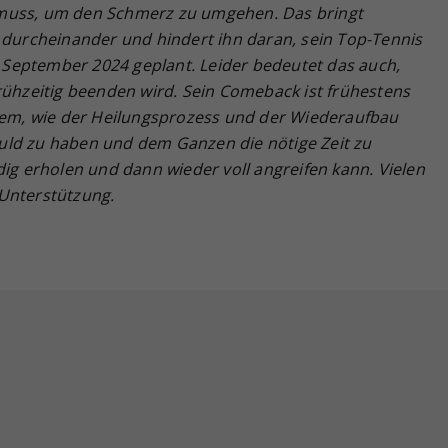
 muss, um den Schmerz zu umgehen. Das bringt
s durcheinander und hindert ihn daran, sein Top-Tennis
te September 2024 geplant. Leider bedeutet das auch,
rühzeitig beenden wird. Sein Comeback ist frühestens
hdem, wie der Heilungsprozess und der Wiederaufbau
Geduld zu haben und dem Ganzen die nötige Zeit zu
dig erholen und dann wieder voll angreifen kann. Vielen
Unterstützung.