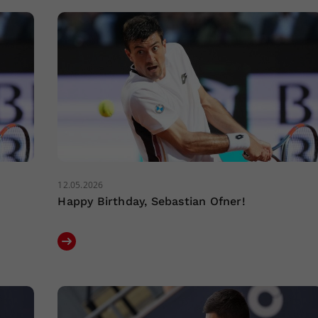
12.05.2026
Happy Birthday, Sebastian Ofner!