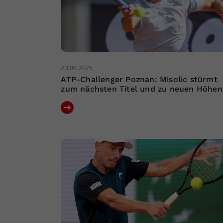
23.06.2025
ATP-Challenger Poznan: Misolic stürmt
zum nächsten Titel und zu neuen Höhen