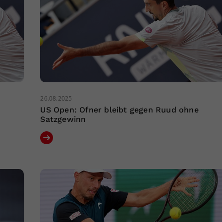
26.08.2025
US Open: Ofner bleibt gegen Ruud ohne
Satzgewinn