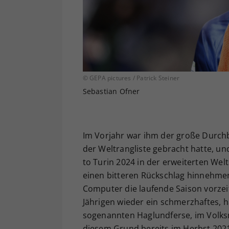
© GEPA pictures / Patrick Steiner
Sebastian Ofner
Im Vorjahr war ihm der große Durchbr
der Weltrangliste gebracht hatte, un
to Turin 2024 in der erweiterten Welt
einen bitteren Rückschlag hinnehmen
Computer die laufende Saison vorzeit
Jährigen wieder ein schmerzhaftes, h
sogenannten Haglundferse, im Volks
diesem Grund bereits im Herbst 2021