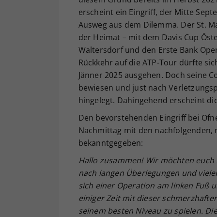
erscheint ein Eingriff, der Mitte Se
Ausweg aus dem Dilemma. Der St. Ma
der Heimat – mit dem Davis Cup Öster
Waltersdorf und den Erste Bank Open 
Rückkehr auf die ATP-Tour dürfte si
Jänner 2025 ausgehen. Doch seine C
bewiesen und just nach Verletzungspe
hingelegt. Dahingehend erscheint die
Den bevorstehenden Eingriff bei Of
Nachmittag mit den nachfolgenden, 
bekanntgegeben:
Hallo zusammen! Wir möchten euch üb
nach langen Überlegungen und vielen
sich einer Operation am linken Fuß un
einiger Zeit mit dieser schmerzhafte
seinem besten Niveau zu spielen. Die