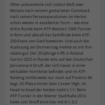
Ofner präsentierte sich zuletzt bloß zwei
Monate nach seinem gestarteten Comeback
nach seinen Fersenoperationen im Herbst
schon wieder in exzellenter Form – wie eine
dritte Runde beim ATP-Masters-1000-Turnier
in Rom und aktuell das Semifinale beim ATP-
250-Event von Genf beweisen. Und auch die
Auslosung am Donnerstag meinte es mit ihm
relativ gut: Der 29-Jährige trifft in Roland
Garros 2025 in Runde eins auf den Deutschen
Jan-Lennard Struff, der sich heuer in einer
veritablen Formkrise befindet und im ATP-
Ranking mittlerweile nur noch auf Position 86
liegt, 65 Plätze hinter dem Career High. Im
Head-to-head der beiden steht’s 1:1: Beim
ATP-Turnier in der Wiener Stadthalle 2016
hatte sich Struff einst klar mit 6:1, 6:2