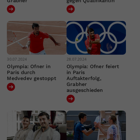
Grabher
gegen Qualifikantin
30.07.2024
28.07.2024
Olympia: Ofner in
Olympia: Ofner feiert
Paris durch
in Paris
Medvedev gestoppt
Auftakterfolg,
Grabher
ausgeschieden