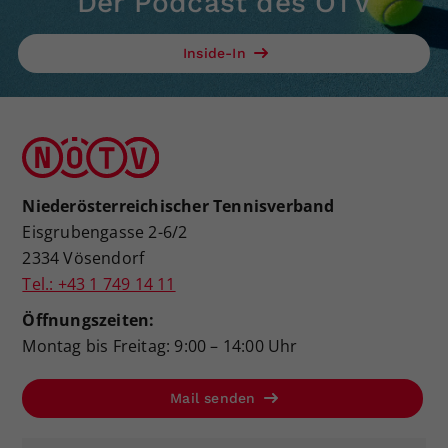
Der Podcast des ÖTV
Inside-In
Niederösterreichischer Tennisverband
Eisgrubengasse 2-6/2
2334 Vösendorf
Tel.: +43 1 749 14 11
Öffnungszeiten:
Montag bis Freitag: 9:00 – 14:00 Uhr
Mail senden