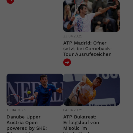
23.04.2025
ATP Madrid: Ofner
setzt bei Comeback-
Tour Ausrufezeichen
11.04.2025
04.04.2025
Danube Upper
ATP Bukarest:
Austria Open
Erfolgslauf von
powered by SKE:
Misolic im