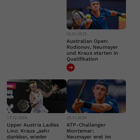
05.01.2025
Australian Open:
Rodionov, Neumayer
und Kraus starten in
Qualifikation
17.12.2024
25.11.2024
Upper Austria Ladies
ATP-Challenger
Linz: Kraus „sehr
Montemar:
dankbar, wieder
Neumayer erst im