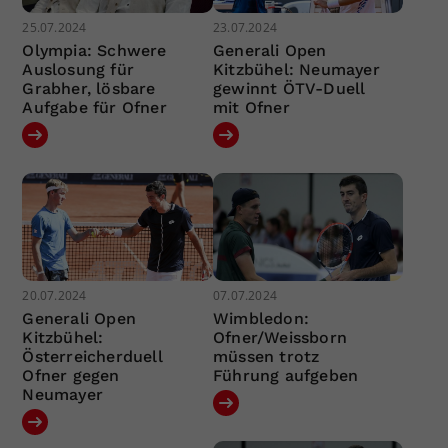
25.07.2024
23.07.2024
Olympia: Schwere
Generali Open
Auslosung für
Kitzbühel: Neumayer
Grabher, lösbare
gewinnt ÖTV-Duell
Aufgabe für Ofner
mit Ofner
20.07.2024
07.07.2024
Generali Open
Wimbledon:
Kitzbühel:
Ofner/Weissborn
Österreicherduell
müssen trotz
Ofner gegen
Führung aufgeben
Neumayer