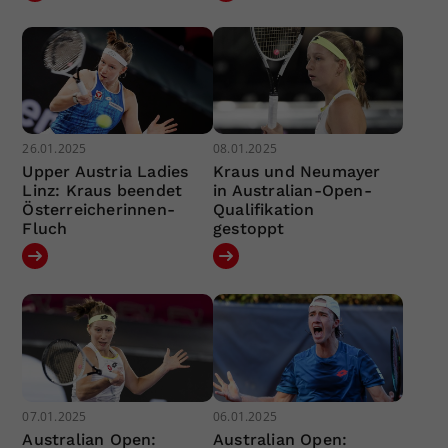
26.01.2025
08.01.2025
Upper Austria Ladies
Kraus und Neumayer
Linz: Kraus beendet
in Australian-Open-
Österreicherinnen-
Qualifikation
Fluch
gestoppt
07.01.2025
06.01.2025
Australian Open:
Australian Open: