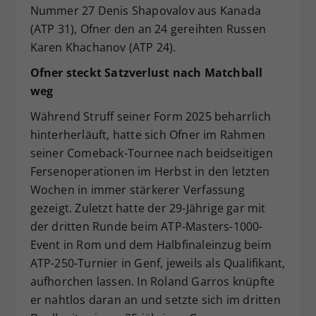
Nummer 27 Denis Shapovalov aus Kanada
(ATP 31), Ofner den an 24 gereihten Russen
Karen Khachanov (ATP 24).
Ofner steckt Satzverlust nach Matchball
weg
Während Struff seiner Form 2025 beharrlich
hinterherläuft, hatte sich Ofner im Rahmen
seiner Comeback-Tournee nach beidseitigen
Fersenoperationen im Herbst in den letzten
Wochen in immer stärkerer Verfassung
gezeigt. Zuletzt hatte der 29-Jährige gar mit
der dritten Runde beim ATP-Masters-1000-
Event in Rom und dem Halbfinaleinzug beim
ATP-250-Turnier in Genf, jeweils als Qualifikant,
aufhorchen lassen. In Roland Garros knüpfte
er nahtlos daran an und setzte sich im dritten