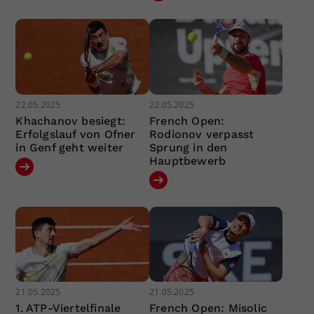
22.05.2025
22.05.2025
Khachanov besiegt:
French Open:
Erfolgslauf von Ofner
Rodionov verpasst
in Genf geht weiter
Sprung in den
Hauptbewerb
21.05.2025
21.05.2025
1. ATP-Viertelfinale
French Open: Misolic