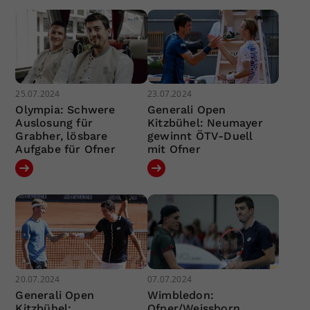
25.07.2024
23.07.2024
Olympia: Schwere
Generali Open
Auslosung für
Kitzbühel: Neumayer
Grabher, lösbare
gewinnt ÖTV-Duell
Aufgabe für Ofner
mit Ofner
20.07.2024
07.07.2024
Generali Open
Wimbledon:
Kitzbühel:
Ofner/Weissborn