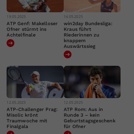
19.05.2025
14.05.2025
ATP Genf: Makelloser
win2day Bundesliga:
Ofner stürmt ins
Kraus führt
Achtelfinale
Riederinnen zu
knappem
Auswärtssieg
12.05.2025
12.05.2025
ATP-Challenger Prag:
ATP Rom: Aus in
Misolic krönt
Runde 3 – kein
Traumwoche mit
Geburtstagsgeschenk
Finalgala
für Ofner