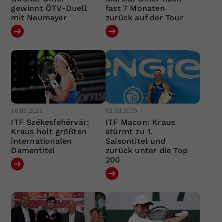
gewinnt ÖTV-Duell
fast 7 Monaten
mit Neumayer
zurück auf der Tour
16.03.2025
03.03.2025
ITF Székesfehérvár:
ITF Macon: Kraus
Kraus holt größten
stürmt zu 1.
internationalen
Saisontitel und
Damentitel
zurück unter die Top
200