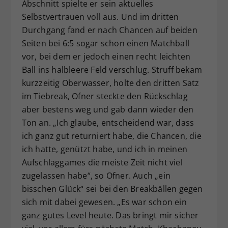
Abschnitt spielte er sein aktuelles
Selbstvertrauen voll aus. Und im dritten
Durchgang fand er nach Chancen auf beiden
Seiten bei 6:5 sogar schon einen Matchball
vor, bei dem er jedoch einen recht leichten
Ball ins halbleere Feld verschlug. Struff bekam
kurzzeitig Oberwasser, holte den dritten Satz
im Tiebreak, Ofner steckte den Rückschlag
aber bestens weg und gab dann wieder den
Ton an. „Ich glaube, entscheidend war, dass
ich ganz gut returniert habe, die Chancen, die
ich hatte, genützt habe, und ich in meinen
Aufschlaggames die meiste Zeit nicht viel
zugelassen habe“, so Ofner. Auch „ein
bisschen Glück“ sei bei den Breakbällen gegen
sich mit dabei gewesen. „Es war schon ein
ganz gutes Level heute. Das bringt mir sicher