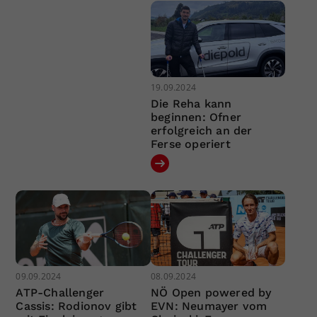
19.09.2024
Die Reha kann
beginnen: Ofner
erfolgreich an der
Ferse operiert
09.09.2024
08.09.2024
ATP-Challenger
NÖ Open powered by
Cassis: Rodionov gibt
EVN: Neumayer vom