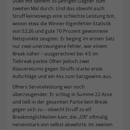
Duell mit seinem 35-jährigen Gegner zum
zweiten Mal durch. Und das obwohl auch
Struff keineswegs eine schlechte Leistung bot,
wovon etwa die Winner-Eigenfehler-Statistik
von 52:26 und gute 70 Prozent gewonnene
Netzpunkte zeugten. Er beging im ersten Satz
nur zwei unerzwungene Fehler, war einem
Break näher – ausgerechnet bei 4:5 im
Tiebreak packte Ofner jedoch zwei
Klassereturns gegen Struffs starke erste
Aufschläge und ein Ass zum Satzgewinn aus.
Ofners Serviceleistung war noch
überzeugender: Er schlug in Summe 22 Asse
und ließ in der gesamten Partie kein Break
gegen sich zu – obwohl Struff zu elf
Breakmöglichkeiten kam, die „Ofi“ oftmalig
nervenstark von selbst abwehrte. Im zweiten