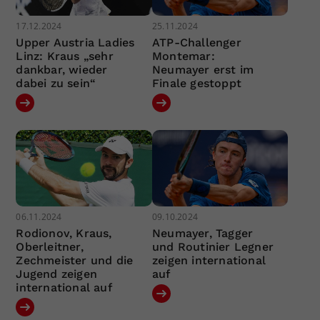
17.12.2024
25.11.2024
Upper Austria Ladies
ATP-Challenger
Linz: Kraus „sehr
Montemar:
dankbar, wieder
Neumayer erst im
dabei zu sein“
Finale gestoppt
06.11.2024
09.10.2024
Rodionov, Kraus,
Neumayer, Tagger
Oberleitner,
und Routinier Legner
Zechmeister und die
zeigen international
Jugend zeigen
auf
international auf