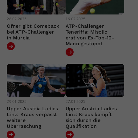
28.02.2025
16.02.2025
Ofner gibt Comeback
ATP-Challenger
bei ATP-Challenger
Teneriffa: Misolic
in Murcia
erst von Ex-Top-10-
Mann gestoppt
29.01.2025
27.01.2025
Upper Austria Ladies
Upper Austria Ladies
Linz: Kraus verpasst
Linz: Kraus kämpft
weitere
sich durch die
Überraschung
Qualifikation