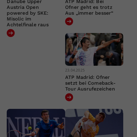
Danube Upper
ATP Madrid: Bei
Austria Open
Ofner geht es trotz
powered by SKE:
Aus „immer besser“
Misolic im
Achtelfinale raus
23.04.2025
ATP Madrid: Ofner
setzt bei Comeback-
Tour Ausrufezeichen