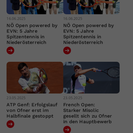
16.06.2025
16.06.2025
NÖ Open powered by
NÖ Open powered by
EVN: 5 Jahre
EVN: 5 Jahre
Spitzentennis in
Spitzentennis in
Niederösterreich
Niederösterreich
23.05.2025
23.05.2025
ATP Genf: Erfolgslauf
French Open:
von Ofner erst im
Starker Misolic
Halbfinale gestoppt
gesellt sich zu Ofner
in den Hauptbewerb