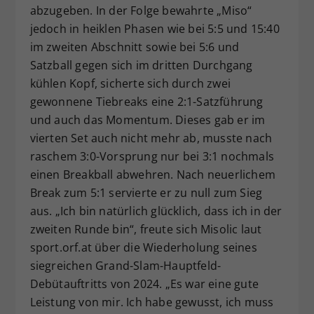
abzugeben. In der Folge bewahrte „Miso“
jedoch in heiklen Phasen wie bei 5:5 und 15:40
im zweiten Abschnitt sowie bei 5:6 und
Satzball gegen sich im dritten Durchgang
kühlen Kopf, sicherte sich durch zwei
gewonnene Tiebreaks eine 2:1-Satzführung
und auch das Momentum. Dieses gab er im
vierten Set auch nicht mehr ab, musste nach
raschem 3:0-Vorsprung nur bei 3:1 nochmals
einen Breakball abwehren. Nach neuerlichem
Break zum 5:1 servierte er zu null zum Sieg
aus. „Ich bin natürlich glücklich, dass ich in der
zweiten Runde bin“, freute sich Misolic laut
sport.orf.at über die Wiederholung seines
siegreichen Grand-Slam-Hauptfeld-
Debütauftritts von 2024. „Es war eine gute
Leistung von mir. Ich habe gewusst, ich muss