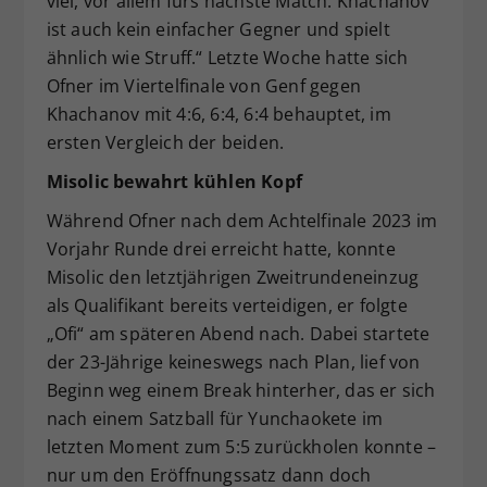
viel, vor allem fürs nächste Match. Khachanov
ist auch kein einfacher Gegner und spielt
ähnlich wie Struff.“ Letzte Woche hatte sich
Ofner im Viertelfinale von Genf gegen
Khachanov mit 4:6, 6:4, 6:4 behauptet, im
ersten Vergleich der beiden.
Misolic bewahrt kühlen Kopf
Während Ofner nach dem Achtelfinale 2023 im
Vorjahr Runde drei erreicht hatte, konnte
Misolic den letztjährigen Zweitrundeneinzug
als Qualifikant bereits verteidigen, er folgte
„Ofi“ am späteren Abend nach. Dabei startete
der 23-Jährige keineswegs nach Plan, lief von
Beginn weg einem Break hinterher, das er sich
nach einem Satzball für Yunchaokete im
letzten Moment zum 5:5 zurückholen konnte –
nur um den Eröffnungssatz dann doch