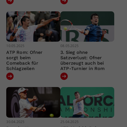
10.05.2025
08.05.2025
ATP Rom: Ofner
3. Sieg ohne
sorgt beim
Satzverlust: Ofner
Comeback für
überzeugt auch bei
Schlagzeilen
ATP-Turnier in Rom
30.04.2025
25.04.2025