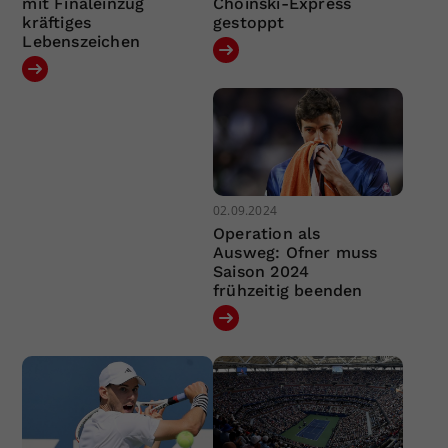
mit Finaleinzug
Choinski-Express
kräftiges
gestoppt
Lebenszeichen
02.09.2024
Operation als
Ausweg: Ofner muss
Saison 2024
frühzeitig beenden