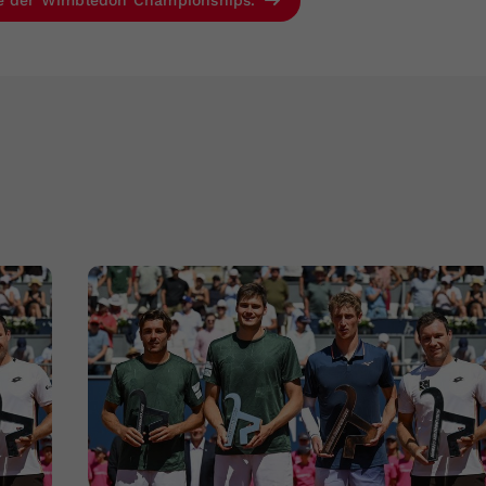
se der Wimbledon Championships.