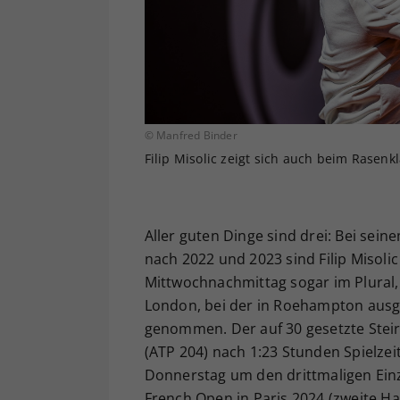
© Manfred Binder
Filip Misolic zeigt sich auch beim Rasenk
Aller guten Dinge sind drei: Bei sei
nach 2022 und 2023 sind Filip Misolic
Mittwochnachmittag sogar im Plural,
London, bei der in Roehampton ausge
genommen. Der auf 30 gesetzte Steire
(ATP 204) nach 1:23 Stunden Spielzei
Donnerstag um den drittmaligen Ei
French Open in Paris 2024 (zweite Ha