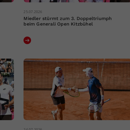
25.07.2026
Miedler stürmt zum 3. Doppeltriumph
beim Generali Open Kitzbühel
24.07.2026