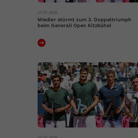
25.07.2026
Miedler stürmt zum 3. Doppeltriumph
beim Generali Open Kitzbühel
25.07.2026