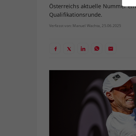
ei
Österreichs aktuelle Nummer eins
Qualifikationsrunde.
Verfasst von: Manuel Wachta, 25.06.2025
S