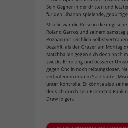
Sein Gegner in der dritten und letzten
für den Libanon spielende, gebürtig
Misolic war die Reise in die englisch
Roland Garros und seinem samstägig
Poznan mit reichlich Selbstvertraue
bezahlt, als der Grazer am Montag d
Matchbällen gegen sich doch noch mi
zwecks Erholung und besserer Umstel
gegen Onclin noch reibungsloser. Na
verlaufenem erstem Satz hatte „Miso
unter Kontrolle. Er könnte also sein
der sich durch sein Protected Ranki
Draw folgen.