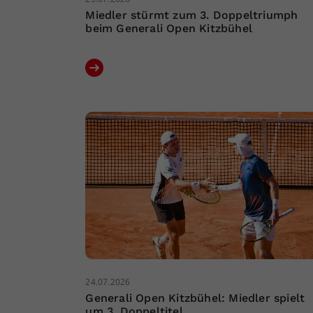
Miedler stürmt zum 3. Doppeltriumph
beim Generali Open Kitzbühel
24.07.2026
Generali Open Kitzbühel: Miedler spielt
um 3. Doppeltitel