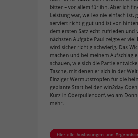
bitter – vor allem für ihn. Aber ich fi
Leistung war, weil es nie einfach ist
serviert richtig gut und ist von hint
dem ersten Satz echt zufrieden und wa
nächsten Aufgabe Paul zeigte er viel R
wird sicher richtig schwierig. Das Wic
machen und bei meinem Aufschlag e
schauen, wie sich die Partie entwicke
Tasche, mit denen er sich in der Welt
Einziger Wermutstropfen für die heim
geplante Start bei den win2day Open
Kurz in Oberpullendorf, wo am Donn
mehr.
Hier alle Auslosungen und Ergebnis