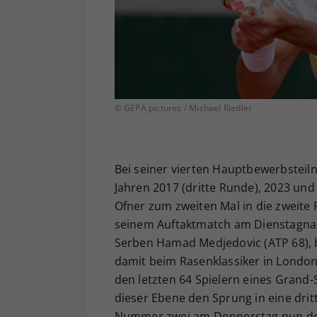
© GEPA pictures / Michael Riedler
Bei seiner vierten Hauptbewerbste
Jahren 2017 (dritte Runde), 2023 und
Ofner zum zweiten Mal in die zweite R
seinem Auftaktmatch am Dienstagnac
Serben Hamad Medjedovic (ATP 68), be
damit beim Rasenklassiker in London
den letzten 64 Spielern eines Grand
dieser Ebene den Sprung in eine dritt
Nummer zwei am Donnerstag nun der