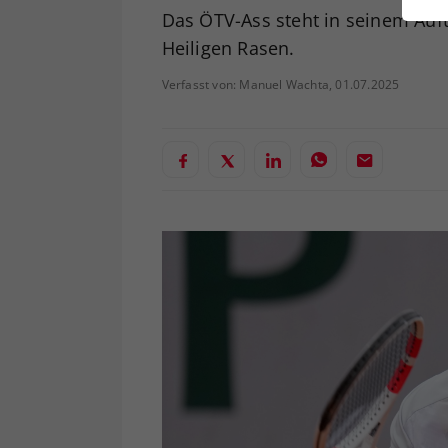
ei
Das ÖTV-Ass steht in seinem Auft
Heiligen Rasen.
Verfasst von: Manuel Wachta, 01.07.2025
S