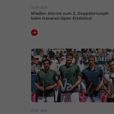
25.07.2026
Miedler stürmt zum 3. Doppeltriumph
beim Generali Open Kitzbühel
25.07.2026