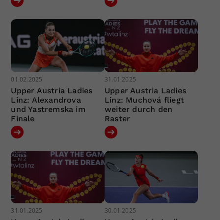
01.02.2025
31.01.2025
Upper Austria Ladies
Upper Austria Ladies
Linz: Alexandrova
Linz: Muchová fliegt
und Yastremska im
weiter durch den
Finale
Raster
31.01.2025
30.01.2025