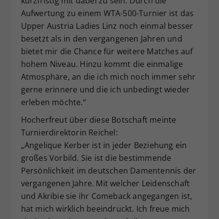
kurzfristig mit dabei zu sein. Durch die
Aufwertung zu einem WTA-500-Turnier ist das
Upper Austria Ladies Linz noch einmal besser
besetzt als in den vergangenen Jahren und
bietet mir die Chance für weitere Matches auf
hohem Niveau. Hinzu kommt die einmalige
Atmosphäre, an die ich mich noch immer sehr
gerne erinnere und die ich unbedingt wieder
erleben möchte.“
Hocherfreut über diese Botschaft meinte
Turnierdirektorin Reichel:
„Angelique Kerber ist in jeder Beziehung ein
großes Vorbild. Sie ist die bestimmende
Persönlichkeit im deutschen Damentennis der
vergangenen Jahre. Mit welcher Leidenschaft
und Akribie sie ihr Comeback angegangen ist,
hat mich wirklich beeindruckt. Ich freue mich