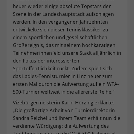
heuer wieder einige absolute Topstars der
Szene in der Landeshauptstadt aufschlagen
werden. In den vergangenen Jahrzehnten
entwickelte sich dieser Tennisklassiker zu
einem sportlichen und gesellschaftlichen
Großereignis, das mit seinem hochkarätigen
Teilnehmerinnenfeld unsere Stadt alljährlich in
den Fokus der interessierten
Sportöffentlichkeit rückt. Zudem spielt sich
das Ladies-Tennisturnier in Linz heuer zum
ersten Mal durch die Aufwertung auf ein WTA-
500-Turnier weltweit in die allererste Reihe.“
Vizebürgermeisterin Karin Hörzing erklärte:
„Die großartige Arbeit von Turnierdirektorin
Sandra Reichel und ihrem Team erhält nun die
verdiente Würdigung: die Aufwertung des
Traditionsturniers in die WTA-500-Kategorie!