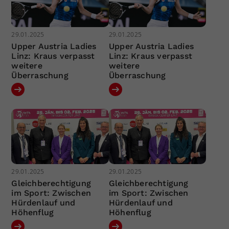
29.01.2025
29.01.2025
Upper Austria Ladies
Upper Austria Ladies
Linz: Kraus verpasst
Linz: Kraus verpasst
weitere
weitere
Überraschung
Überraschung
29.01.2025
29.01.2025
Gleichberechtigung
Gleichberechtigung
im Sport: Zwischen
im Sport: Zwischen
Hürdenlauf und
Hürdenlauf und
Höhenflug
Höhenflug