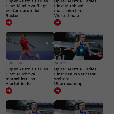
Upper Austria Ladies
Upper Austria Ladies
Linz: Muchová fliegt
Linz: Muchová
weiter durch den
marschiert ins
Raster
Viertelfinale
30.01.2025
29.01.2025
Upper Austria Ladies
Upper Austria Ladies
Linz: Muchová
Linz: Kraus verpasst
marschiert ins
weitere
Viertelfinale
Überraschung