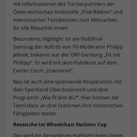
mit Informationen des Turnierpartners der
Österreichischen Krebshilfe „Pink Ribbon“ und
interessanten Testaktionen zum Mitmachen
für alle Besucher:innen.
Besonderes Highlight ist am Halbfinal-
Samstag der Auftritt von TV-Moderator Philipp
Jelinek, bekannt aus der ORF-Sendung „Fit mit
Phillipp“. Er wird mit dem Publikum auf dem
Center Court „trainieren“.
Neu ist auch eine spannende Kooperation mit
dem Sportland Oberösterreich und dem
Programm „Wie fit bist du?“. Hier können die
Tennisfans an drei Stationen ihre motorischen
Fähigkeiten testen.
Revanche im Wheelchair Nations Cup
Das wird ein besonderes Highlight beim Upper