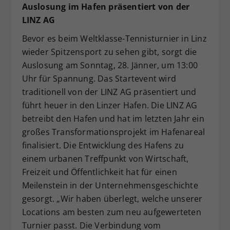
Auslosung im Hafen präsentiert von der
LINZ AG
Bevor es beim Weltklasse-Tennisturnier in Linz
wieder Spitzensport zu sehen gibt, sorgt die
Auslosung am Sonntag, 28. Jänner, um 13:00
Uhr für Spannung. Das Startevent wird
traditionell von der LINZ AG präsentiert und
führt heuer in den Linzer Hafen. Die LINZ AG
betreibt den Hafen und hat im letzten Jahr ein
großes Transformationsprojekt im Hafenareal
finalisiert. Die Entwicklung des Hafens zu
einem urbanen Treffpunkt von Wirtschaft,
Freizeit und Öffentlichkeit hat für einen
Meilenstein in der Unternehmensgeschichte
gesorgt. „Wir haben überlegt, welche unserer
Locations am besten zum neu aufgewerteten
Turnier passt. Die Verbindung vom