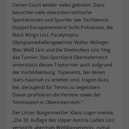
Center Court wieder vieles geboten. Dazu
besuchen viele oberösterreichische
Sportlerinnen und Sportler wie Tischtennis-
Doppel-Europameisterin Sofia Polcanova, die
Black Wings Linz, Paralympics-
Olympiamedaillengewinner Walter Ablinger,
Blau Weiß Linz und die Steelvolleys Linz Steg
das Turnier. Das Sportland Oberösterreich
unterstützt dieses Topturnier auch aufgrund
der Vorbildwirkung. Topevents, bei denen
Stars hautnah zu erleben sind, tragen dazu
bei, die Jugend für Tennis zu begeistern.
Davon profitieren die Vereine sowie der
Tennissport in Oberösterreich.“
Der Linzer Bürgermeister Klaus Luger meinte:
„Die 33. Auflage des Upper Austria Ladies Linz
verspicht abermals Weltklassetennis, zumal