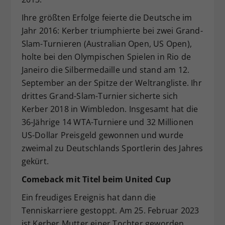
Ihre größten Erfolge feierte die Deutsche im
Jahr 2016: Kerber triumphierte bei zwei Grand-
Slam-Turnieren (Australian Open, US Open),
holte bei den Olympischen Spielen in Rio de
Janeiro die Silbermedaille und stand am 12.
September an der Spitze der Weltrangliste. Ihr
drittes Grand-Slam-Turnier sicherte sich
Kerber 2018 in Wimbledon. Insgesamt hat die
36-Jährige 14 WTA-Turniere und 32 Millionen
US-Dollar Preisgeld gewonnen und wurde
zweimal zu Deutschlands Sportlerin des Jahres
gekürt.
Comeback mit Titel beim United Cup
Ein freudiges Ereignis hat dann die
Tenniskarriere gestoppt. Am 25. Februar 2023
ist Kerber Mutter einer Tochter geworden.