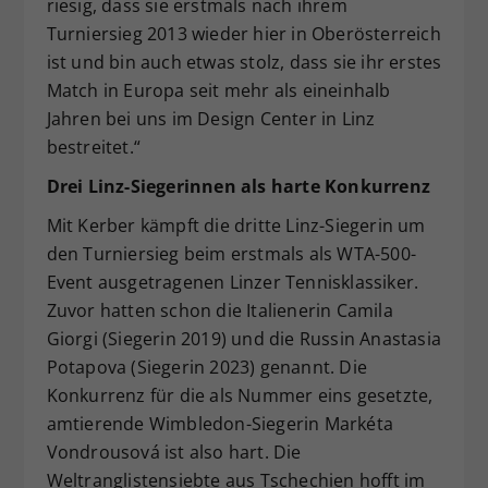
riesig, dass sie erstmals nach ihrem
Turniersieg 2013 wieder hier in Oberösterreich
ist und bin auch etwas stolz, dass sie ihr erstes
Match in Europa seit mehr als eineinhalb
Jahren bei uns im Design Center in Linz
bestreitet.“
Drei Linz-Siegerinnen als harte Konkurrenz
Mit Kerber kämpft die dritte Linz-Siegerin um
den Turniersieg beim erstmals als WTA-500-
Event ausgetragenen Linzer Tennisklassiker.
Zuvor hatten schon die Italienerin Camila
Giorgi (Siegerin 2019) und die Russin Anastasia
Potapova (Siegerin 2023) genannt. Die
Konkurrenz für die als Nummer eins gesetzte,
amtierende Wimbledon-Siegerin Markéta
Vondrousová ist also hart. Die
Weltranglistensiebte aus Tschechien hofft im