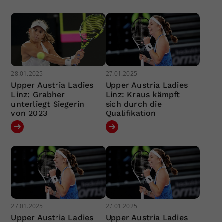
28.01.2025
27.01.2025
Upper Austria Ladies
Upper Austria Ladies
Linz: Grabher
Linz: Kraus kämpft
unterliegt Siegerin
sich durch die
von 2023
Qualifikation
27.01.2025
27.01.2025
Upper Austria Ladies
Upper Austria Ladies