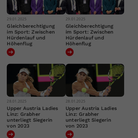
29.01.2025
29.01.2025
Gleichberechtigung
Gleichberechtigung
im Sport: Zwischen
im Sport: Zwischen
Hürdenlauf und
Hürdenlauf und
Höhenflug
Höhenflug
28.01.2025
28.01.2025
Upper Austria Ladies
Upper Austria Ladies
Linz: Grabher
Linz: Grabher
unterliegt Siegerin
unterliegt Siegerin
von 2023
von 2023