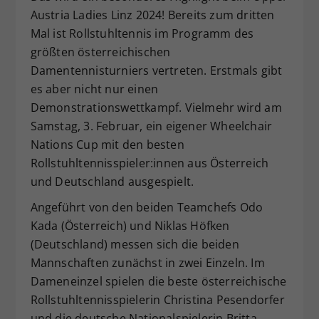
Austria Ladies Linz 2024! Bereits zum dritten
Mal ist Rollstuhltennis im Programm des
größten österreichischen
Damentennisturniers vertreten. Erstmals gibt
es aber nicht nur einen
Demonstrationswettkampf. Vielmehr wird am
Samstag, 3. Februar, ein eigener Wheelchair
Nations Cup mit den besten
Rollstuhltennisspieler:innen aus Österreich
und Deutschland ausgespielt.
Angeführt von den beiden Teamchefs Odo
Kada (Österreich) und Niklas Höfken
(Deutschland) messen sich die beiden
Mannschaften zunächst in zwei Einzeln. Im
Dameneinzel spielen die beste österreichische
Rollstuhltennisspielerin Christina Pesendorfer
und die deutsche Nationalspielerin Britta