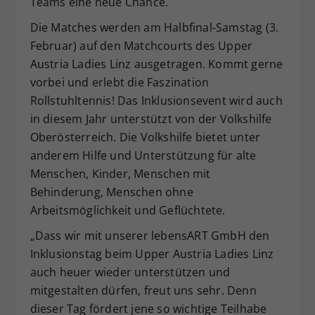
Teams eine neue Chance.
Die Matches werden am Halbfinal-Samstag (3.
Februar) auf den Matchcourts des Upper
Austria Ladies Linz ausgetragen. Kommt gerne
vorbei und erlebt die Faszination
Rollstuhltennis! Das Inklusionsevent wird auch
in diesem Jahr unterstützt von der Volkshilfe
Oberösterreich. Die Volkshilfe bietet unter
anderem Hilfe und Unterstützung für alte
Menschen, Kinder, Menschen mit
Behinderung, Menschen ohne
Arbeitsmöglichkeit und Geflüchtete.
„Dass wir mit unserer lebensART GmbH den
Inklusionstag beim Upper Austria Ladies Linz
auch heuer wieder unterstützen und
mitgestalten dürfen, freut uns sehr. Denn
dieser Tag fördert jene so wichtige Teilhabe