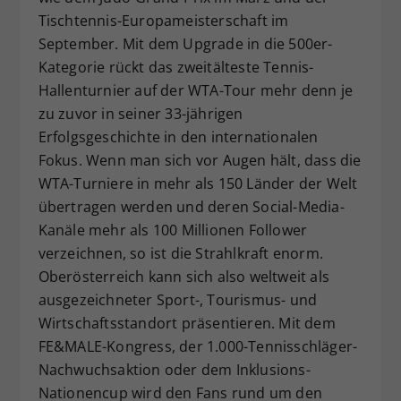
Tischtennis-Europameisterschaft im
September. Mit dem Upgrade in die 500er-
Kategorie rückt das zweitälteste Tennis-
Hallenturnier auf der WTA-Tour mehr denn je
zu zuvor in seiner 33-jährigen
Erfolgsgeschichte in den internationalen
Fokus. Wenn man sich vor Augen hält, dass die
WTA-Turniere in mehr als 150 Länder der Welt
übertragen werden und deren Social-Media-
Kanäle mehr als 100 Millionen Follower
verzeichnen, so ist die Strahlkraft enorm.
Oberösterreich kann sich also weltweit als
ausgezeichneter Sport-, Tourismus- und
Wirtschaftsstandort präsentieren. Mit dem
FE&MALE-Kongress, der 1.000-Tennisschläger-
Nachwuchsaktion oder dem Inklusions-
Nationencup wird den Fans rund um den