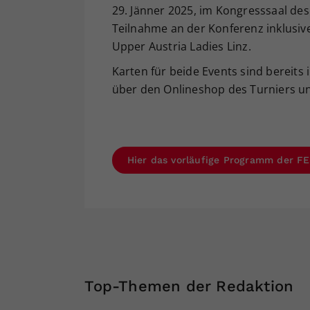
29. Jänner 2025, im Kongresssaal des 
Teilnahme an der Konferenz inklusi
Upper Austria Ladies Linz.
Karten für beide Events sind bereit
über den Onlineshop des Turniers u
Hier das vorläufige Programm der 
Top-Themen der Redaktion