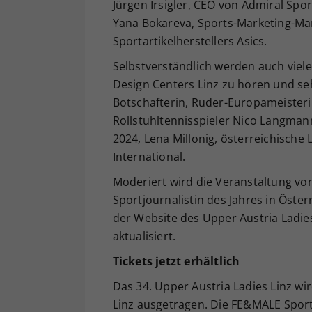
Jürgen Irsigler, CEO von Admiral Sp
Yana Bokareva, Sports-Marketing-Ma
Sportartikelherstellers Asics.
Selbstverständlich werden auch viel
Design Centers Linz zu hören und seh
Botschafterin, Ruder-Europameisteri
Rollstuhltennisspieler Nico Langma
2024, Lena Millonig, österreichische
International.
Moderiert wird die Veranstaltung von 
Sportjournalistin des Jahres in Öst
der Website des Upper Austria Ladie
aktualisiert.
Tickets jetzt erhältlich
Das 34. Upper Austria Ladies Linz wi
Linz ausgetragen. Die FE&MALE Sport