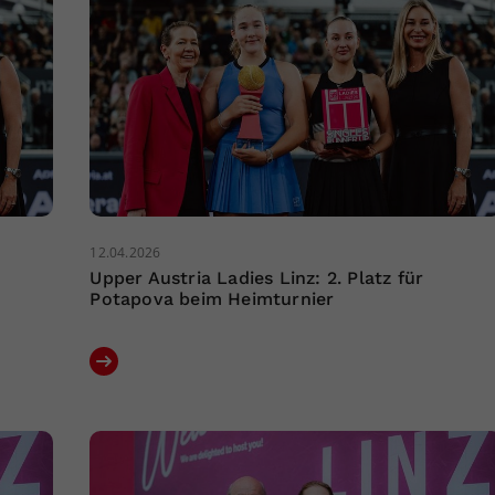
12.04.2026
Upper Austria Ladies Linz: 2. Platz für
Potapova beim Heimturnier