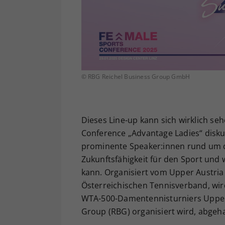
© RBG Reichel Business Group GmbH
Dieses Line-up kann sich wirklich se
Conference „Advantage Ladies“ disku
prominente Speaker:innen rund um di
Zukunftsfähigkeit für den Sport und
kann. Organisiert vom Upper Austria
Österreichischen Tennisverband, wi
WTA-500-Damentennisturniers Upper A
Group (RBG) organisiert wird, abgeha