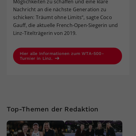
Möglichkeiten zu schaffen und eine klare
Nachricht an die nächste Generation zu
schicken: Träumt ohne Limits“, sagte Coco
Gauff, die aktuelle French-Open-Siegerin und
Linz-Titelträgerin von 2019.
Hier alle Informationen zum WTA-500-
Turnier in Linz.
Top-Themen der Redaktion