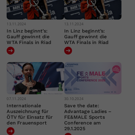
13.11.2024
13.11.2024
In Linz beginnt’s:
In Linz beginnt’s:
Gauff gewinnt die
Gauff gewinnt die
WTA Finals in Riad
WTA Finals in Riad
07.11.2024
30.10.2024
Internationale
Save the date:
Auszeichnung für
Advantage Ladies –
ÖTV für Einsatz für
FE&MALE Sports
den Frauensport
Conference am
29.1.2025