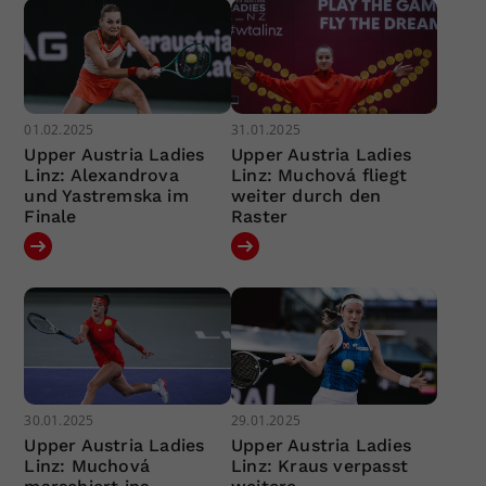
01.02.2025
31.01.2025
Upper Austria Ladies
Upper Austria Ladies
Linz: Alexandrova
Linz: Muchová fliegt
und Yastremska im
weiter durch den
Finale
Raster
30.01.2025
29.01.2025
Upper Austria Ladies
Upper Austria Ladies
Linz: Muchová
Linz: Kraus verpasst