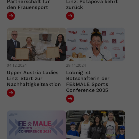
Partnerschaft für
Linz: Potapova kehrt
den Frauensport
zurück
04.12.2024
29.11.2024
Upper Austria Ladies
Lobnig ist
Linz: Start zur
Botschafterin der
Nachhaltigkeitsaktion
FE&MALE Sports
Conference 2025