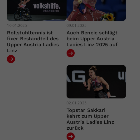
10.01.2025
09.01.2025
Rollstuhltennis ist
Auch Bencic schlägt
fixer Bestandteil des
beim Upper Austria
Upper Austria Ladies
Ladies Linz 2025 auf
Linz
02.01.2025
Topstar Sakkari
kehrt zum Upper
Austria Ladies Linz
zurück