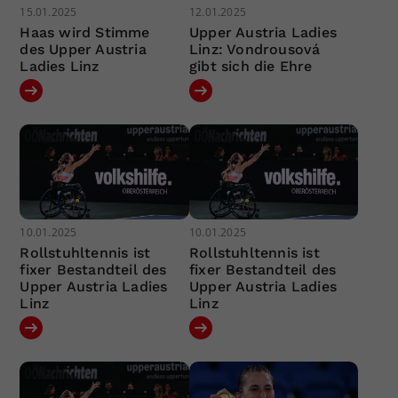
15.01.2025
12.01.2025
Haas wird Stimme
Upper Austria Ladies
des Upper Austria
Linz: Vondrousová
Ladies Linz
gibt sich die Ehre
10.01.2025
10.01.2025
Rollstuhltennis ist
Rollstuhltennis ist
fixer Bestandteil des
fixer Bestandteil des
Upper Austria Ladies
Upper Austria Ladies
Linz
Linz