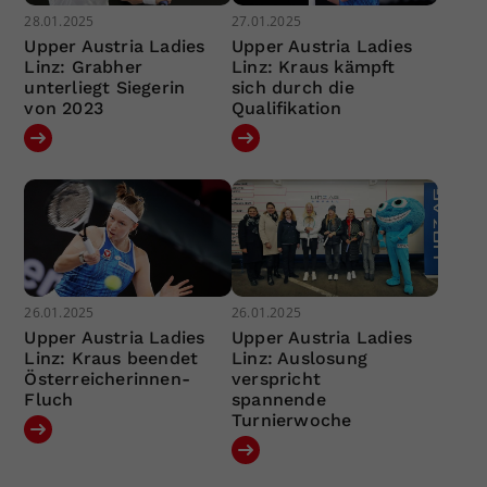
28.01.2025
27.01.2025
Upper Austria Ladies
Upper Austria Ladies
Linz: Grabher
Linz: Kraus kämpft
unterliegt Siegerin
sich durch die
von 2023
Qualifikation
26.01.2025
26.01.2025
Upper Austria Ladies
Upper Austria Ladies
Linz: Kraus beendet
Linz: Auslosung
Österreicherinnen-
verspricht
Fluch
spannende
Turnierwoche