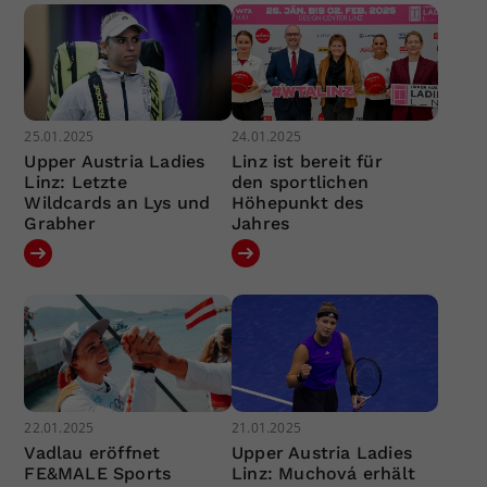
25.01.2025
24.01.2025
Upper Austria Ladies
Linz ist bereit für
Linz: Letzte
den sportlichen
Wildcards an Lys und
Höhepunkt des
Grabher
Jahres
22.01.2025
21.01.2025
Vadlau eröffnet
Upper Austria Ladies
FE&MALE Sports
Linz: Muchová erhält