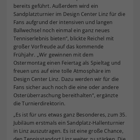
bereits geführt. Außerdem wird ein
Sandplatzturnier im Design Center Linz für die
Fans aufgrund der intensiven und langen
Ballwechsel noch einmal ein ganz neues
Tenniserlebnis bieten“, blickte Reichel mit
großer Vorfreude auf das kommende
Frühjahr. „Wir gewinnen mit dem
Ostermontag einen Feiertag als Spieltag und
freuen uns auf eine tolle Atmosphäre im
Design Center Linz. Dazu werden wir für die
Fans sicher auch noch die eine oder andere
Osterüberraschung bereithalten“, ergänzte
die Turnierdirektorin.
„Es ist für uns etwas ganz Besonderes, zum 35.
Jubiläum erstmals ein Sandplatz-Hallenturnier
in Linz auszutragen. Es ist eine große Chance,
den Tennisstandort Linz weiter zu stärken. Die