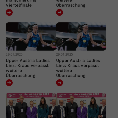
marschiert ins
weitere
Viertelfinale
Überraschung
29.01.2025
29.01.2025
Upper Austria Ladies
Upper Austria Ladies
Linz: Kraus verpasst
Linz: Kraus verpasst
weitere
weitere
Überraschung
Überraschung