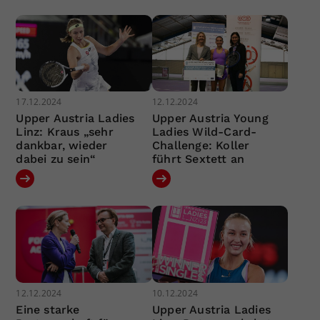
17.12.2024
12.12.2024
Upper Austria Ladies
Upper Austria Young
Linz: Kraus „sehr
Ladies Wild-Card-
dankbar, wieder
Challenge: Koller
dabei zu sein“
führt Sextett an
12.12.2024
10.12.2024
Eine starke
Upper Austria Ladies