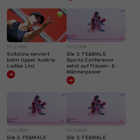
27.12.2024
19.12.2024
Svitolina serviert
Die 3. FE&MALE
beim Upper Austria
Sports Conference
Ladies Linz
setzt auf Frauen- &
Männerpower
19.12.2024
19.12.2024
Die 3. FE&MALE
Die 3. FE&MALE