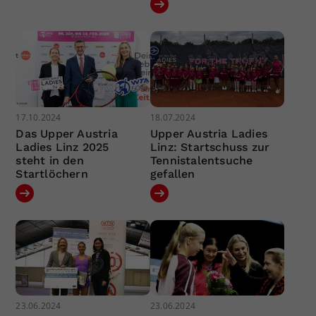
17.10.2024
18.07.2024
Das Upper Austria
Upper Austria Ladies
Ladies Linz 2025
Linz: Startschuss zur
steht in den
Tennistalentsuche
Startlöchern
gefallen
23.06.2024
23.06.2024