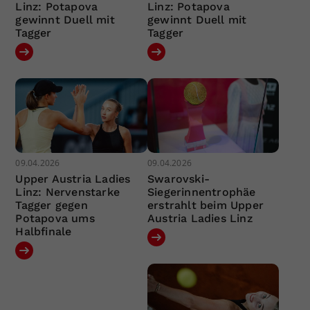
Linz: Potapova
Linz: Potapova
gewinnt Duell mit
gewinnt Duell mit
Tagger
Tagger
09.04.2026
09.04.2026
Upper Austria Ladies
Swarovski-
Linz: Nervenstarke
Siegerinnentrophäe
Tagger gegen
erstrahlt beim Upper
Potapova ums
Austria Ladies Linz
Halbfinale