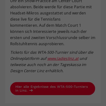
Uhr ein Show-Practice am Center Court
absolvieren. Beide werde für diese Partie mit
Headset-Mikros ausgestattet und werden
diese live für die Tennisfans
kommentieren. Auf dem Match Court 1
können sich Interessierte jeweils nach der
ersten und zweiten Vorschlussrunde selber im
Rollstuhltennis ausprobieren.
Tickets f
ür das WTA-500-Turnier
sind
über die
Onlineplattform auf
www.ladieslinz.at
und
teilweise auch noch an der Tageskassa
im
Design Center Linz erh
ältlich.
Hier alle Ergebnisse des WTA-500-Turniers
in Linz.