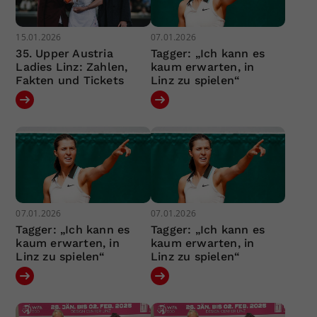
15.01.2026
07.01.2026
35. Upper Austria
Tagger: „Ich kann es
Ladies Linz: Zahlen,
kaum erwarten, in
Fakten und Tickets
Linz zu spielen“
07.01.2026
07.01.2026
Tagger: „Ich kann es
Tagger: „Ich kann es
kaum erwarten, in
kaum erwarten, in
Linz zu spielen“
Linz zu spielen“