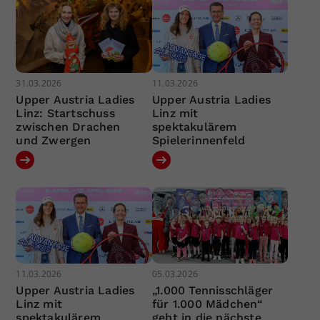
31.03.2026
11.03.2026
Upper Austria Ladies
Upper Austria Ladies
Linz: Startschuss
Linz mit
zwischen Drachen
spektakulärem
und Zwergen
Spielerinnenfeld
11.03.2026
05.03.2026
Upper Austria Ladies
„1.000 Tennisschläger
Linz mit
für 1.000 Mädchen“
spektakulärem
geht in die nächste