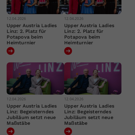
12.04.2026
12.04.2026
Upper Austria Ladies
Upper Austria Ladies
Linz: 2. Platz für
Linz: 2. Platz für
Potapova beim
Potapova beim
Heimturnier
Heimturnier
12.04.2026
12.04.2026
Upper Austria Ladies
Upper Austria Ladies
Linz: Begeisterndes
Linz: Begeisterndes
Jubiläum setzt neue
Jubiläum setzt neue
Maßstäbe
Maßstäbe