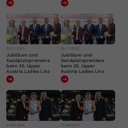
06.11.2025
06.11.2025
Jubiläum und
Jubiläum und
Sandplatzpremiere
Sandplatzpremiere
beim 35. Upper
beim 35. Upper
Austria Ladies Linz
Austria Ladies Linz
25.08.2025
25.08.2025