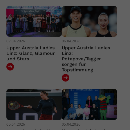
07.04.2026
06.04.2026
Upper Austria Ladies
Upper Austria Ladies
Linz: Glanz, Glamour
Linz:
und Stars
Potapova/Tagger
sorgen für
Topstimmung
05.04.2026
05.04.2026