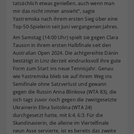
tatsächlich etwas genießen, auch wenn man
mir das nicht immer ansieht“, sagte
Yastremska nach ihrem ersten Sieg über eine
Top-50-Spielerin seit Juni vergangenen Jahres.
Am Samstag (14:00 Uhr) spielt sie gegen Clara
Tauson in ihrem ersten Halbfinale seit den
Australian Open 2024. Die achtgereihte Dänin
bestätigt in Linz derzeit eindrucksvoll ihre gute
Form zum Start ins neue Tennisjahr. Genau
wie Yastremska blieb sie auf ihrem Weg ins
Semifinale ohne Satzverlust und gewann
gegen die Russin Anna Blinkova (WTA 83), die
sich tags zuvor noch gegen die zweitgesetzte
Ukrainerin Elina Svitolina (WTA 24)
durchgesetzt hatte, mit 6:4, 6:3. Für die
Skandinavierin, die alleine im Viertelfinale
neun Asse servierte, ist es bereits das zweite