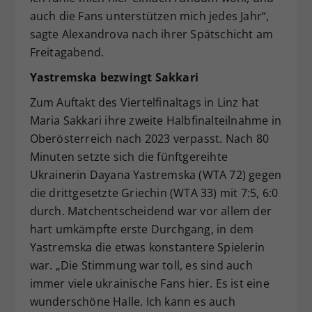
auch die Fans unterstützen mich jedes Jahr“,
sagte Alexandrova nach ihrer Spätschicht am
Freitagabend.
Yastremska bezwingt Sakkari
Zum Auftakt des Viertelfinaltags in Linz hat
Maria Sakkari ihre zweite Halbfinalteilnahme in
Oberösterreich nach 2023 verpasst. Nach 80
Minuten setzte sich die fünftgereihte
Ukrainerin Dayana Yastremska (WTA 72) gegen
die drittgesetzte Griechin (WTA 33) mit 7:5, 6:0
durch. Matchentscheidend war vor allem der
hart umkämpfte erste Durchgang, in dem
Yastremska die etwas konstantere Spielerin
war. „Die Stimmung war toll, es sind auch
immer viele ukrainische Fans hier. Es ist eine
wunderschöne Halle. Ich kann es auch