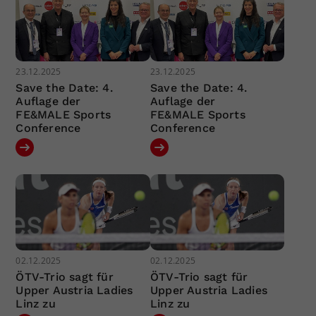
23.12.2025
23.12.2025
Save the Date: 4.
Save the Date: 4.
Auflage der
Auflage der
FE&MALE Sports
FE&MALE Sports
Conference
Conference
02.12.2025
02.12.2025
ÖTV-Trio sagt für
ÖTV-Trio sagt für
Upper Austria Ladies
Upper Austria Ladies
Linz zu
Linz zu