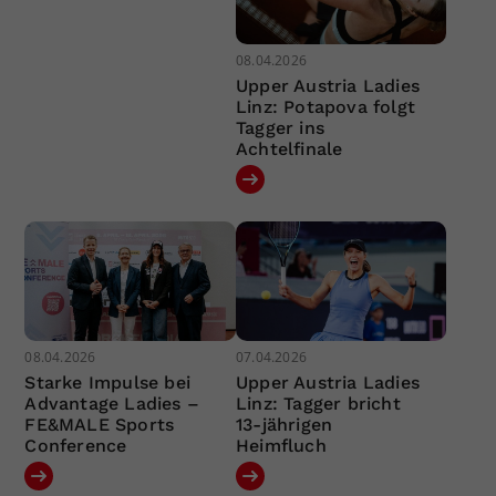
08.04.2026
Upper Austria Ladies
Linz: Potapova folgt
Tagger ins
Achtelfinale
08.04.2026
07.04.2026
Starke Impulse bei
Upper Austria Ladies
Advantage Ladies –
Linz: Tagger bricht
FE&MALE Sports
13-jährigen
Conference
Heimfluch