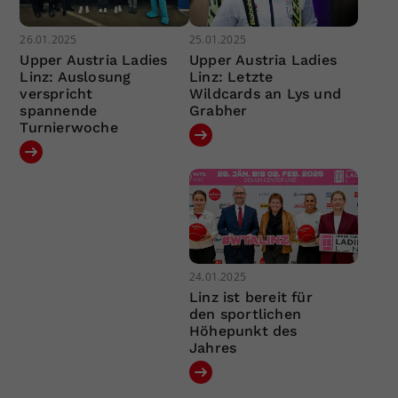
26.01.2025
25.01.2025
Upper Austria Ladies
Upper Austria Ladies
Linz: Auslosung
Linz: Letzte
verspricht
Wildcards an Lys und
spannende
Grabher
Turnierwoche
24.01.2025
Linz ist bereit für
den sportlichen
Höhepunkt des
Jahres