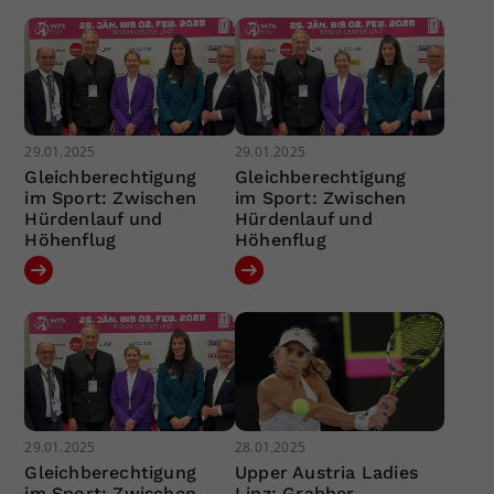
29.01.2025
29.01.2025
Gleichberechtigung
Gleichberechtigung
im Sport: Zwischen
im Sport: Zwischen
Hürdenlauf und
Hürdenlauf und
Höhenflug
Höhenflug
29.01.2025
28.01.2025
Gleichberechtigung
Upper Austria Ladies
im Sport: Zwischen
Linz: Grabher