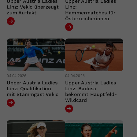
Upper Austria Ladies
Upper Austria Ladies
Linz: Vekic überzeugt
Linz:
zum Auftakt
Hammermatches für
Österreicherinnen
04.04.2026
04.04.2026
Upper Austria Ladies
Upper Austria Ladies
Linz: Qualifikation
Linz: Badosa
mit Stammgast Vekic
bekommt Hauptfeld-
Wildcard