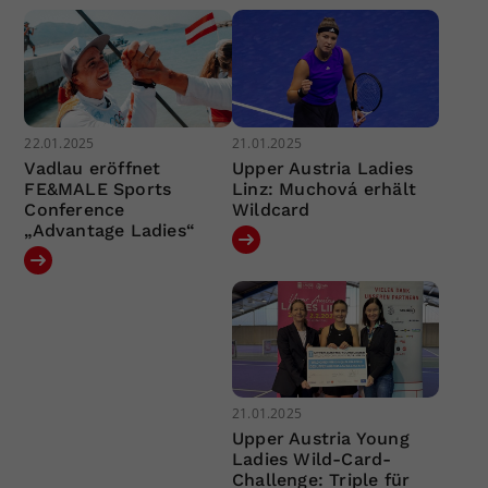
22.01.2025
21.01.2025
Vadlau eröffnet
Upper Austria Ladies
FE&MALE Sports
Linz: Muchová erhält
Conference
Wildcard
„Advantage Ladies“
21.01.2025
Upper Austria Young
Ladies Wild-Card-
Challenge: Triple für