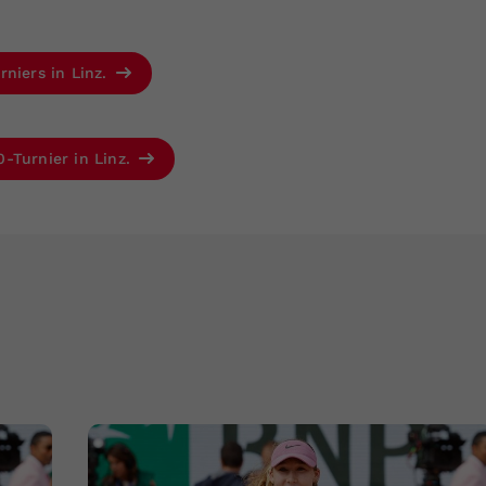
rniers in Linz.
-Turnier in Linz.