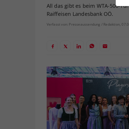
ei
All das gibt es beim WTA-500-Tur
Raiffeisen Landesbank OÖ.
Verfasst von: Presseaussendung / Redaktion, 07.
S