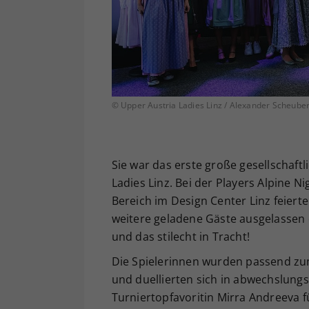
© Upper Austria Ladies Linz / Alexander Scheube
Sie war das erste große gesellschaft
Ladies Linz. Bei der Players Alpine 
Bereich im Design Center Linz feie
weitere geladene Gäste ausgelassen 
und das stilecht in Tracht!
Die Spielerinnen wurden passend zu
und duellierten sich in abwechslungs
Turniertopfavoritin Mirra Andreeva f