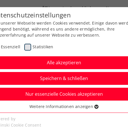
ÖTV
Landesverbände
News
tenschutzeinstellungen
 unserer Webseite werden Cookies verwendet. Einige davon wer
Ausbildung
Services
Über uns
Kreise
ngend benötigt, während es uns andere ermöglichen, Ihre
zererfahrung auf unserer Webseite zu verbessern.
Essenziell
Statistiken
Alle akzeptieren
Speichern & schließen
Nur essenzielle Cookies akzeptieren
adies Linz: Glanz,
Weitere Informationen anzeigen
ssenziell
tars
senzielle Cookies werden für grundlegende Funktionen der
ered by
bseite benötigt. Dadurch ist gewährleistet, dass die Webseite
linski Cookie Consent