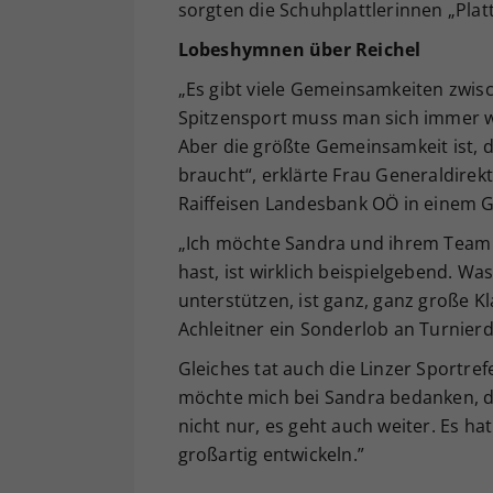
sorgten die Schuhplattlerinnen „Pla
Lobeshymnen über Reichel
„Es gibt viele Gemeinsamkeiten zwi
Spitzensport muss man sich immer w
Aber die größte Gemeinsamkeit ist, 
braucht“, erklärte Frau Generaldirek
Raiffeisen Landesbank OÖ in einem 
„Ich möchte Sandra und ihrem Team 
hast, ist wirklich beispielgebend. W
unterstützen, ist ganz, ganz große Kl
Achleitner ein Sonderlob an Turnierd
Gleiches tat auch die Linzer Sportref
möchte mich bei Sandra bedanken, das
nicht nur, es geht auch weiter. Es ha
großartig entwickeln.”