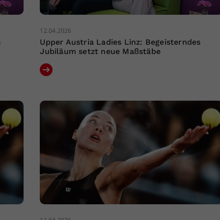
12.04.2026
s
Upper Austria Ladies Linz: Begeisterndes
Jubiläum setzt neue Maßstäbe