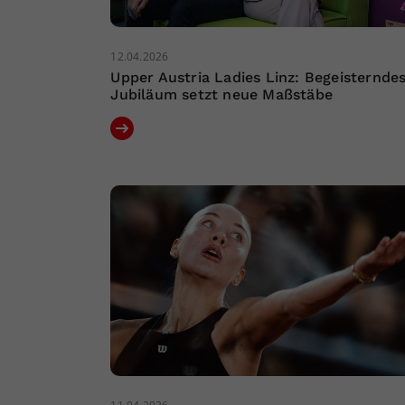
12.04.2026
Upper Austria Ladies Linz: Begeisternde
Jubiläum setzt neue Maßstäbe