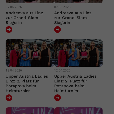
07.06.2026
07.06.2026
Andreeva aus Linz
Andreeva aus Linz
zur Grand-Slam-
zur Grand-Slam-
Siegerin
Siegerin
12.04.2026
12.04.2026
Upper Austria Ladies
Upper Austria Ladies
Linz: 2. Platz für
Linz: 2. Platz für
Potapova beim
Potapova beim
Heimturnier
Heimturnier