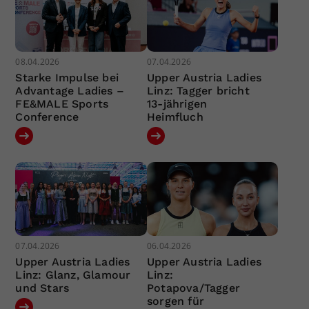
08.04.2026
07.04.2026
Starke Impulse bei
Upper Austria Ladies
Advantage Ladies –
Linz: Tagger bricht
FE&MALE Sports
13-jährigen
Conference
Heimfluch
07.04.2026
06.04.2026
Upper Austria Ladies
Upper Austria Ladies
Linz: Glanz, Glamour
Linz:
und Stars
Potapova/Tagger
sorgen für