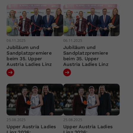
06.11.2025
06.11.2025
Jubiläum und
Jubiläum und
Sandplatzpremiere
Sandplatzpremiere
beim 35. Upper
beim 35. Upper
Austria Ladies Linz
Austria Ladies Linz
25.08.2025
25.08.2025
Upper Austria Ladies
Upper Austria Ladies
Linz 2026:
Linz 2026: