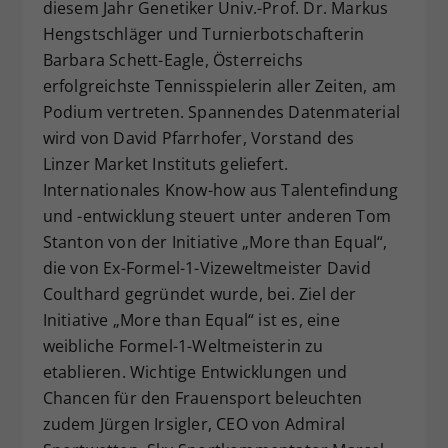
diesem Jahr Genetiker Univ.-Prof. Dr. Markus
Hengstschläger und Turnierbotschafterin
Barbara Schett-Eagle, Österreichs
erfolgreichste Tennisspielerin aller Zeiten, am
Podium vertreten. Spannendes Datenmaterial
wird von David Pfarrhofer, Vorstand des
Linzer Market Instituts geliefert.
Internationales Know-how aus Talentefindung
und -entwicklung steuert unter anderen Tom
Stanton von der Initiative „More than Equal“,
die von Ex-Formel-1-Vizeweltmeister David
Coulthard gegründet wurde, bei. Ziel der
Initiative „More than Equal“ ist es, eine
weibliche Formel-1-Weltmeisterin zu
etablieren. Wichtige Entwicklungen und
Chancen für den Frauensport beleuchten
zudem Jürgen Irsigler, CEO von Admiral