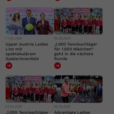
11.03.2026
05.03.2026
Upper Austria Ladies
„1.000 Tennisschläger
Linz mit
für 1.000 Mädchen“
spektakulärem
geht in die nächste
Spielerinnenfeld
Runde
05.03.2026
02.03.2026
„1.000 Tennisschläger
Advantage Ladies