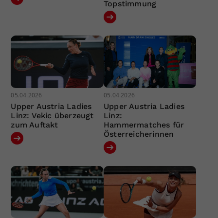
Topstimmung
05.04.2026
05.04.2026
Upper Austria Ladies
Upper Austria Ladies
Linz: Vekic überzeugt
Linz:
zum Auftakt
Hammermatches für
Österreicherinnen