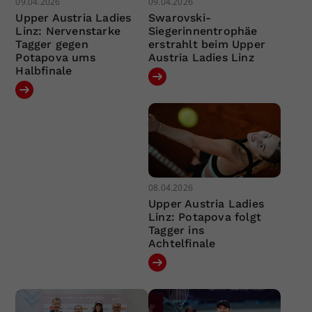
09.04.2026
09.04.2026
Upper Austria Ladies
Swarovski-
Linz: Nervenstarke
Siegerinnentrophäe
Tagger gegen
erstrahlt beim Upper
Potapova ums
Austria Ladies Linz
Halbfinale
08.04.2026
Upper Austria Ladies
Linz: Potapova folgt
Tagger ins
Achtelfinale