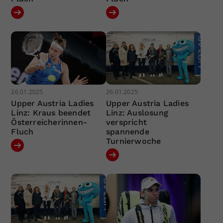
26.01.2025
26.01.2025
Upper Austria Ladies
Upper Austria Ladies
Linz: Kraus beendet
Linz: Auslosung
Österreicherinnen-
verspricht
Fluch
spannende
Turnierwoche