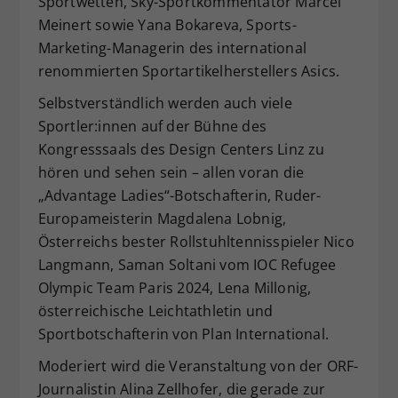
Sportwetten, Sky-Sportkommentator Marcel
Meinert sowie Yana Bokareva, Sports-
Marketing-Managerin des international
renommierten Sportartikelherstellers Asics.
Selbstverständlich werden auch viele
Sportler:innen auf der Bühne des
Kongresssaals des Design Centers Linz zu
hören und sehen sein – allen voran die
„Advantage Ladies“-Botschafterin, Ruder-
Europameisterin Magdalena Lobnig,
Österreichs bester Rollstuhltennisspieler Nico
Langmann, Saman Soltani vom IOC Refugee
Olympic Team Paris 2024, Lena Millonig,
österreichische Leichtathletin und
Sportbotschafterin von Plan International.
Moderiert wird die Veranstaltung von der ORF-
Journalistin Alina Zellhofer, die gerade zur