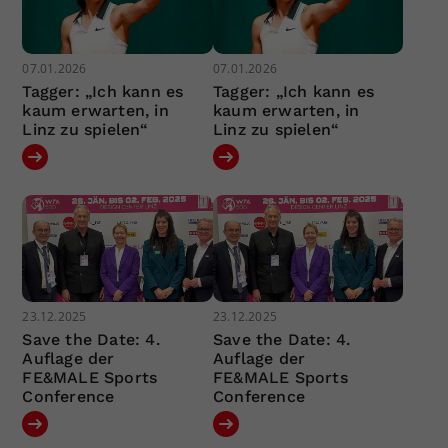
07.01.2026
07.01.2026
Tagger: „Ich kann es
Tagger: „Ich kann es
kaum erwarten, in
kaum erwarten, in
Linz zu spielen“
Linz zu spielen“
23.12.2025
23.12.2025
Save the Date: 4.
Save the Date: 4.
Auflage der
Auflage der
FE&MALE Sports
FE&MALE Sports
Conference
Conference