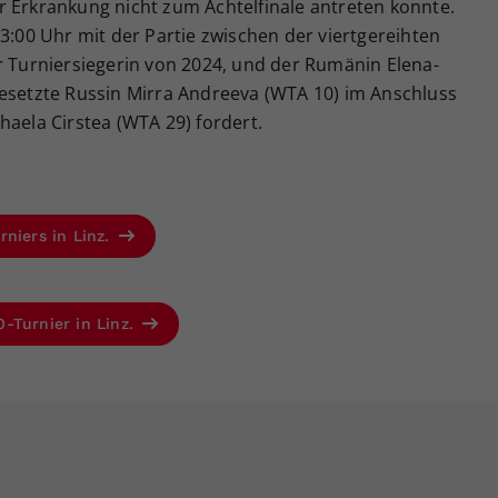
r Erkrankung nicht zum Achtelfinale antreten konnte.
13:00 Uhr mit der Partie zwischen der viertgereihten
r Turniersiegerin von 2024, und der Rumänin Elena-
gesetzte Russin Mirra Andreeva (WTA 10) im Anschluss
haela Cirstea (WTA 29) fordert.
rniers in Linz.
-Turnier in Linz.