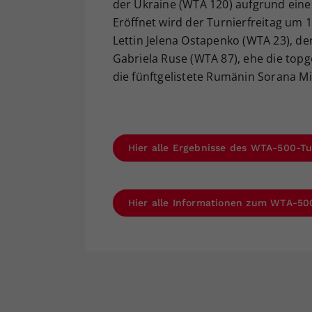
der Ukraine (WTA 120) aufgrund eine
Eröffnet wird der Turnierfreitag um 
Lettin Jelena Ostapenko (WTA 23), de
Gabriela Ruse (WTA 87), ehe die top
die fünftgelistete Rumänin Sorana Mi
Hier alle Ergebnisse des WTA-500-Tu
Hier alle Informationen zum WTA-500