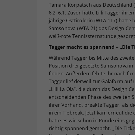
Tamara Korpatsch aus Deutschland 
6:2, 6:1. Zuvor hatte Lilli Tagger ihr
jährige Osttirolerin (WTA 117) hatte b
Samsonova (WTA 21) das Design Cente
weiß-rote Tennissternstunde gesorgt
Tagger macht es spannend – „Die T
Während Tagger bis Mitte des zweiten 
Position drei gesetzte Samsonova i
finden. Außerdem fehlte ihr nach fün
Tagger lief derweil zur Galaform auf
„Lilli La Ola“, die durch das Design 
entscheidenden Phase des zweiten S
ihrer Vorhand, breakte Tagger, als d
in ein Tiebreak. Jetzt kam erneut di
hatte es wie schon in Runde eins ge
richtig spannend gemacht. „Die Ticke