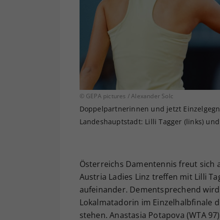
© GEPA pictures / Alexander Solc
Doppelpartnerinnen und jetzt Einzelgeg
Landeshauptstadt: Lilli Tagger (links) und
Österreichs Damentennis freut sich a
Austria Ladies Linz treffen mit Lilli
aufeinander. Dementsprechend wird 
Lokalmatadorin im Einzelhalbfinale 
stehen. Anastasia Potapova (WTA 97),