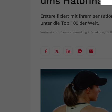
ums Halbfinale
ei
Erstere fixiert mit ihrem sensati
unter die Top 100 der Welt.
S
Verfasst von: Presseaussendung / Redaktion, 09.