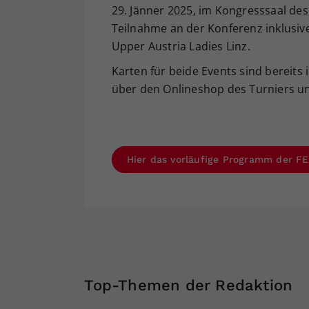
29. Jänner 2025, im Kongresssaal des 
Teilnahme an der Konferenz inklusi
Upper Austria Ladies Linz.
Karten für beide Events sind bereit
über den Onlineshop des Turniers u
Hier das vorläufige Programm der 
Top-Themen der Redaktion