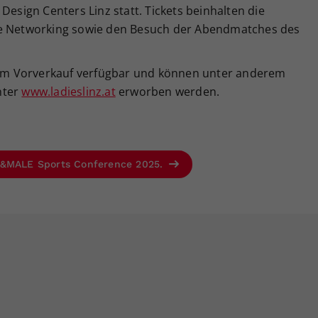
Design Centers Linz statt. Tickets beinhalten die
ve Networking sowie den Besuch der Abendmatches des
s im Vorverkauf verfügbar und können unter anderem
nter
www.ladieslinz.at
erworben werden.
FE&MALE Sports Conference 2025.