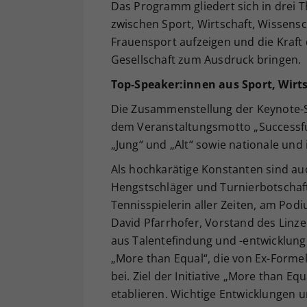
Das Programm gliedert sich in drei
zwischen Sport, Wirtschaft, Wissens
Frauensport aufzeigen und die Kraft
Gesellschaft zum Ausdruck bringen.
Top-Speaker:innen aus Sport, Wirts
Die Zusammenstellung der Keynote-S
dem Veranstaltungsmotto „Successfu
„Jung“ und „Alt“ sowie nationale und
Als hochkarätige Konstanten sind auc
Hengstschläger und Turnierbotschafte
Tennisspielerin aller Zeiten, am Po
David Pfarrhofer, Vorstand des Linze
aus Talentefindung und -entwicklung
„More than Equal“, die von Ex-Forme
bei. Ziel der Initiative „More than Eq
etablieren. Wichtige Entwicklungen