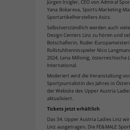
Jürgen Irsigler, CEO von Admiral Sp
Yana Bokareva, Sports-Marketing-Ma
Sportartikelherstellers Asics.
Selbstverständlich werden auch viel
Design Centers Linz zu hören und seh
Botschafterin, Ruder-Europameisteri
Rollstuhltennisspieler Nico Langma
2024, Lena Millonig, österreichische
International.
Moderiert wird die Veranstaltung von 
Sportjournalistin des Jahres in Öst
der Website des Upper Austria Ladie
aktualisiert.
Tickets jetzt erhältlich
Das 34. Upper Austria Ladies Linz wi
Linz ausgetragen. Die FE&MALE Sport