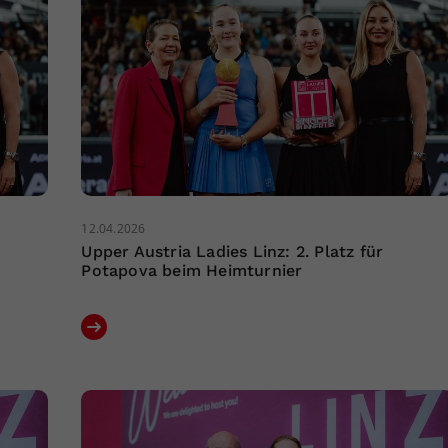
12.04.2026
Upper Austria Ladies Linz: 2. Platz für
Potapova beim Heimturnier