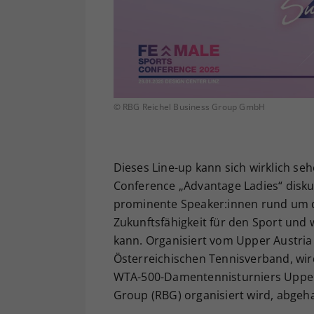
© RBG Reichel Business Group GmbH
Dieses Line-up kann sich wirklich se
Conference „Advantage Ladies“ disku
prominente Speaker:innen rund um di
Zukunftsfähigkeit für den Sport und
kann. Organisiert vom Upper Austria
Österreichischen Tennisverband, wi
WTA-500-Damentennisturniers Upper A
Group (RBG) organisiert wird, abgeha