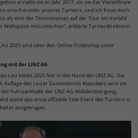
ebnis erzielte sie im Jahr 2017, als sie das Viertelfinale
chon eine Freundin unseres Turniers, und ich freue mich
 ist als eine der Tennismamas auf der Tour ein Vorbild
er Weltspitze mitzumischen“, erklärte Turnierdirektorin
 Linz 2025 sind über den Online-Ticketshop unter
ung mit der LINZ AG
es Linz bleibt 2025 fest in der Hand der LINZ AG. Die
4. Auflage des Linzer Damentennis-Klassikers wird am
n der Fuhrparkhalle der LINZ-AG-Abfallentsorgung,
ird damit das erste offizielle Side-Event des Turniers in
bieter ausgetragen.