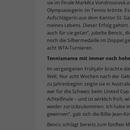
sie im Finale Markéta Vondrousová a
Olympiasiegerin im Tennis krönte. Es 
Aufschlägerin aus dem Kanton St. Gall
meines Lebens. Dieser Erfolg gehört
auch für sie getan“, jubelte Bencic, d
noch die Silbermedaille im Doppel ge
acht WTA-Turnieren.
Tennismama mit immer noch hohe
Im vergangenen Frühjahr brachte die
Welt. Nur acht Wochen nach der Gebu
zu Jahresbeginn zeigte sie in Australi
war für die Schweiz beim United Cup 
Achtelfinale – und ist wirklich froh, 
wieder zurückzukommen. Ich habe im
gewinnen“, gab sich die Billie-Jean-Ki
Bencic schlägt bereits zum fünften Ma