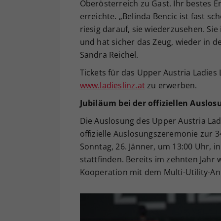
Oberösterreich zu Gast. Ihr bestes Erg
erreichte. „Belinda Bencic ist fast s
riesig darauf, sie wiederzusehen. Sie
und hat sicher das Zeug, wieder in d
Sandra Reichel.
Tickets für das Upper Austria Ladies
www.ladieslinz.at
zu erwerben.
Jubiläum bei der offiziellen Auslos
Die Auslosung des Upper Austria Ladi
offizielle Auslosungszeremonie zur 3
Sonntag, 26. Jänner, um 13:00 Uhr, i
stattfinden. Bereits im zehnten Jahr w
Kooperation mit dem Multi-Utility-An