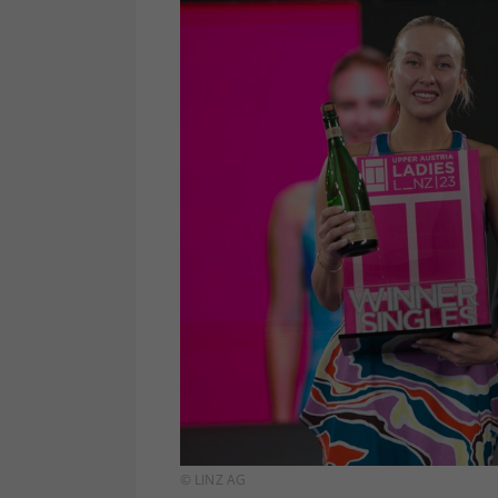
© LINZ AG