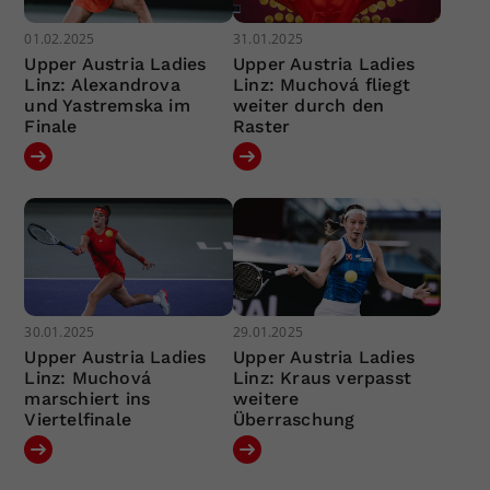
01.02.2025
31.01.2025
Upper Austria Ladies
Upper Austria Ladies
Linz: Alexandrova
Linz: Muchová fliegt
und Yastremska im
weiter durch den
Finale
Raster
30.01.2025
29.01.2025
Upper Austria Ladies
Upper Austria Ladies
Linz: Muchová
Linz: Kraus verpasst
marschiert ins
weitere
Viertelfinale
Überraschung