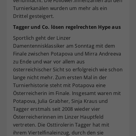
verfünffacht. Die Follower:innenzahlen auf den
Turnierkanälen wurden um mehr als ein
Drittel gesteigert.
Tagger und Co. lösen regelrechten Hype aus
Sportlich geht der Linzer
Damentennisklassiker am Sonntag mit dem
Finale zwischen Potapova und Mirra Andreeva
zu Ende und war vor allem aus
österreichischer Sicht so erfolgreich wie schon
lange nicht mehr. Zum ersten Mal in der
Turnierhistorie steht mit Potapova eine
Österreicherin im Finale. Insgesamt waren mit
Potapova, Julia Grabher, Sinja Kraus und
Tagger erstmals seit 2008 wieder vier
Österreicherinnen im Linzer Hauptfeld
vertreten. Die Osttirolerin Tagger hat mit
ihrem Viertelfinaleinzug, durch den sie