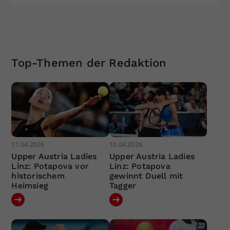
Top-Themen der Redaktion
11.04.2026
10.04.2026
Upper Austria Ladies
Upper Austria Ladies
Linz: Potapova vor
Linz: Potapova
historischem
gewinnt Duell mit
Heimsieg
Tagger