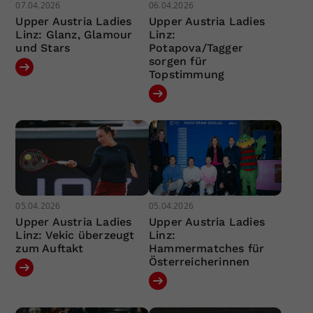
07.04.2026
06.04.2026
Upper Austria Ladies
Upper Austria Ladies
Linz: Glanz, Glamour
Linz:
und Stars
Potapova/Tagger
sorgen für
Topstimmung
05.04.2026
05.04.2026
Upper Austria Ladies
Upper Austria Ladies
Linz: Vekic überzeugt
Linz:
zum Auftakt
Hammermatches für
Österreicherinnen