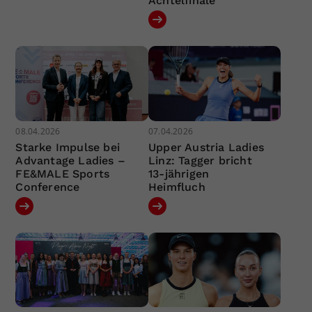
Achtelfinale
08.04.2026
07.04.2026
Starke Impulse bei
Upper Austria Ladies
Advantage Ladies –
Linz: Tagger bricht
FE&MALE Sports
13-jährigen
Conference
Heimfluch