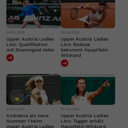
04.04.2026
04.04.2026
Upper Austria Ladies
Upper Austria Ladies
Linz: Qualifikation
Linz: Badosa
mit Stammgast Vekic
bekommt Hauptfeld-
Wildcard
03.04.2026
01.04.2026
Andreeva als neue
Upper Austria Ladies
Nummer 1 beim
Linz: Tagger erhält
Upper Austria Ladies
Hauptfeld-Wildcard