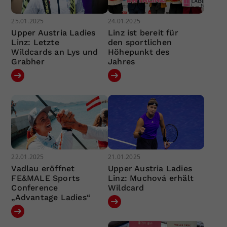
25.01.2025
24.01.2025
Upper Austria Ladies
Linz ist bereit für
Linz: Letzte
den sportlichen
Wildcards an Lys und
Höhepunkt des
Grabher
Jahres
22.01.2025
21.01.2025
Vadlau eröffnet
Upper Austria Ladies
FE&MALE Sports
Linz: Muchová erhält
Conference
Wildcard
„Advantage Ladies“