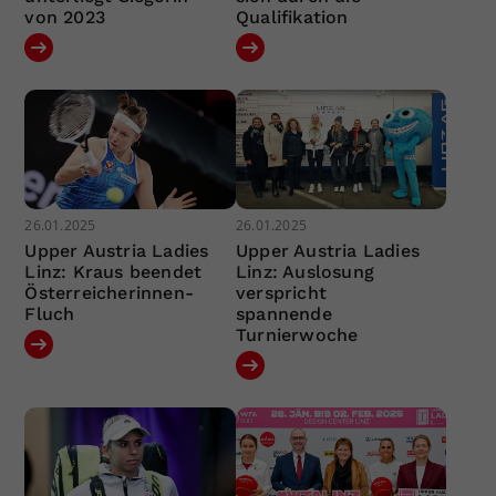
von 2023
Qualifikation
26.01.2025
26.01.2025
Upper Austria Ladies
Upper Austria Ladies
Linz: Kraus beendet
Linz: Auslosung
Österreicherinnen-
verspricht
Fluch
spannende
Turnierwoche