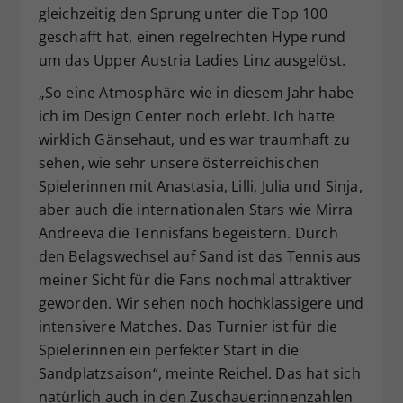
gleichzeitig den Sprung unter die Top 100
geschafft hat, einen regelrechten Hype rund
um das Upper Austria Ladies Linz ausgelöst.
„So eine Atmosphäre wie in diesem Jahr habe
ich im Design Center noch erlebt. Ich hatte
wirklich Gänsehaut, und es war traumhaft zu
sehen, wie sehr unsere österreichischen
Spielerinnen mit Anastasia, Lilli, Julia und Sinja,
aber auch die internationalen Stars wie Mirra
Andreeva die Tennisfans begeistern. Durch
den Belagswechsel auf Sand ist das Tennis aus
meiner Sicht für die Fans nochmal attraktiver
geworden. Wir sehen noch hochklassigere und
intensivere Matches. Das Turnier ist für die
Spielerinnen ein perfekter Start in die
Sandplatzsaison“, meinte Reichel. Das hat sich
natürlich auch in den Zuschauer:innenzahlen