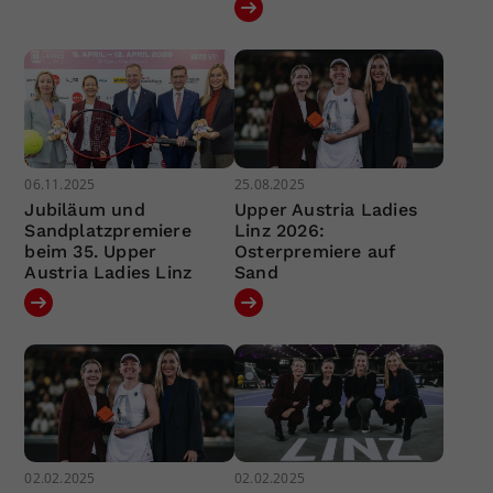
06.11.2025
25.08.2025
Jubiläum und
Upper Austria Ladies
Sandplatzpremiere
Linz 2026:
beim 35. Upper
Osterpremiere auf
Austria Ladies Linz
Sand
02.02.2025
02.02.2025