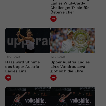
Ladies Wild-Card-
Challenge: Triple für
Österreicher
15.01.2025
12.01.2025
Haas wird Stimme
Upper Austria Ladies
des Upper Austria
Linz: Vondrousová
Ladies Linz
gibt sich die Ehre