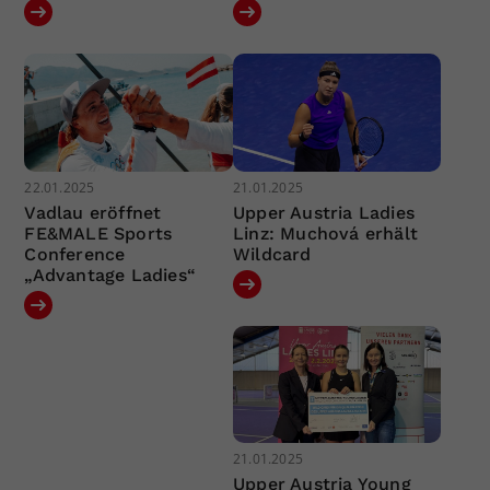
22.01.2025
21.01.2025
Vadlau eröffnet
Upper Austria Ladies
FE&MALE Sports
Linz: Muchová erhält
Conference
Wildcard
„Advantage Ladies“
21.01.2025
Upper Austria Young