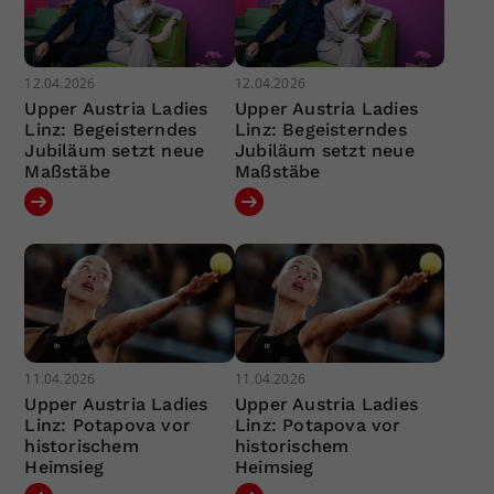
12.04.2026
12.04.2026
Upper Austria Ladies
Upper Austria Ladies
Linz: Begeisterndes
Linz: Begeisterndes
Jubiläum setzt neue
Jubiläum setzt neue
Maßstäbe
Maßstäbe
11.04.2026
11.04.2026
Upper Austria Ladies
Upper Austria Ladies
Linz: Potapova vor
Linz: Potapova vor
historischem
historischem
Heimsieg
Heimsieg