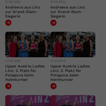
07.06.2026
07.06.2026
Andreeva aus Linz
Andreeva aus Linz
zur Grand-Slam-
zur Grand-Slam-
Siegerin
Siegerin
12.04.2026
12.04.2026
Upper Austria Ladies
Upper Austria Ladies
Linz: 2. Platz für
Linz: 2. Platz für
Potapova beim
Potapova beim
Heimturnier
Heimturnier