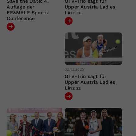
Save the Date: 4.
ÖTV-Trio sagt für
Auflage der
Upper Austria Ladies
FE&MALE Sports
Linz zu
Conference
02.12.2025
ÖTV-Trio sagt für
Upper Austria Ladies
Linz zu