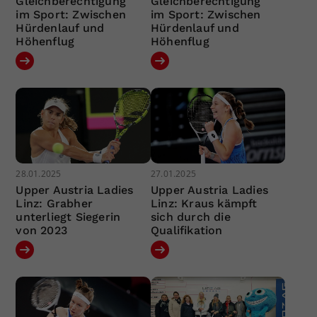
Gleichberechtigung
Gleichberechtigung
im Sport: Zwischen
im Sport: Zwischen
Hürdenlauf und
Hürdenlauf und
Höhenflug
Höhenflug
28.01.2025
27.01.2025
Upper Austria Ladies
Upper Austria Ladies
Linz: Grabher
Linz: Kraus kämpft
unterliegt Siegerin
sich durch die
von 2023
Qualifikation