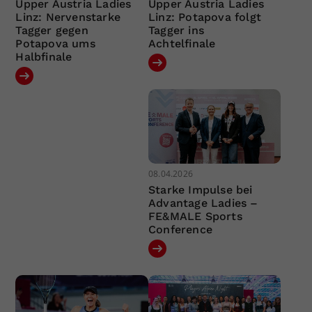
Upper Austria Ladies
Upper Austria Ladies
Linz: Nervenstarke
Linz: Potapova folgt
Tagger gegen
Tagger ins
Potapova ums
Achtelfinale
Halbfinale
08.04.2026
Starke Impulse bei
Advantage Ladies –
FE&MALE Sports
Conference