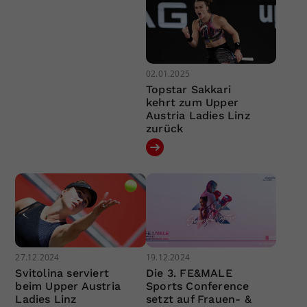
02.01.2025
Topstar Sakkari
kehrt zum Upper
Austria Ladies Linz
zurück
27.12.2024
19.12.2024
Svitolina serviert
Die 3. FE&MALE
beim Upper Austria
Sports Conference
Ladies Linz
setzt auf Frauen- &