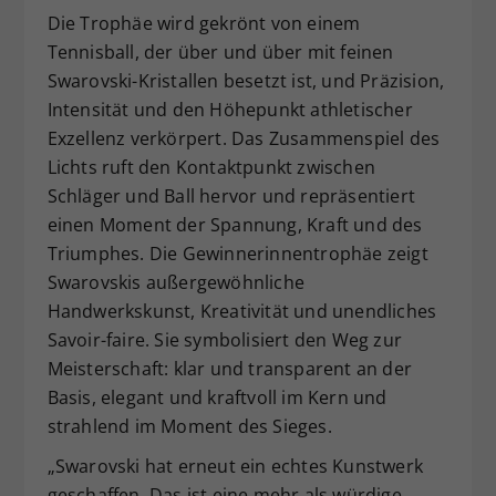
Die Trophäe wird gekrönt von einem
Tennisball, der über und über mit feinen
Swarovski-Kristallen besetzt ist, und Präzision,
Intensität und den Höhepunkt athletischer
Exzellenz verkörpert. Das Zusammenspiel des
Lichts ruft den Kontaktpunkt zwischen
Schläger und Ball hervor und repräsentiert
einen Moment der Spannung, Kraft und des
Triumphes. Die Gewinnerinnentrophäe zeigt
Swarovskis außergewöhnliche
Handwerkskunst, Kreativität und unendliches
Savoir-faire. Sie symbolisiert den Weg zur
Meisterschaft: klar und transparent an der
Basis, elegant und kraftvoll im Kern und
strahlend im Moment des Sieges.
„Swarovski hat erneut ein echtes Kunstwerk
geschaffen. Das ist eine mehr als würdige