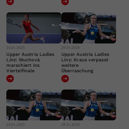
30.01.2025
29.01.2025
Upper Austria Ladies
Upper Austria Ladies
Linz: Muchová
Linz: Kraus verpasst
marschiert ins
weitere
Viertelfinale
Überraschung
29.01.2025
29.01.2025