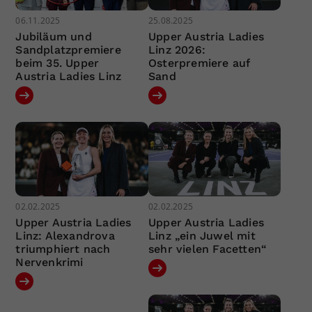
06.11.2025
25.08.2025
Jubiläum und
Upper Austria Ladies
Sandplatzpremiere
Linz 2026:
beim 35. Upper
Osterpremiere auf
Austria Ladies Linz
Sand
02.02.2025
02.02.2025
Upper Austria Ladies
Upper Austria Ladies
Linz: Alexandrova
Linz „ein Juwel mit
triumphiert nach
sehr vielen Facetten“
Nervenkrimi