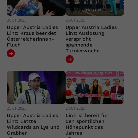
26.01.2025
26.01.2025
Upper Austria Ladies
Upper Austria Ladies
Linz: Kraus beendet
Linz: Auslosung
Österreicherinnen-
verspricht
Fluch
spannende
Turnierwoche
25.01.2025
24.01.2025
Upper Austria Ladies
Linz ist bereit für
Linz: Letzte
den sportlichen
Wildcards an Lys und
Höhepunkt des
Grabher
Jahres