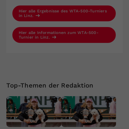
Hier alle Ergebnisse des WTA-500-Turniers
in Linz.
Hier alle Informationen zum WTA-500-
Turnier in Linz.
Top-Themen der Redaktion