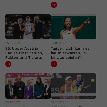
15.01.2026
07.01.2026
35. Upper Austria
Tagger: „Ich kann es
Ladies Linz: Zahlen,
kaum erwarten, in
Fakten und Tickets
Linz zu spielen“
23.12.2025
02.12.2025