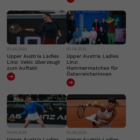
05.04.2026
05.04.2026
Upper Austria Ladies
Upper Austria Ladies
Linz: Vekic überzeugt
Linz:
zum Auftakt
Hammermatches für
Österreicherinnen
04.04.2026
04.04.2026
Upper Austria Ladies
Upper Austria Ladies