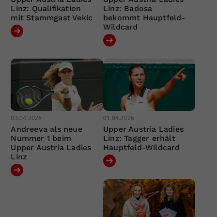
Linz: Qualifikation
Linz: Badosa
mit Stammgast Vekic
bekommt Hauptfeld-
Wildcard
03.04.2026
01.04.2026
Andreeva als neue
Upper Austria Ladies
Nummer 1 beim
Linz: Tagger erhält
Upper Austria Ladies
Hauptfeld-Wildcard
Linz