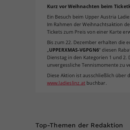
Kurz
vor Weihnachten beim Ticket
Ein Besuch beim Upper Austria Ladie
Im Rahmen der Weihnachtsaktion des
Tickets zum Preis von einer Karte er
Bis zum 22. Dezember erhalten die e
„
UPPERXMAS-VGPGN6
“ diesen Raba
Dienstag in den Kategorien 1 und 2. 
unvergessliche Tennismomente zu v
Diese Aktion ist ausschließlich über
www.ladieslinz.at
buchbar.
Top-Themen der Redaktion