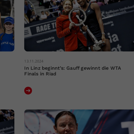
13.11.2024
In Linz beginnt’s: Gauff gewinnt die WTA
Finals in Riad