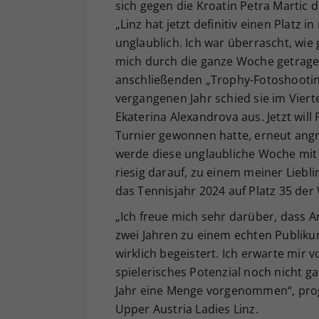
sich gegen die Kroatin Petra Martic
„Linz hat jetzt definitiv einen Platz
unglaublich. Ich war überrascht, wie 
mich durch die ganze Woche getrage
anschließenden „Trophy-Fotoshooting
vergangenen Jahr schied sie im Vierte
Ekaterina Alexandrova aus. Jetzt will
Turnier gewonnen hatte, erneut angre
werde diese unglaubliche Woche mit 
riesig darauf, zu einem meiner Liebl
das Tennisjahr 2024 auf Platz 35 der
„Ich freue mich sehr darüber, dass A
zwei Jahren zu einem echten Publikum
wirklich begeistert. Ich erwarte mir v
spielerisches Potenzial noch nicht g
Jahr eine Menge vorgenommen“, progn
Upper Austria Ladies Linz.