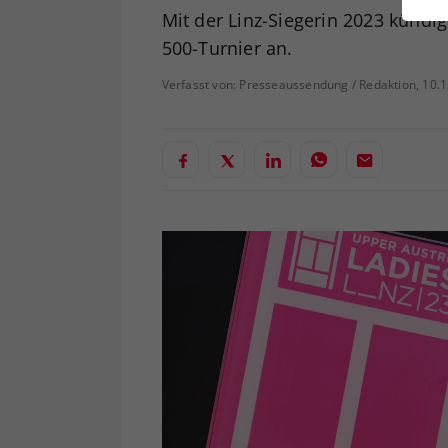
ei
Mit der Linz-Siegerin 2023 kündi
500-Turnier an.
Verfasst von: Presseaussendung / Redaktion, 10.
S