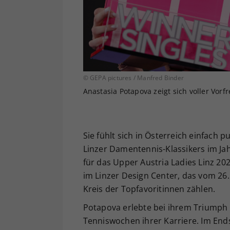
© GEPA pictures / Manfred Binder
Anastasia Potapova zeigt sich voller Vor
Sie fühlt sich in Österreich einfach 
Linzer Damentennis-Klassikers im Jah
für das Upper Austria Ladies Linz 20
im Linzer Design Center, das vom 26. 
Kreis der Topfavoritinnen zählen.
Potapova erlebte bei ihrem Triumph 
Tenniswochen ihrer Karriere. Im Ends