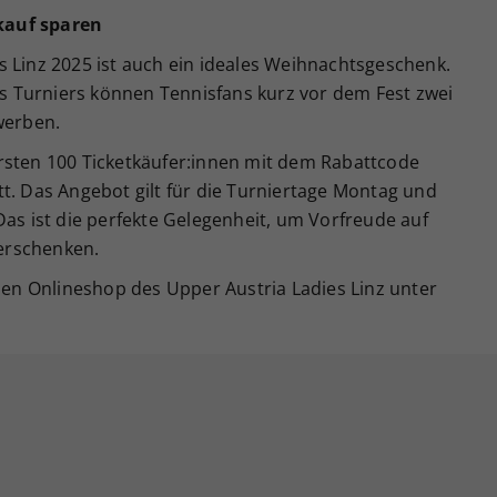
kauf sparen
s Linz 2025 ist auch ein ideales Weihnachtsgeschenk.
 Turniers können Tennisfans kurz vor dem Fest zwei
werben.
rsten 100 Ticketkäufer:innen mit dem Rabattcode
tt. Das Angebot gilt für die Turniertage Montag und
Das ist die perfekte Gelegenheit, um Vorfreude auf
erschenken.
 den Onlineshop des Upper Austria Ladies Linz unter