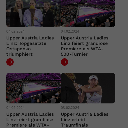
04.02.2024
04.02.2024
Upper Austria Ladies
Upper Austria Ladies
Linz: Topgesetzte
Linz feiert grandiose
Ostapenko
Premiere als WTA-
triumphiert
500-Turnier
04.02.2024
03.02.2024
Upper Austria Ladies
Upper Austria Ladies
Linz feiert grandiose
Linz erlebt
Premiere als WTA-
Traumfinale