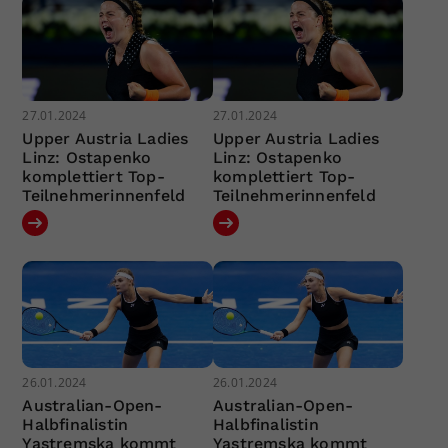
27.01.2024
27.01.2024
Upper Austria Ladies
Upper Austria Ladies
Linz: Ostapenko
Linz: Ostapenko
komplettiert Top-
komplettiert Top-
Teilnehmerinnenfeld
Teilnehmerinnenfeld
26.01.2024
26.01.2024
Australian-Open-
Australian-Open-
Halbfinalistin
Halbfinalistin
Yastremska kommt
Yastremska kommt