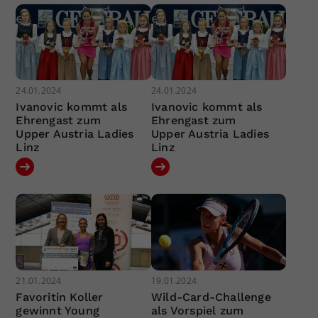
24.01.2024
24.01.2024
Ivanovic kommt als
Ivanovic kommt als
Ehrengast zum
Ehrengast zum
Upper Austria Ladies
Upper Austria Ladies
Linz
Linz
21.01.2024
19.01.2024
Favoritin Koller
Wild-Card-Challenge
gewinnt Young
als Vorspiel zum