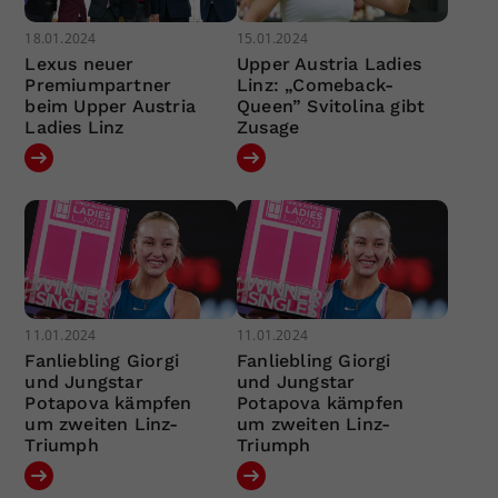
18.01.2024
15.01.2024
Lexus neuer
Upper Austria Ladies
Premiumpartner
Linz: „Comeback-
beim Upper Austria
Queen” Svitolina gibt
Ladies Linz
Zusage
11.01.2024
11.01.2024
Fanliebling Giorgi
Fanliebling Giorgi
und Jungstar
und Jungstar
Potapova kämpfen
Potapova kämpfen
um zweiten Linz-
um zweiten Linz-
Triumph
Triumph