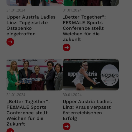
31.01.2024
31.01.2024
Upper Austria Ladies
„Better Together“:
Linz: Topgesetzte
FE&MALE Sports
Ostapenko
Conference stellt
eingetroffen
Weichen für die
Zukunft
31.01.2024
30.01.2024
„Better Together“:
Upper Austria Ladies
FE&MALE Sports
Linz: Kraus verpasst
Conference stellt
österreichischen
Weichen für die
Erfolg
Zukunft