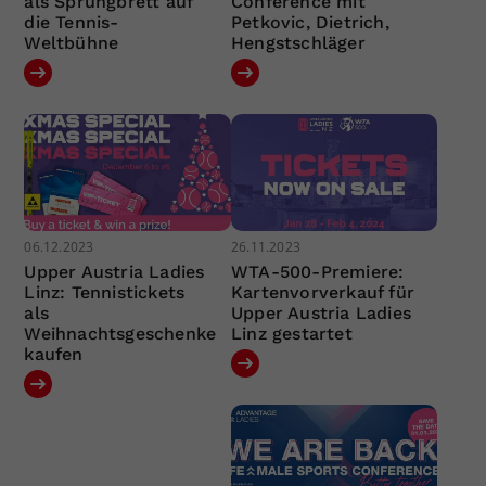
als Sprungbrett auf
Conference mit
die Tennis-
Petkovic, Dietrich,
Weltbühne
Hengstschläger
06.12.2023
26.11.2023
Upper Austria Ladies
WTA-500-Premiere:
Linz: Tennistickets
Kartenvorverkauf für
als
Upper Austria Ladies
Weihnachtsgeschenke
Linz gestartet
kaufen