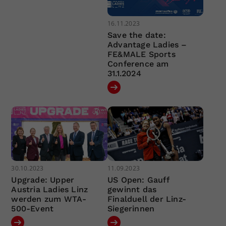
16.11.2023
Save the date:
Advantage Ladies –
FE&MALE Sports
Conference am
31.1.2024
30.10.2023
11.09.2023
Upgrade: Upper
US Open: Gauff
Austria Ladies Linz
gewinnt das
werden zum WTA-
Finalduell der Linz-
500-Event
Siegerinnen