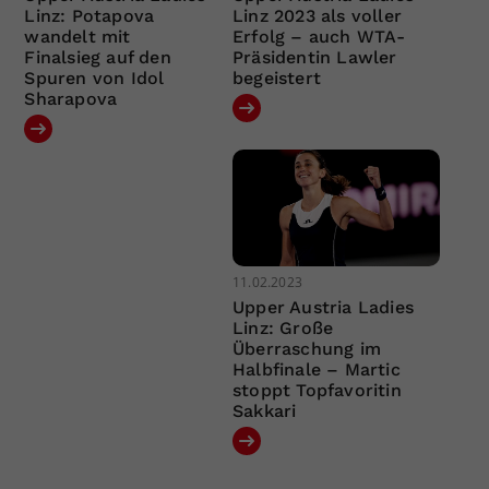
Linz: Potapova
Linz 2023 als voller
wandelt mit
Erfolg – auch WTA-
Finalsieg auf den
Präsidentin Lawler
Spuren von Idol
begeistert
Sharapova
11.02.2023
Upper Austria Ladies
Linz: Große
Überraschung im
Halbfinale – Martic
stoppt Topfavoritin
Sakkari