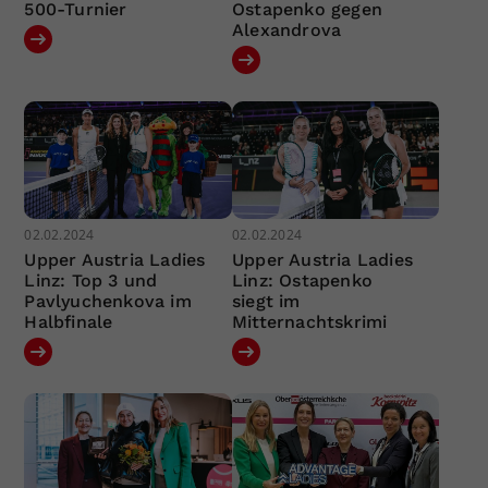
500-Turnier
Ostapenko gegen
Alexandrova
02.02.2024
02.02.2024
Upper Austria Ladies
Upper Austria Ladies
Linz: Top 3 und
Linz: Ostapenko
Pavlyuchenkova im
siegt im
Halbfinale
Mitternachtskrimi