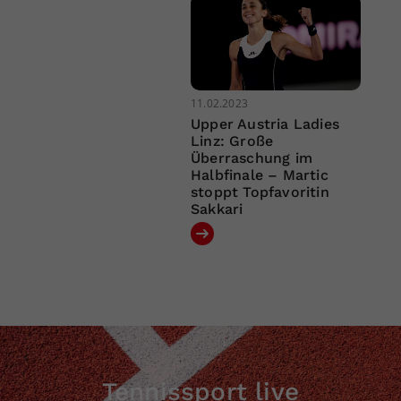
11.02.2023
Upper Austria Ladies
Linz: Große
Überraschung im
Halbfinale – Martic
stoppt Topfavoritin
Sakkari
Tennissport live