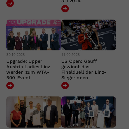
31.1.2024
30.10.2023
11.09.2023
Upgrade: Upper
US Open: Gauff
Austria Ladies Linz
gewinnt das
werden zum WTA-
Finalduell der Linz-
500-Event
Siegerinnen