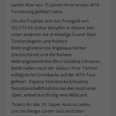
zarten Alter von 15 Jahren ihren ersten WTA-
Turniersieg gefeiert hatte.
Um die Trophäe und das Preisgeld von
922.573 US-Dollar kämpfen in diesem Jahr
unter anderem die dreimalige Grand-Slam-
Turniersiegerin und frühere
Weltranglistenerste Angelique Kerber
(Deutschland) und die frühere
Weltranglistendritte Elina Svitolina (Ukraine).
Beide haben nach der Geburt ihrer Töchter
erfolgreiche Comebacks auf der WTA-Tour
gefeiert. Dayana Yastremska (Ukraine),
Sensationshalbfinalistin bei den Australian
Open, erhielt kurzfristig eine Wildcard.
Tickets f
ür das 33. Upper Austria Ladies
Linz im Design Center Linz sind über