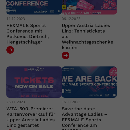
11.12.2023
06.12.2023
FE&MALE Sports
Upper Austria Ladies
Conference mit
Linz: Tennistickets
Petkovic, Dietrich,
als
Hengstschläger
Weihnachtsgeschenke
kaufen
26.11.2023
16.11.2023
WTA-500-Premiere:
Save the date:
Kartenvorverkauf für
Advantage Ladies –
Upper Austria Ladies
FE&MALE Sports
Linz gestartet
Conference am