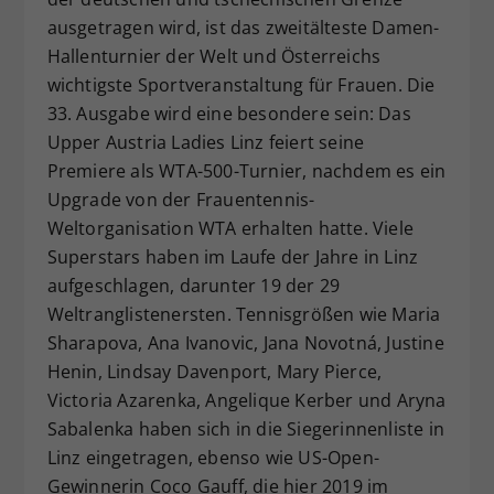
ausgetragen wird, ist das zweitälteste Damen-
Hallenturnier der Welt und Österreichs
wichtigste Sportveranstaltung für Frauen. Die
33. Ausgabe wird eine besondere sein: Das
Upper Austria Ladies Linz feiert seine
Premiere als WTA-500-Turnier, nachdem es ein
Upgrade von der Frauentennis-
Weltorganisation WTA erhalten hatte. Viele
Superstars haben im Laufe der Jahre in Linz
aufgeschlagen, darunter 19 der 29
Weltranglistenersten. Tennisgrößen wie Maria
Sharapova, Ana Ivanovic, Jana Novotná, Justine
Henin, Lindsay Davenport, Mary Pierce,
Victoria Azarenka, Angelique Kerber und Aryna
Sabalenka haben sich in die Siegerinnenliste in
Linz eingetragen, ebenso wie US-Open-
Gewinnerin Coco Gauff, die hier 2019 im