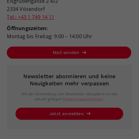
Eisgrubengasse 2-6/2
2334 Vösendorf
Tel.: +43 1 749 14 11
Öffnungszeiten:
Montag bis Freitag: 9:00 – 14:00 Uhr
Mail senden
Newsletter abonnieren und keine
Neuigkeiten mehr verpassen
Mit der Anmeldung zum Newsletter akzeptiere ich die
aktuell gültigen
Datenschutzrichtlinien
.
Jetzt anmelden