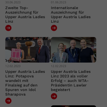
30.06.2023
01.06.2023
Zweite Top-
Internationale
Auszeichnung für
Auszeichnung für
Upper Austria Ladies
Upper Austria Ladies
Linz
Linz
12.02.2023
12.02.2023
Upper Austria Ladies
Upper Austria Ladies
Linz: Potapova
Linz 2023 als voller
wandelt mit
Erfolg – auch WTA-
Finalsieg auf den
Präsidentin Lawler
Spuren von Idol
begeistert
Sharapova