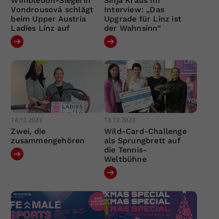
Wimbledon-Siegerin
Sinja Kraus im
Vondrousová schlägt
Interview: „Das
beim Upper Austria
Upgrade für Linz ist
Ladies Linz auf
der Wahnsinn“
14.12.2023
13.12.2023
Zwei, die
Wild-Card-Challenge
zusammengehören
als Sprungbrett auf
die Tennis-
Weltbühne