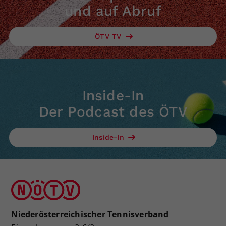
und auf Abruf
ÖTV TV
Inside-In
Der Podcast des ÖTV
Inside-In
Niederösterreichischer Tennisverband