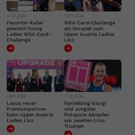
21.01.2024
19.01.2024
Favoritin Koller
Wild-Card-Challenge
gewinnt Young
als Vorspiel zum
Ladies Wild-Card-
Upper Austria Ladies
Challenge
Linz
18.01.2024
11.01.2024
Lexus neuer
Fanliebling Giorgi
Premiumpartner
und Jungstar
beim Upper Austria
Potapova kämpfen
Ladies Linz
um zweiten Linz-
Triumph