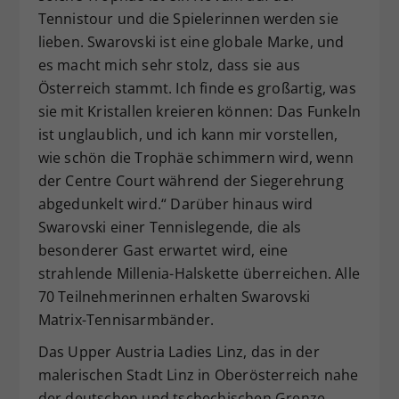
Tennistour und die Spielerinnen werden sie
lieben. Swarovski ist eine globale Marke, und
es macht mich sehr stolz, dass sie aus
Österreich stammt. Ich finde es großartig, was
sie mit Kristallen kreieren können: Das Funkeln
ist unglaublich, und ich kann mir vorstellen,
wie schön die Trophäe schimmern wird, wenn
der Centre Court während der Siegerehrung
abgedunkelt wird.“ Darüber hinaus wird
Swarovski einer Tennislegende, die als
besonderer Gast erwartet wird, eine
strahlende Millenia-Halskette überreichen. Alle
70 Teilnehmerinnen erhalten Swarovski
Matrix-Tennisarmbänder.
Das Upper Austria Ladies Linz, das in der
malerischen Stadt Linz in Oberösterreich nahe
der deutschen und tschechischen Grenze