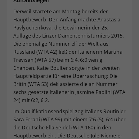
Auftaktsiegen
Derweil startete am Montag bereits der
Hauptbewerb: Den Anfang machte Anastasia
Pavlyuchenkova, die Gewinnerin der 25.
Auflage des Linzer Damentennisturniers 2015.
Die ehemalige Nummer elf der Welt aus
Russland (WTA 42) ließ der Italienerin Martina
Trevisan (WTA 57) beim 6:4, 6:0 wenig
Chancen. Katie Boulter sorgte in der zweiten
Hauptfeldpartie für eine Überraschung: Die
Britin (WTA 53) deklassierte die an Nummer
sechs gesetzte Italienerin Jasmine Paolini (WTA
24) mit 6:2, 6:2.
Im Qualifikationsendspiel zog Italiens Routinier
Sara Errani (WTA 99) mit einem 7:6 (5), 6:4 über
die Deutsche Ella Seidel (WTA 160) in den
Hauptbewerb ein. Die Deutsche Jule Niemeier