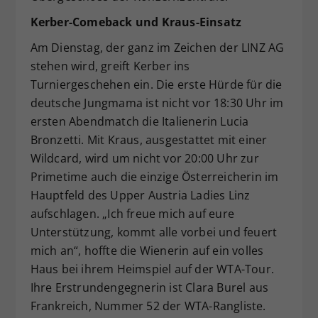
Kerber-Comeback und Kraus-Einsatz
Am Dienstag, der ganz im Zeichen der LINZ AG
stehen wird, greift Kerber ins
Turniergeschehen ein. Die erste Hürde für die
deutsche Jungmama ist nicht vor 18:30 Uhr im
ersten Abendmatch die Italienerin Lucia
Bronzetti. Mit Kraus, ausgestattet mit einer
Wildcard, wird um nicht vor 20:00 Uhr zur
Primetime auch die einzige Österreicherin im
Hauptfeld des Upper Austria Ladies Linz
aufschlagen. „Ich freue mich auf eure
Unterstützung, kommt alle vorbei und feuert
mich an“, hoffte die Wienerin auf ein volles
Haus bei ihrem Heimspiel auf der WTA-Tour.
Ihre Erstrundengegnerin ist Clara Burel aus
Frankreich, Nummer 52 der WTA-Rangliste.