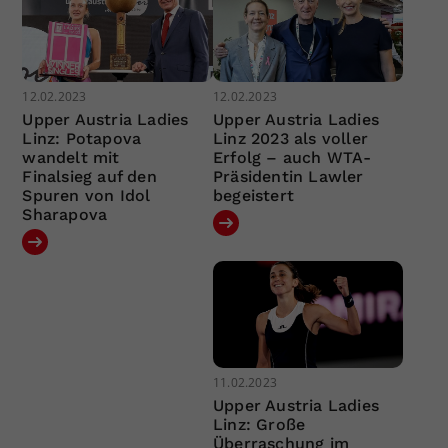
12.02.2023
12.02.2023
Upper Austria Ladies
Upper Austria Ladies
Linz: Potapova
Linz 2023 als voller
wandelt mit
Erfolg – auch WTA-
Finalsieg auf den
Präsidentin Lawler
Spuren von Idol
begeistert
Sharapova
11.02.2023
Upper Austria Ladies
Linz: Große
Überraschung im