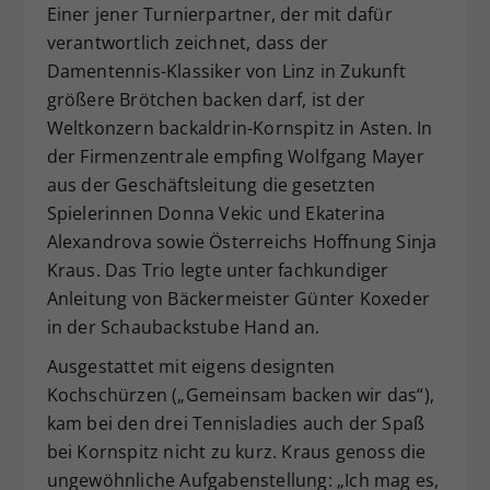
Einer jener Turnierpartner, der mit dafür
verantwortlich zeichnet, dass der
Damentennis-Klassiker von Linz in Zukunft
größere Brötchen backen darf, ist der
Weltkonzern backaldrin-Kornspitz in Asten. In
der Firmenzentrale empfing Wolfgang Mayer
aus der Geschäftsleitung die gesetzten
Spielerinnen Donna Vekic und Ekaterina
Alexandrova sowie Österreichs Hoffnung Sinja
Kraus. Das Trio legte unter fachkundiger
Anleitung von Bäckermeister Günter Koxeder
in der Schaubackstube Hand an.
Ausgestattet mit eigens designten
Kochschürzen („Gemeinsam backen wir das“),
kam bei den drei Tennisladies auch der Spaß
bei Kornspitz nicht zu kurz. Kraus genoss die
ungewöhnliche Aufgabenstellung: „Ich mag es,