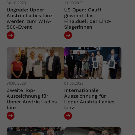
30.10.2023
11.09.2023
Upgrade: Upper
US Open: Gauff
Austria Ladies Linz
gewinnt das
werden zum WTA-
Finalduell der Linz-
500-Event
Siegerinnen
30.06.2023
01.06.2023
Zweite Top-
Internationale
Auszeichnung für
Auszeichnung für
Upper Austria Ladies
Upper Austria Ladies
Linz
Linz