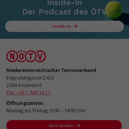
Inside-In
Der Podcast des ÖTV
Inside-In
Niederösterreichischer Tennisverband
Eisgrubengasse 2-6/2
2334 Vösendorf
Tel.: +43 1 749 14 11
Öffnungszeiten:
Montag bis Freitag: 9:00 – 14:00 Uhr
Mail senden