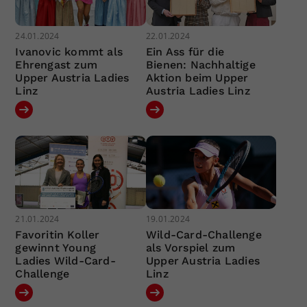
24.01.2024
22.01.2024
Ivanovic kommt als
Ein Ass für die
Ehrengast zum
Bienen: Nachhaltige
Upper Austria Ladies
Aktion beim Upper
Linz
Austria Ladies Linz
21.01.2024
19.01.2024
Favoritin Koller
Wild-Card-Challenge
gewinnt Young
als Vorspiel zum
Ladies Wild-Card-
Upper Austria Ladies
Challenge
Linz