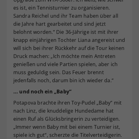
es ist, ein Tennisturnier zu organisieren.
Sandra Reichel und ihr Team haben über all
die Jahre hart gearbeitet und sind jetzt
belohnt worden.“ Die 36-Jährige ist mit ihrer
knapp einjährigen Tochter Liana angereist und
will sich bei ihrer Rückkehr auf die Tour keinen
Druck machen: „Ich möchte mein Antreten
genießen und viele Partien spielen, aber ich
muss geduldig sein. Das Feuer brennt
jedenfalls noch, darum bin ich wieder da.“
... und noch ein „Baby“
Potapova brachte ihren Toy-Pudel „Baby“ mit
nach Linz, die knuddelige Hundedame hat
einen Ruf als Glücksbringerin zu verteidigen.
„Immer wenn Baby mit bei einem Turnier ist,
spiele ich gut“, scherzte die Titelverteidigerin.