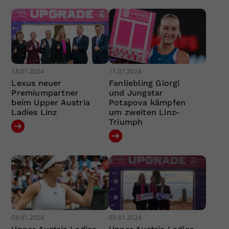
18.01.2024
11.01.2024
Lexus neuer
Fanliebling Giorgi
Premiumpartner
und Jungstar
beim Upper Austria
Potapova kämpfen
Ladies Linz
um zweiten Linz-
Triumph
08.01.2024
05.01.2024