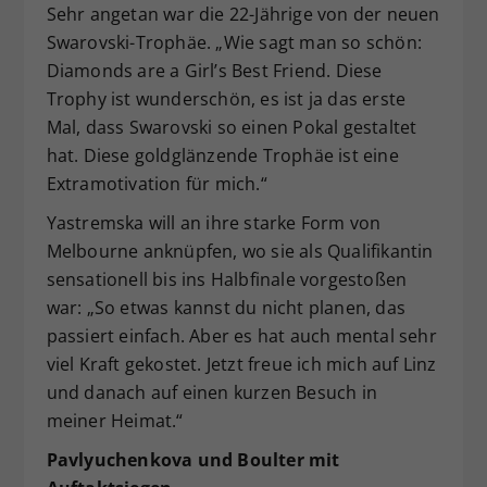
Sehr angetan war die 22-Jährige von der neuen
Swarovski-Trophäe. „Wie sagt man so schön:
Diamonds are a Girl’s Best Friend. Diese
Trophy ist wunderschön, es ist ja das erste
Mal, dass Swarovski so einen Pokal gestaltet
hat. Diese goldglänzende Trophäe ist eine
Extramotivation für mich.“
Yastremska will an ihre starke Form von
Melbourne anknüpfen, wo sie als Qualifikantin
sensationell bis ins Halbfinale vorgestoßen
war: „So etwas kannst du nicht planen, das
passiert einfach. Aber es hat auch mental sehr
viel Kraft gekostet. Jetzt freue ich mich auf Linz
und danach auf einen kurzen Besuch in
meiner Heimat.“
Pavlyuchenkova und Boulter mit