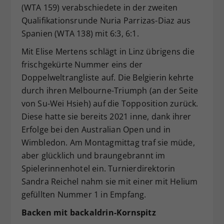
(WTA 159) verabschiedete in der zweiten
Qualifikationsrunde Nuria Parrizas-Diaz aus
Spanien (WTA 138) mit 6:3, 6:1.
Mit Elise Mertens schlägt in Linz übrigens die
frischgekürte Nummer eins der
Doppelweltrangliste auf. Die Belgierin kehrte
durch ihren Melbourne-Triumph (an der Seite
von Su-Wei Hsieh) auf die Topposition zurück.
Diese hatte sie bereits 2021 inne, dank ihrer
Erfolge bei den Australian Open und in
Wimbledon. Am Montagmittag traf sie müde,
aber glücklich und braungebrannt im
Spielerinnenhotel ein. Turnierdirektorin
Sandra Reichel nahm sie mit einer mit Helium
gefüllten Nummer 1 in Empfang.
Backen mit backaldrin-Kornspitz