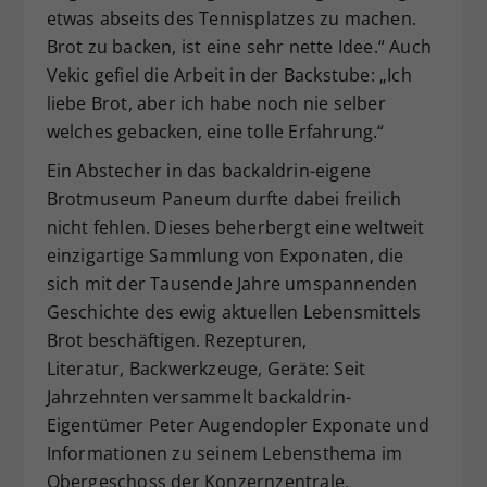
etwas abseits des Tennisplatzes zu machen.
Brot zu backen, ist eine sehr nette Idee.“ Auch
Vekic gefiel die Arbeit in der Backstube: „Ich
liebe Brot, aber ich habe noch nie selber
welches gebacken, eine tolle Erfahrung.“
Ein Abstecher in das backaldrin-eigene
Brotmuseum Paneum durfte dabei freilich
nicht fehlen. Dieses beherbergt eine weltweit
einzigartige Sammlung von Exponaten, die
sich mit der Tausende Jahre umspannenden
Geschichte des ewig aktuellen Lebensmittels
Brot beschäftigen. Rezepturen,
Literatur, Backwerkzeuge, Geräte: Seit
Jahrzehnten versammelt backaldrin-
Eigentümer Peter Augendopler Exponate und
Informationen zu seinem Lebensthema im
Obergeschoss der Konzernzentrale.