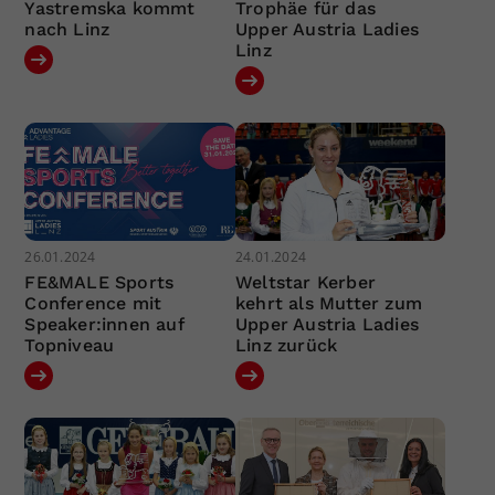
Yastremska kommt
Trophäe für das
nach Linz
Upper Austria Ladies
Linz
26.01.2024
24.01.2024
FE&MALE Sports
Weltstar Kerber
Conference mit
kehrt als Mutter zum
Speaker:innen auf
Upper Austria Ladies
Topniveau
Linz zurück