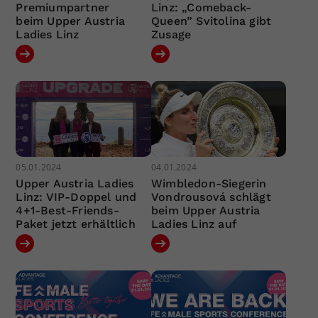
Premiumpartner
Linz: „Comeback-
beim Upper Austria
Queen” Svitolina gibt
Ladies Linz
Zusage
05.01.2024
04.01.2024
Upper Austria Ladies
Wimbledon-Siegerin
Linz: VIP-Doppel und
Vondrousová schlägt
4+1-Best-Friends-
beim Upper Austria
Paket jetzt erhältlich
Ladies Linz auf