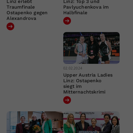
Linz erlebt
Linz: Top 3 und
Traumfinale
Pavlyuchenkova im
Ostapenko gegen
Halbfinale
Alexandrova
02.02.2024
Upper Austria Ladies
Linz: Ostapenko
siegt im
Mitternachtskrimi