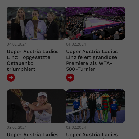
04.02.2024
04.02.2024
Upper Austria Ladies
Upper Austria Ladies
Linz: Topgesetzte
Linz feiert grandiose
Ostapenko
Premiere als WTA-
triumphiert
500-Turnier
03.02.2024
02.02.2024
Upper Austria Ladies
Upper Austria Ladies