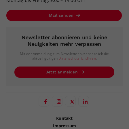
Montag bis Freitag: 9:00 – 14:00 Uhr
Mail senden
Newsletter abonnieren und keine
Neuigkeiten mehr verpassen
Mit der Anmeldung zum Newsletter akzeptiere ich die
aktuell gültigen
Datenschutzrichtlinien
.
Jetzt anmelden
Kontakt
Impressum