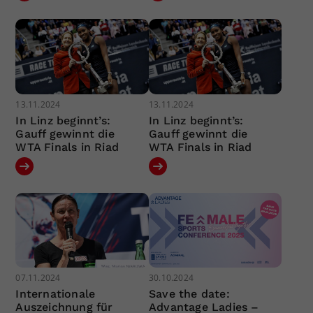
13.11.2024
13.11.2024
In Linz beginnt’s:
In Linz beginnt’s:
Gauff gewinnt die
Gauff gewinnt die
WTA Finals in Riad
WTA Finals in Riad
07.11.2024
30.10.2024
Internationale
Save the date:
Auszeichnung für
Advantage Ladies –