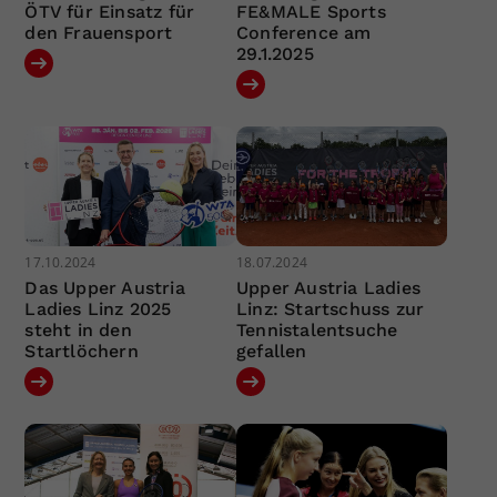
ÖTV für Einsatz für
FE&MALE Sports
den Frauensport
Conference am
29.1.2025
17.10.2024
18.07.2024
Das Upper Austria
Upper Austria Ladies
Ladies Linz 2025
Linz: Startschuss zur
steht in den
Tennistalentsuche
Startlöchern
gefallen