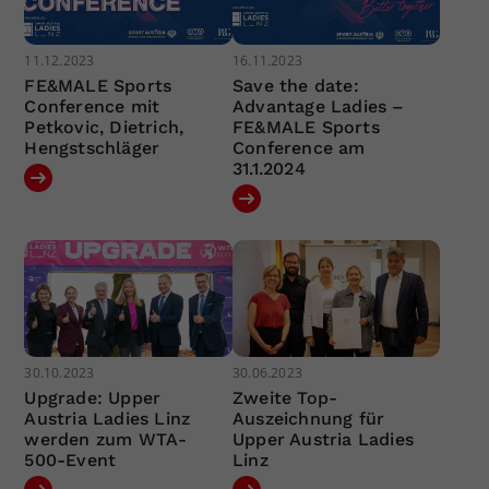
11.12.2023
16.11.2023
FE&MALE Sports
Save the date:
Conference mit
Advantage Ladies –
Petkovic, Dietrich,
FE&MALE Sports
Hengstschläger
Conference am
31.1.2024
30.10.2023
30.06.2023
Upgrade: Upper
Zweite Top-
Austria Ladies Linz
Auszeichnung für
werden zum WTA-
Upper Austria Ladies
500-Event
Linz