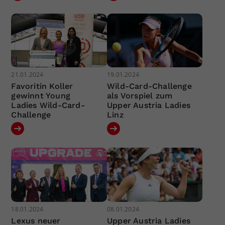
21.01.2024
19.01.2024
Favoritin Koller
Wild-Card-Challenge
gewinnt Young
als Vorspiel zum
Ladies Wild-Card-
Upper Austria Ladies
Challenge
Linz
18.01.2024
08.01.2024
Lexus neuer
Upper Austria Ladies