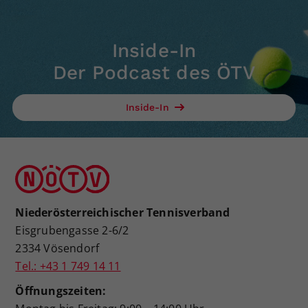
Inside-In
Der Podcast des ÖTV
Inside-In
Niederösterreichischer Tennisverband
Eisgrubengasse 2-6/2
2334 Vösendorf
Tel.: +43 1 749 14 11
Öffnungszeiten: