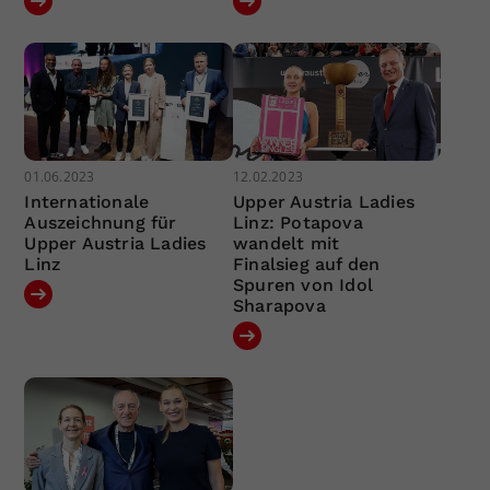
01.06.2023
12.02.2023
Internationale
Upper Austria Ladies
Auszeichnung für
Linz: Potapova
Upper Austria Ladies
wandelt mit
Linz
Finalsieg auf den
Spuren von Idol
Sharapova