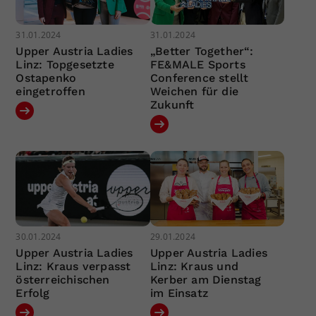
31.01.2024
31.01.2024
Upper Austria Ladies
„Better Together“:
Linz: Topgesetzte
FE&MALE Sports
Ostapenko
Conference stellt
eingetroffen
Weichen für die
Zukunft
30.01.2024
29.01.2024
Upper Austria Ladies
Upper Austria Ladies
Linz: Kraus verpasst
Linz: Kraus und
österreichischen
Kerber am Dienstag
Erfolg
im Einsatz