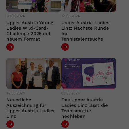
23.06.2024
23.06.2024
Upper Austria Young
Upper Austria Ladies
Ladies Wild-Card-
Linz: Nächste Runde
Challenge 2025 mit
für
neuem Format
Tennistalentsuche
12.06.2024
03.05.2024
Neuerliche
Das Upper Austria
Auszeichnung für
Ladies Linz lässt die
Upper Austria Ladies
Tennismütter
Linz
hochleben