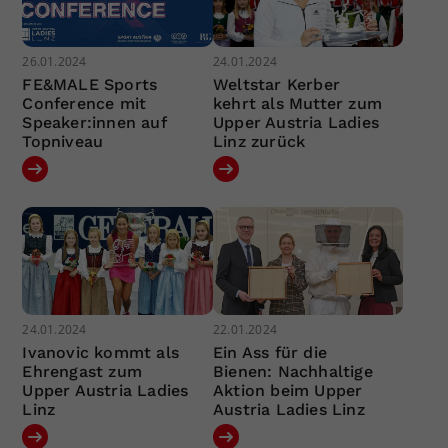
26.01.2024
24.01.2024
FE&MALE Sports
Weltstar Kerber
Conference mit
kehrt als Mutter zum
Speaker:innen auf
Upper Austria Ladies
Topniveau
Linz zurück
24.01.2024
22.01.2024
Ivanovic kommt als
Ein Ass für die
Ehrengast zum
Bienen: Nachhaltige
Upper Austria Ladies
Aktion beim Upper
Linz
Austria Ladies Linz