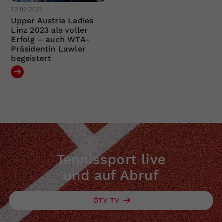
12.02.2023
Upper Austria Ladies
Linz 2023 als voller
Erfolg – auch WTA-
Präsidentin Lawler
begeistert
Tennissport live
und auf Abruf
ÖTV TV