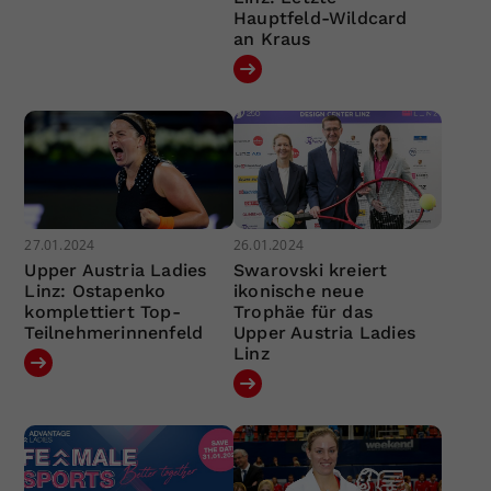
Hauptfeld-Wildcard
an Kraus
27.01.2024
26.01.2024
Upper Austria Ladies
Swarovski kreiert
Linz: Ostapenko
ikonische neue
komplettiert Top-
Trophäe für das
Teilnehmerinnenfeld
Upper Austria Ladies
Linz