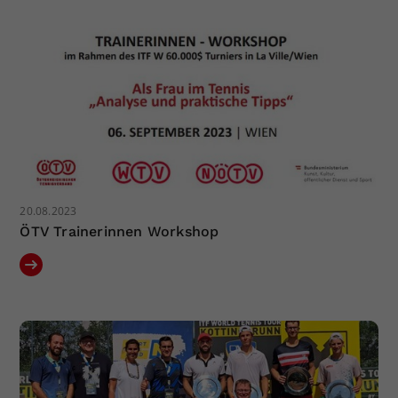
Dieser Wert speichert Ihre Consent-
Einstellungen. Unter anderem eine
zufällig generierte ID, für die
Zweck
historische Speicherung Ihrer
vorgenommen Einstellungen, falls der
Webseiten-Betreiber dies eingestellt
hat.
20.08.2023
ÖTV Trainerinnen Workshop