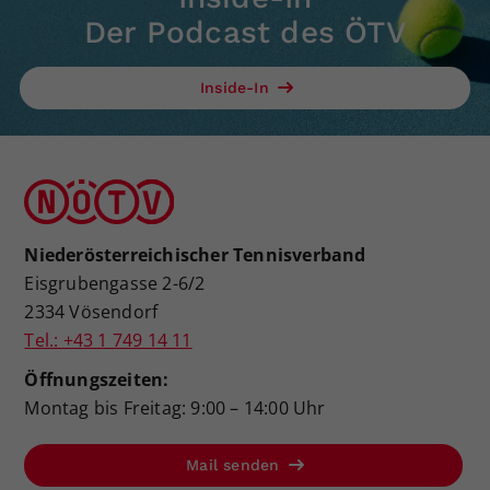
Der Podcast des ÖTV
Inside-In
Niederösterreichischer Tennisverband
Eisgrubengasse 2-6/2
2334 Vösendorf
Tel.: +43 1 749 14 11
Öffnungszeiten:
Montag bis Freitag: 9:00 – 14:00 Uhr
Mail senden