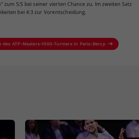
 zum 5:5 bei seiner vierten Chance zu. Im zweiten Satz
hkeiten bei 4:3 zur Vorentscheidung.
e des ATP-Masters-1000-Turniers in Paris-Bercy.