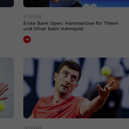
21.10.2023
Erste Bank Open: Hammerlose für Thiem
und Ofner beim Heimspiel
18.10.2023