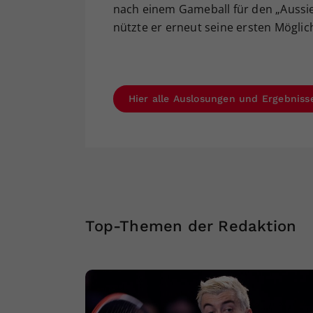
nach einem Gameball für den „Aussie“
nützte er erneut seine ersten Möglic
Hier alle Auslosungen und Ergebniss
Top-Themen der Redaktion