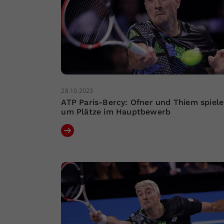
28.10.2023
ATP Paris-Bercy: Ofner und Thiem spiel
um Plätze im Hauptbewerb