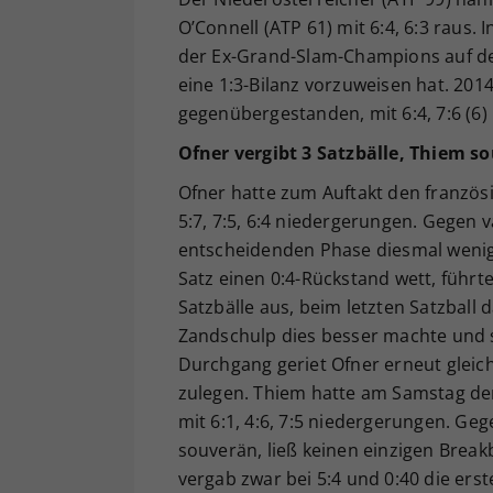
O’Connell (ATP 61) mit 6:4, 6:3 raus. 
der Ex-Grand-Slam-Champions auf de
eine 1:3-Bilanz vorzuweisen hat. 201
gegenübergestanden, mit 6:4, 7:6 (6
Ofner vergibt 3 Satzbälle, Thiem s
Ofner hatte zum Auftakt den französ
5:7, 7:5, 6:4 niedergerungen. Gegen 
entscheidenden Phase diesmal wenig 
Satz einen 0:4-Rückstand wett, führte
Satzbälle aus, beim letzten Satzball d
Zandschulp dies besser machte und s
Durchgang geriet Ofner erneut gleich
zulegen. Thiem hatte am Samstag den
mit 6:1, 4:6, 7:5 niedergerungen. Ge
souverän, ließ keinen einzigen Brea
vergab zwar bei 5:4 und 0:40 die erst