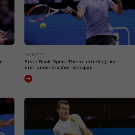
24.10.2023
en
Erste Bank Open: Thiem unterliegt im
Erstrundenkracher Tsitsipas