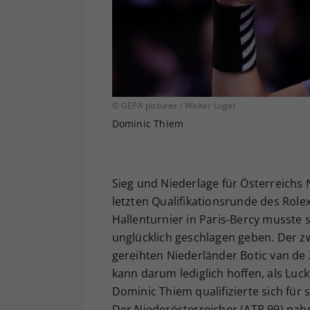
© GEPA pictures / Walter Luger
Dominic Thiem
Sieg und Niederlage für Österreichs
letzten Qualifikationsrunde des Role
Hallenturnier in Paris-Bercy musste
unglücklich geschlagen geben. Der zw
gereihten Niederländer Botic van de 
kann darum lediglich hoffen, als Lu
Dominic Thiem qualifizierte sich für
Der Niederösterreicher (ATP 99) nahm