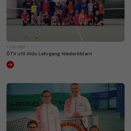
17.02.2020
ÖTV u10 Kids Lehrgang Niederöblarn