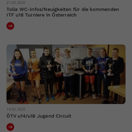
21.02.2020
Tolle WC-Infos/Neuigkeiten für die kommenden
ITF u18 Turniere in Österreich
18.02.2020
ÖTV u14/u18 Jugend Circuit