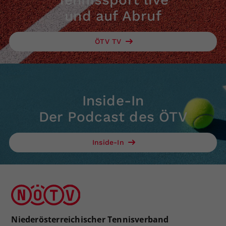
und auf Abruf
ÖTV TV
Inside-In
Der Podcast des ÖTV
Inside-In
Niederösterreichischer Tennisverband