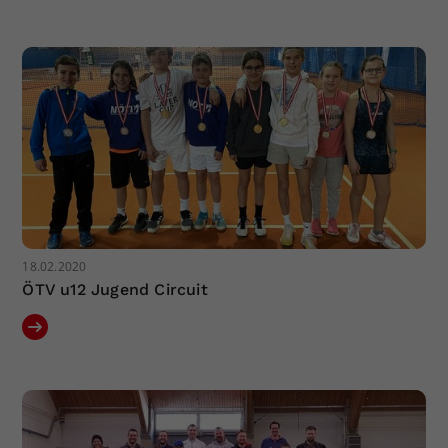
18.02.2020
ÖTV u12 Jugend Circuit