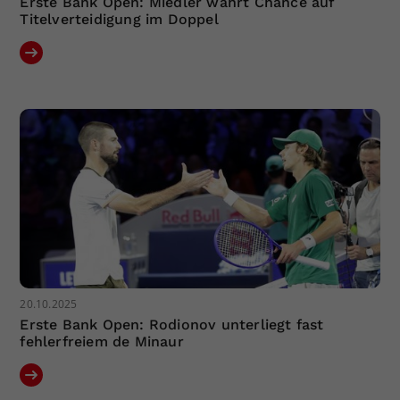
Erste Bank Open: Miedler wahrt Chance auf
Titelverteidigung im Doppel
20.10.2025
Erste Bank Open: Rodionov unterliegt fast
fehlerfreiem de Minaur