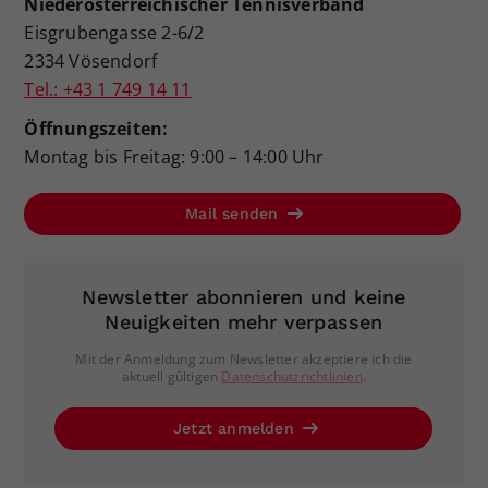
Niederösterreichischer Tennisverband
Eisgrubengasse 2-6/2
2334 Vösendorf
Tel.: +43 1 749 14 11
Öffnungszeiten:
Montag bis Freitag: 9:00 – 14:00 Uhr
Mail senden
Newsletter abonnieren und keine
Neuigkeiten mehr verpassen
Mit der Anmeldung zum Newsletter akzeptiere ich die
aktuell gültigen
Datenschutzrichtlinien
.
Jetzt anmelden