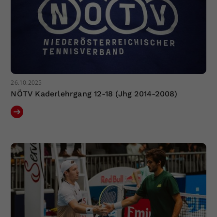
26.10.2025
NÖTV Kaderlehrgang 12-18 (Jhg 2014-2008)