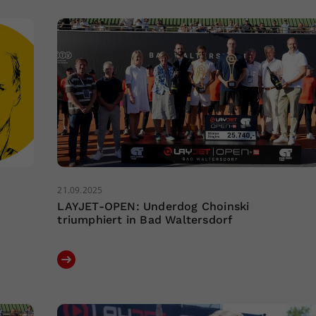
21.09.2025
LAYJET-OPEN: Underdog Choinski
triumphiert in Bad Waltersdorf