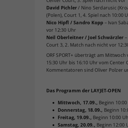
Center Court, 3. Spiel nach nicht vor
David Pichler
/ Nino Serdarusic (Kr
(Polen), Court 1, 4. Spiel nach 10:00 
Nico Hipfl / Sandro Kopp
– Ivan Saba
vor 12:30 Uhr
Neil Oberleitner / Joel Schwärzler
– 
Court 3, 2. Match nach nicht vor 12:
ORF SPORT+ überträgt am Mittwoch vo
15:30 Uhr bis 16:10 Uhr vom Center 
Kommentatoren sind Oliver Polzer un
Das Programm der LAYJET-OPEN
Mittwoch
, 17.09.,
Beginn 10:00
Donnerstag
, 18.09.,
Beginn 10:
Freitag
, 19.09.,
Beginn 10:00 U
Samstag
, 20.09.,
Beginn 12:00 