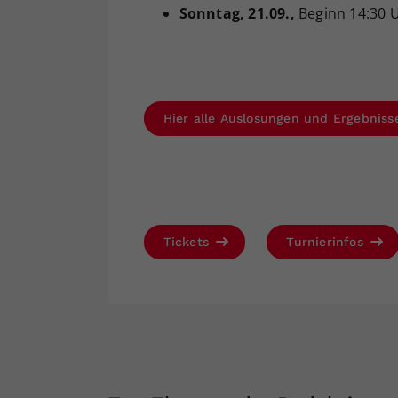
Sonntag
, 21.09.,
Beginn 14:30 
Hier alle Auslosungen und Ergebniss
Tickets
Turnierinfos