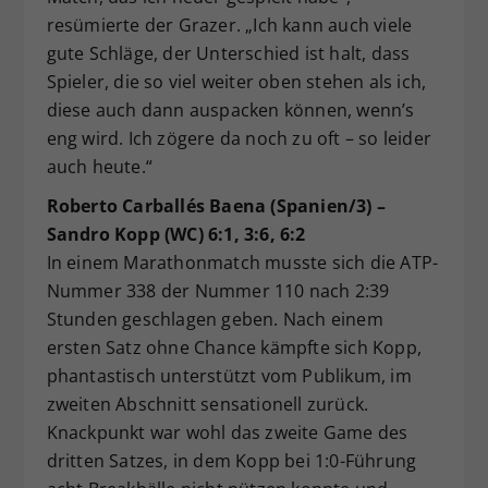
resümierte der Grazer. „Ich kann auch viele
gute Schläge, der Unterschied ist halt, dass
Spieler, die so viel weiter oben stehen als ich,
diese auch dann auspacken können, wenn’s
eng wird. Ich zögere da noch zu oft – so leider
auch heute.“
Roberto Carballés Baena (Spanien/3) –
Sandro Kopp (WC) 6:1, 3:6, 6:2
In einem Marathonmatch musste sich die ATP-
Nummer 338 der Nummer 110 nach 2:39
Stunden geschlagen geben. Nach einem
ersten Satz ohne Chance kämpfte sich Kopp,
phantastisch unterstützt vom Publikum, im
zweiten Abschnitt sensationell zurück.
Knackpunkt war wohl das zweite Game des
dritten Satzes, in dem Kopp bei 1:0-Führung