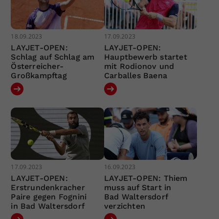
18.09.2023
17.09.2023
LAYJET-OPEN:
LAYJET-OPEN:
Schlag auf Schlag am
Hauptbewerb startet
Österreicher-
mit Rodionov und
Großkampftag
Carballes Baena
17.09.2023
16.09.2023
LAYJET-OPEN:
LAYJET-OPEN: Thiem
Erstrundenkracher
muss auf Start in
Paire gegen Fognini
Bad Waltersdorf
in Bad Waltersdorf
verzichten