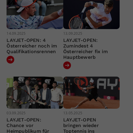
14.09.2025
13.09.2025
LAYJET-OPEN: 4
LAYJET-OPEN:
Österreicher noch im
Zumindest 4
Qualifikationsrennen
Österreicher fix im
Hauptbewerb
03.09.2025
13.05.2025
LAYJET-OPEN:
LAYJET-OPEN
Chance vor
bringen wieder
Heimpublikum für
Toptennis ins