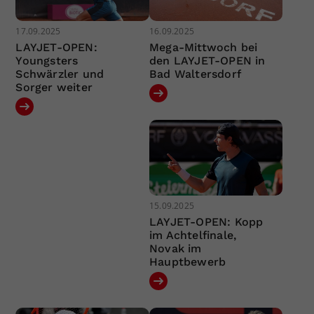
17.09.2025
16.09.2025
LAYJET-OPEN:
Mega-Mittwoch bei
Youngsters
den LAYJET-OPEN in
Schwärzler und
Bad Waltersdorf
Sorger weiter
15.09.2025
LAYJET-OPEN: Kopp
im Achtelfinale,
Novak im
Hauptbewerb