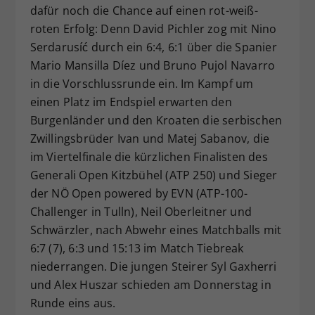
dafür noch die Chance auf einen rot-weiß-
roten Erfolg: Denn David Pichler zog mit Nino
Serdarusíć durch ein 6:4, 6:1 über die Spanier
Mario Mansilla Díez und Bruno Pujol Navarro
in die Vorschlussrunde ein. Im Kampf um
einen Platz im Endspiel erwarten den
Burgenländer und den Kroaten die serbischen
Zwillingsbrüder Ivan und Matej Sabanov, die
im Viertelfinale die kürzlichen Finalisten des
Generali Open Kitzbühel (ATP 250) und Sieger
der NÖ Open powered by EVN (ATP-100-
Challenger in Tulln), Neil Oberleitner und
Schwärzler, nach Abwehr eines Matchballs mit
6:7 (7), 6:3 und 15:13 im Match Tiebreak
niederrangen. Die jungen Steirer Syl Gaxherri
und Alex Huszar schieden am Donnerstag in
Runde eins aus.