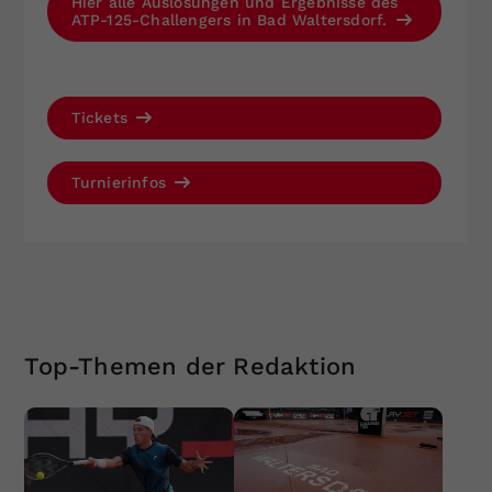
Hier alle Auslosungen und Ergebnisse des
ATP-125-Challengers in Bad Waltersdorf.
Tickets
Turnierinfos
Top-Themen der Redaktion