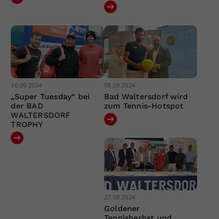
16.09.2024
08.09.2024
„Super Tuesday“ bei
Bad Waltersdorf wird
der BAD
zum Tennis-Hotspot
WALTERSDORF
TROPHY
27.08.2024
Goldener
Tennisherbst und