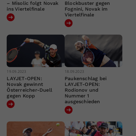
– Misolic folgt Novak
Blockbuster gegen
ins Viertelfinale
Fognini, Novak im
Viertelfinale
19.09.2023
18.09.2023
LAYJET-OPEN:
Paukenschlag bei
Novak gewinnt
LAYJET-OPEN:
Österreicher-Duell
Rodionov und
gegen Kopp
Nummer 1
ausgeschieden