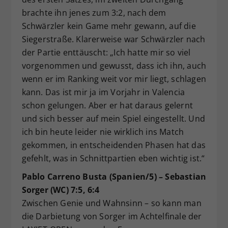
brachte ihn jenes zum 3:2, nach dem
Schwärzler kein Game mehr gewann, auf die
Siegerstraße. Klarerweise war Schwärzler nach
der Partie enttäuscht: „Ich hatte mir so viel
vorgenommen und gewusst, dass ich ihn, auch
wenn er im Ranking weit vor mir liegt, schlagen
kann. Das ist mir ja im Vorjahr in Valencia
schon gelungen. Aber er hat daraus gelernt
und sich besser auf mein Spiel eingestellt. Und
ich bin heute leider nie wirklich ins Match
gekommen, in entscheidenden Phasen hat das
gefehlt, was in Schnittpartien eben wichtig ist.“
Pablo Carreno Busta (Spanien/5) – Sebastian
Sorger (WC) 7:5, 6:4
Zwischen Genie und Wahnsinn – so kann man
die Darbietung von Sorger im Achtelfinale der