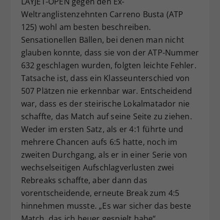
LAYJET-OPEN gegen den Ex-
Weltranglistenzehnten Carreno Busta (ATP
125) wohl am besten beschreiben.
Sensationellen Bällen, bei denen man nicht
glauben konnte, dass sie von der ATP-Nummer
632 geschlagen wurden, folgten leichte Fehler.
Tatsache ist, dass ein Klasseunterschied von
507 Plätzen nie erkennbar war. Entscheidend
war, dass es der steirische Lokalmatador nie
schaffte, das Match auf seine Seite zu ziehen.
Weder im ersten Satz, als er 4:1 führte und
mehrere Chancen aufs 6:5 hatte, noch im
zweiten Durchgang, als er in einer Serie von
wechselseitigen Aufschlagverlusten zwei
Rebreaks schaffte, aber dann das
vorentscheidende, erneute Break zum 4:5
hinnehmen musste. „Es war sicher das beste
Match, das ich heuer gespielt habe“,