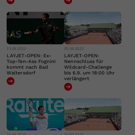
15.09.2023
05.09.2023
LAYJET-OPEN: Ex-
LAYJET-OPEN:
Top-Ten-Ass Fognini
Nennschluss für
kommt nach Bad
Wildcard-Challenge
Waltersdorf
bis 6.9. um 18:00 Uhr
verlängert
30.08.2023
19.07.2023