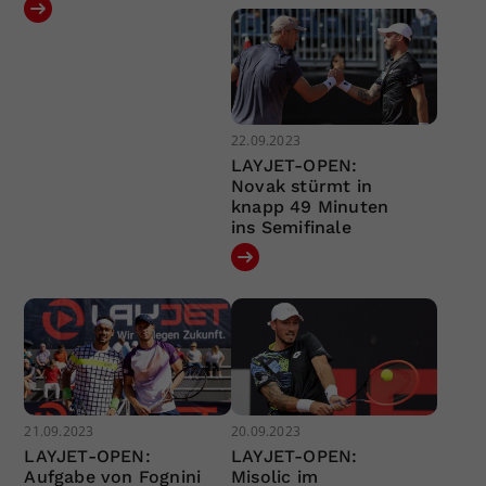
22.09.2023
LAYJET-OPEN:
Novak stürmt in
knapp 49 Minuten
ins Semifinale
21.09.2023
20.09.2023
LAYJET-OPEN:
LAYJET-OPEN:
Aufgabe von Fognini
Misolic im