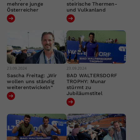
mehrere junge
steirische Thermen-
Österreicher
und Vulkanland
23.09.2024
23.09.2024
Sascha Freitag: „Wir
BAD WALTERSDORF
wollen uns ständig
TROPHY: Munar
weiterentwickeln“
stürmt zu
Jubiläumstitel