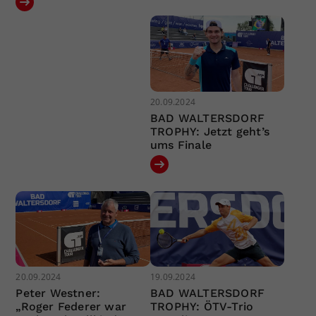
20.09.2024
BAD WALTERSDORF
TROPHY: Jetzt geht’s
ums Finale
20.09.2024
19.09.2024
Peter Westner:
BAD WALTERSDORF
„Roger Federer war
TROPHY: ÖTV-Trio