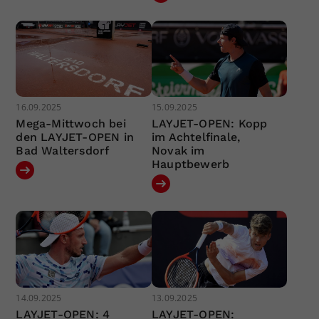
16.09.2025
15.09.2025
Mega-Mittwoch bei
LAYJET-OPEN: Kopp
den LAYJET-OPEN in
im Achtelfinale,
Bad Waltersdorf
Novak im
Hauptbewerb
14.09.2025
13.09.2025
LAYJET-OPEN: 4
LAYJET-OPEN: