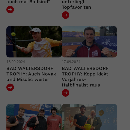
auch mal Ballkind“
unterliegt
Topfavoriten
18.09.2024
17.09.2024
BAD WALTERSDORF
BAD WALTERSDORF
TROPHY: Auch Novak
TROPHY: Kopp kickt
und Misolic weiter
Vorjahres-
Halbfinalist raus