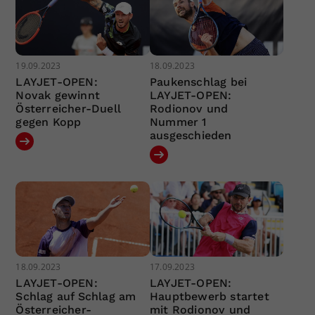
19.09.2023
18.09.2023
LAYJET-OPEN:
Paukenschlag bei
Novak gewinnt
LAYJET-OPEN:
Österreicher-Duell
Rodionov und
gegen Kopp
Nummer 1
ausgeschieden
18.09.2023
17.09.2023
LAYJET-OPEN:
LAYJET-OPEN:
Schlag auf Schlag am
Hauptbewerb startet
Österreicher-
mit Rodionov und