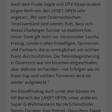
Nach dem Finale zeigte sich ÖTV-Vizepräsident
Jürgen Roth von den LAYJET-OPEN sehr
angetan: „Wir vom Österreichischen
Tennisverband sind extrem froh, dass sich
dieses Challenger-Turnier so etabliert hat.
Unser Dank gilt nicht nur Veranstalter Sascha
Freitag, sondern allen Freiwilligen, Sponsoren
und Partnern, die es ermöglichen, ein solches
Event durchzuführen. Die Tennisbegeisterung
in Österreich war ein bisschen eingeschlafen,
aber definitiv vorhanden – mit Erfolgen wie im
Davis Cup und solchen Turnieren wird sie
wieder aufgeweckt.“
Am Einzelfinaltag auch unter den Gästen im
VIP-Bereich der LAYJET-OPEN, unter anderen:
Super-G-Weltmeisterin Nicole Schmidhofer,
Tennis-Torjäger Toni Polster, Opus-Boss Ewald