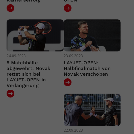
24.09.2023
23.09.2023
5 Matchbälle
LAYJET-OPEN:
abgewehrt: Novak
Halbfinalmatch von
rettet sich bei
Novak verschoben
LAYJET-OPEN in
Verlängerung
22.09.2023