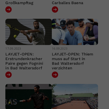
Großkampftag
Carballes Baena
17.09.2023
16.09.2023
LAYJET-OPEN:
LAYJET-OPEN: Thiem
Erstrundenkracher
muss auf Start in
Paire gegen Fognini
Bad Waltersdorf
in Bad Waltersdorf
verzichten