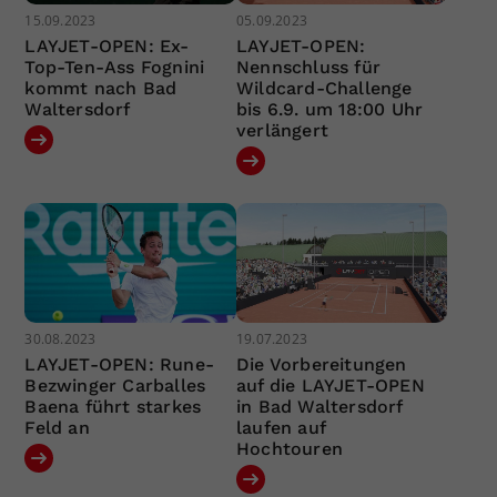
15.09.2023
05.09.2023
LAYJET-OPEN: Ex-
LAYJET-OPEN:
Top-Ten-Ass Fognini
Nennschluss für
kommt nach Bad
Wildcard-Challenge
Waltersdorf
bis 6.9. um 18:00 Uhr
verlängert
30.08.2023
19.07.2023
LAYJET-OPEN: Rune-
Die Vorbereitungen
Bezwinger Carballes
auf die LAYJET-OPEN
Baena führt starkes
in Bad Waltersdorf
Feld an
laufen auf
Hochtouren