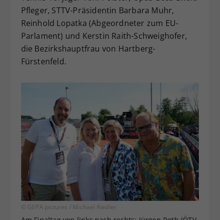
Pfleger, STTV-Präsidentin Barbara Muhr,
Reinhold Lopatka (Abgeordneter zum EU-
Parlament) und Kerstin Raith-Schweighofer,
die Bezirkshauptfrau von Hartberg-
Fürstenfeld.
© GEPA pictures / Michael Riedler
Am Finaltag von links nach rechts: Jürgen Roth (ÖTV-