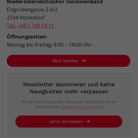
Niederösterreichischer Tennisverband
Eisgrubengasse 2-6/2
2334 Vösendorf
Tel.: +43 1 749 14 11
Öffnungszeiten:
Montag bis Freitag: 9:00 – 14:00 Uhr
Mail senden
Newsletter abonnieren und keine
Neuigkeiten mehr verpassen
Mit der Anmeldung zum Newsletter akzeptiere ich die
aktuell gültigen
Datenschutzrichtlinien
.
Jetzt anmelden