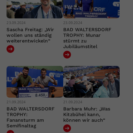
23.09.2024
23.09.2024
Sascha Freitag: „Wir
BAD WALTERSDORF
wollen uns ständig
TROPHY: Munar
weiterentwickeln“
stürmt zu
Jubiläumstitel
21.09.2024
21.09.2024
BAD WALTERSDORF
Barbara Muhr: „Was
TROPHY:
Kitzbühel kann,
Fanansturm am
können wir auch“
Semifinaltag