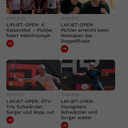
20.09.2025
19.09.2025
LAYJET-OPEN: 4.
LAYJET-OPEN:
Saisontitel – Pichler
Pichler erreicht beim
feiert Heimtriumph
Heimspiel das
Doppelfinale
18.09.2025
17.09.2025
LAYJET-OPEN: ÖTV-
LAYJET-OPEN:
Trio Schwärzler,
Youngsters
Sorger und Kopp out
Schwärzler und
Sorger weiter