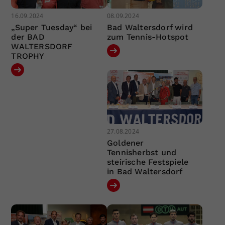
16.09.2024
08.09.2024
„Super Tuesday“ bei
Bad Waltersdorf wird
der BAD
zum Tennis-Hotspot
WALTERSDORF
TROPHY
27.08.2024
Goldener
Tennisherbst und
steirische Festspiele
in Bad Waltersdorf