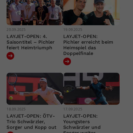
20.09.2025
19.09.2025
LAYJET-OPEN: 4.
LAYJET-OPEN:
Saisontitel – Pichler
Pichler erreicht beim
feiert Heimtriumph
Heimspiel das
Doppelfinale
18.09.2025
17.09.2025
LAYJET-OPEN: ÖTV-
LAYJET-OPEN:
Trio Schwärzler,
Youngsters
Sorger und Kopp out
Schwärzler und
Sorger weiter