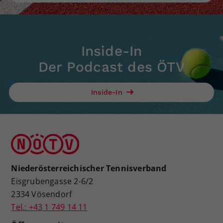
Inside-In
Der Podcast des ÖTV
Inside-In
Niederösterreichischer Tennisverband
Eisgrubengasse 2-6/2
2334 Vösendorf
Tel.: +43 1 749 14 11