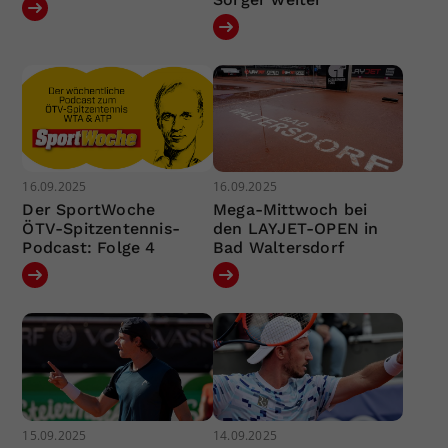
16.09.2025
16.09.2025
Der SportWoche
Mega-Mittwoch bei
ÖTV-Spitzentennis-
den LAYJET-OPEN in
Podcast: Folge 4
Bad Waltersdorf
15.09.2025
14.09.2025