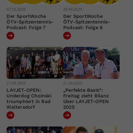
07.10.2025
29.09.2025
Der SportWoche
Der SportWoche
ÖTV-Spitzentennis-
ÖTV-Spitzentennis-
Podcast: Folge 7
Podcast: Folge 6
21.09.2025
21.09.2025
LAYJET-OPEN:
„Perfekte Basis“:
Underdog Choinski
Freitag zieht Bilanz
triumphiert in Bad
über LAYJET-OPEN
Waltersdorf
2025