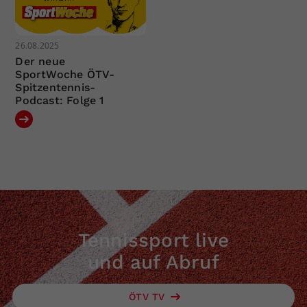
26.08.2025
Der neue
SportWoche ÖTV-
Spitzentennis-
Podcast: Folge 1
Tennissport live
und auf Abruf
ÖTV TV