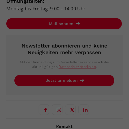
Öffnungszeiten:
Montag bis Freitag: 9:00 – 14:00 Uhr
Mail senden
Newsletter abonnieren und keine
Neuigkeiten mehr verpassen
Mit der Anmeldung zum Newsletter akzeptiere ich die
aktuell gültigen
Datenschutzrichtlinien
.
Jetzt anmelden
Kontakt