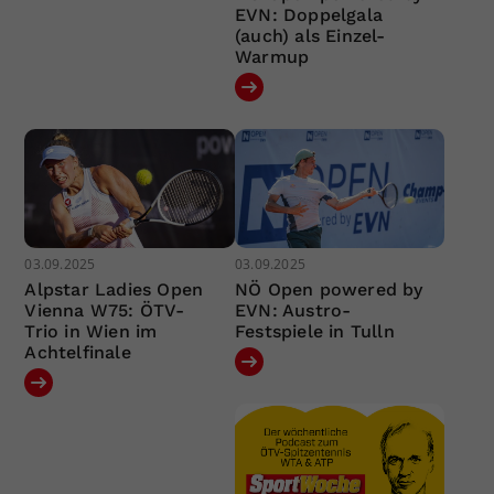
EVN: Doppelgala
(auch) als Einzel-
Warmup
03.09.2025
03.09.2025
Alpstar Ladies Open
NÖ Open powered by
Vienna W75: ÖTV-
EVN: Austro-
Trio in Wien im
Festspiele in Tulln
Achtelfinale