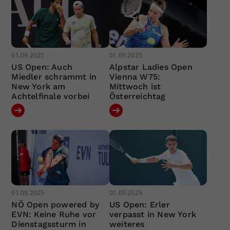
01.09.2025
01.09.2025
US Open: Auch
Alpstar Ladies Open
Miedler schrammt in
Vienna W75:
New York am
Mittwoch ist
Achtelfinale vorbei
Österreichtag
01.09.2025
01.09.2025
NÖ Open powered by
US Open: Erler
EVN: Keine Ruhe vor
verpasst in New York
Dienstagssturm in
weiteres