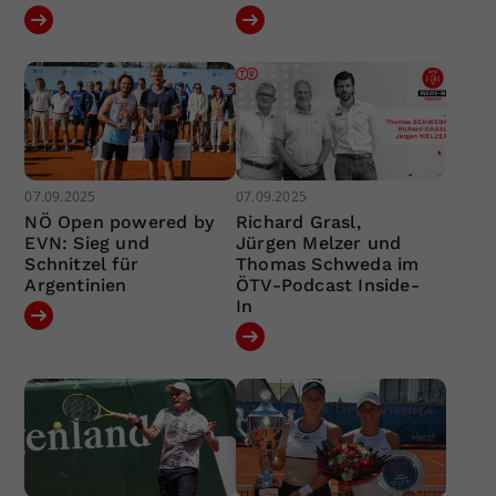
07.09.2025
07.09.2025
NÖ Open powered by
Richard Grasl,
EVN: Sieg und
Jürgen Melzer und
Schnitzel für
Thomas Schweda im
Argentinien
ÖTV-Podcast Inside-
In