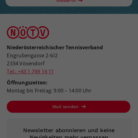
Inside-In
Niederösterreichischer Tennisverband
Eisgrubengasse 2-6/2
2334 Vösendorf
Tel.: +43 1 749 14 11
Öffnungszeiten:
Montag bis Freitag: 9:00 – 14:00 Uhr
Mail senden
Newsletter abonnieren und keine
Neuigkeiten mehr verpassen