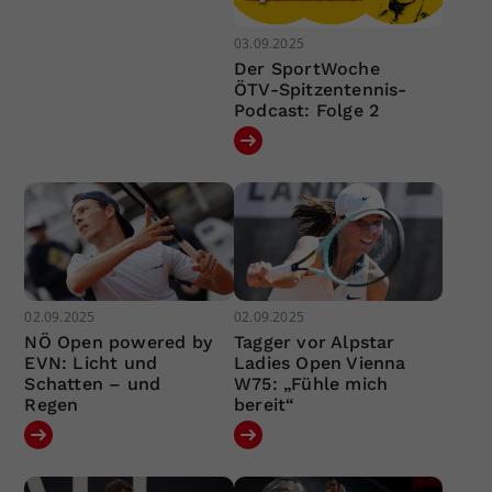
03.09.2025
Der SportWoche
ÖTV-Spitzentennis-
Podcast: Folge 2
02.09.2025
02.09.2025
NÖ Open powered by
Tagger vor Alpstar
EVN: Licht und
Ladies Open Vienna
Schatten – und
W75: „Fühle mich
Regen
bereit“