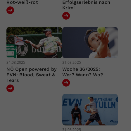
Rot-weiß-rot
Erfolgserlebnis nach
Krimi
31.08.2025
31.08.2025
NÖ Open powered by
Woche 36/2025:
EVN: Blood, Sweat &
Wer? Wann? Wo?
Tears
31.08.2025