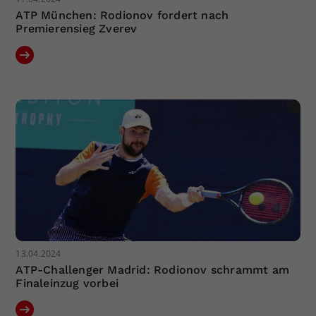
ATP München: Rodionov fordert nach
Premierensieg Zverev
13.04.2024
ATP-Challenger Madrid: Rodionov schrammt am
Finaleinzug vorbei