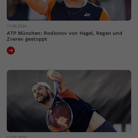
17.04.2024
ATP München: Rodionov von Hagel, Regen und
Zverev gestoppt
17.04.2024