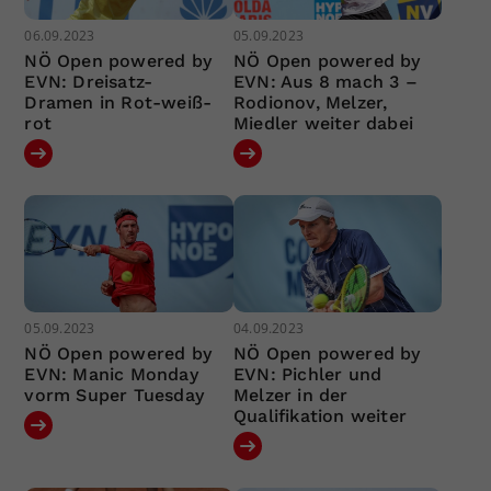
06.09.2023
05.09.2023
NÖ Open powered by
NÖ Open powered by
EVN: Dreisatz-
EVN: Aus 8 mach 3 –
Dramen in Rot-weiß-
Rodionov, Melzer,
rot
Miedler weiter dabei
05.09.2023
04.09.2023
NÖ Open powered by
NÖ Open powered by
EVN: Manic Monday
EVN: Pichler und
vorm Super Tuesday
Melzer in der
Qualifikation weiter