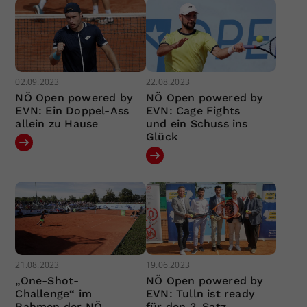
02.09.2023
22.08.2023
NÖ Open powered by
NÖ Open powered by
EVN: Ein Doppel-Ass
EVN: Cage Fights
allein zu Hause
und ein Schuss ins
Glück
21.08.2023
19.06.2023
„One-Shot-
NÖ Open powered by
Challenge“ im
EVN: Tulln ist ready
Rahmen der NÖ
für den 3. Satz