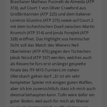
Brasilianer Matheus Pucinelli de Almeida (ATP
310), auf Court 1 von Oliver Crawford aus
Großbritannien (ATP 225) und dem Italiener
Lorenzo Giustino (ATP 275) sowie auf Court 2
mit dem tschechischen Duell zwischen Martin
Krumich (ATP 314) und Jonás Forejtek (ATP
328) eröffnet. Das Highlight aus heimischer
Sicht soll das Match des Wieners Neil
Oberleitner (ATP 475) gegen den Tschechen
Jakub Nicod (ATP 337) werden, welches auch
als Revanche fürs erst unlängst gespielte
Finale des ITF-M15-Turniers im nahen
Ollersbach gelten darf. „Er ist ein sehr
kompletter Spieler mit einigen guten Waffen,
aber ich bin zuversichtlich, dass ich mich auch
diesmal behaupten kann. Tulln wäre dafür ein
guter Boden, weil auch für mich als Wiener