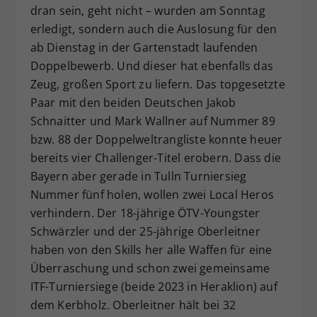
dran sein, geht nicht – wurden am Sonntag
erledigt, sondern auch die Auslosung für den
ab Dienstag in der Gartenstadt laufenden
Doppelbewerb. Und dieser hat ebenfalls das
Zeug, großen Sport zu liefern. Das topgesetzte
Paar mit den beiden Deutschen Jakob
Schnaitter und Mark Wallner auf Nummer 89
bzw. 88 der Doppelweltrangliste konnte heuer
bereits vier Challenger-Titel erobern. Dass die
Bayern aber gerade in Tulln Turniersieg
Nummer fünf holen, wollen zwei Local Heros
verhindern. Der 18-jährige ÖTV-Youngster
Schwärzler und der 25-jährige Oberleitner
haben von den Skills her alle Waffen für eine
Überraschung und schon zwei gemeinsame
ITF-Turniersiege (beide 2023 in Heraklion) auf
dem Kerbholz. Oberleitner hält bei 32