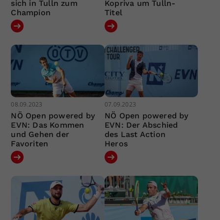
sich in Tulln zum
Kopriva um Tulln-
Champion
Titel
08.09.2023
07.09.2023
NÖ Open powered by
NÖ Open powered by
EVN: Das Kommen
EVN: Der Abschied
und Gehen der
des Last Action
Favoriten
Heros