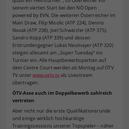
quasi ein Heimturnier“, so Oberleitner vor
seinem vierten Start bei den NÖ Open
powered by EVN. Die weiteren Österreicher im
Main Draw, Filip Misolic (ATP 224), Dennis
Novak (ATP 238), Joel Schwärzler (ATP 375),
Sandro Kopp (ATP 339) und dessen
Erstrundengegner Lukas Neumayer (ATP 320)
steigen allesamt am „Super Tuesday“ ins
Turnier ein. Alle Hauptbewerbspartien auf
dem Centre Court werden ab Montag auf ÖTV
TV unter
www.oetv.tv
als Livestream
übertragen.
ÖTV-Asse auch im Doppelbewerb zahlreich
vertreten
Aber nicht nur die erste Qualifikationsrunde
und einige wirklich hochkarätige
Trainingssessions unserer Topspieler – näher