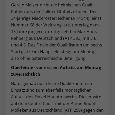
Gerald Melzer nicht die heimischen Quali-
Kohlen aus der Tullner Gluthitze holen. Der
34-jährige Niederösterreicher (ATP 544), einst
Nummer 68 der Weltrangliste, unterlag dem
13 Jahre jüngeren, drittgesetzten Max Hans
Rehberg aus Deutschland (ATP 393) mit 3:6
und 4:6. Das Finale der Qualifikation um sechs
Startplätze im Hauptfeld steigt am Montag
also ohne österreichische Beteiligung.
Oberleitner vor erstem Auftritt am Montag
zuversichtlich
Naturgemäß noch keine Qualifikanten im
Einsatz sind zum ebenfalls montäglichen
Auftakt des Einzel-Hauptbewerbs. Dieser wird
auf dem Centre Court mit der Partie Rudolf
Molleker aus Deutschland (ATP 256) gegen den