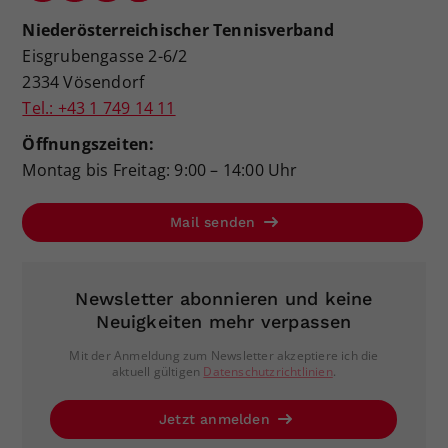
Niederösterreichischer Tennisverband
Eisgrubengasse 2-6/2
2334 Vösendorf
Tel.: +43 1 749 14 11
Öffnungszeiten:
Montag bis Freitag: 9:00 – 14:00 Uhr
Mail senden
Newsletter abonnieren und keine
Neuigkeiten mehr verpassen
Mit der Anmeldung zum Newsletter akzeptiere ich die
aktuell gültigen
Datenschutzrichtlinien
.
Jetzt anmelden