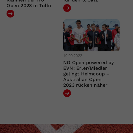
Open 2023 in Tulln
10.09.2022
NÖ Open powered by
EVN: Erler/Miedler
gelingt Heimcoup –
Australian Open
2023 rücken näher