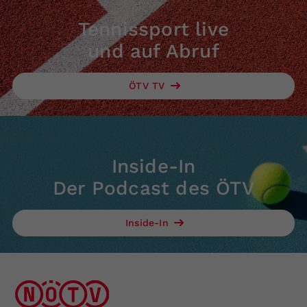
Tennissport live
und auf Abruf
ÖTV TV
Inside-In
Der Podcast des ÖTV
Inside-In