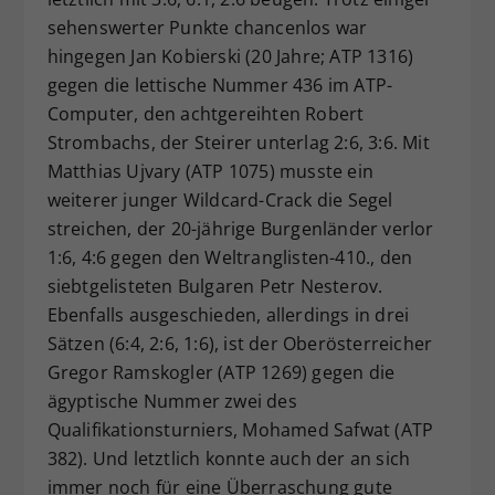
sehenswerter Punkte chancenlos war
hingegen Jan Kobierski (20 Jahre; ATP 1316)
gegen die lettische Nummer 436 im ATP-
Computer, den achtgereihten Robert
Strombachs, der Steirer unterlag 2:6, 3:6. Mit
Matthias Ujvary (ATP 1075) musste ein
weiterer junger Wildcard-Crack die Segel
streichen, der 20-jährige Burgenländer verlor
1:6, 4:6 gegen den Weltranglisten-410., den
siebtgelisteten Bulgaren Petr Nesterov.
Ebenfalls ausgeschieden, allerdings in drei
Sätzen (6:4, 2:6, 1:6), ist der Oberösterreicher
Gregor Ramskogler (ATP 1269) gegen die
ägyptische Nummer zwei des
Qualifikationsturniers, Mohamed Safwat (ATP
382). Und letztlich konnte auch der an sich
immer noch für eine Überraschung gute