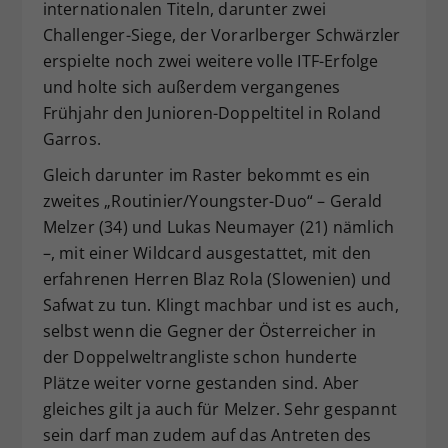
internationalen Titeln, darunter zwei
Challenger-Siege, der Vorarlberger Schwärzler
erspielte noch zwei weitere volle ITF-Erfolge
und holte sich außerdem vergangenes
Frühjahr den Junioren-Doppeltitel in Roland
Garros.
Gleich darunter im Raster bekommt es ein
zweites „Routinier/Youngster-Duo“ – Gerald
Melzer (34) und Lukas Neumayer (21) nämlich
–, mit einer Wildcard ausgestattet, mit den
erfahrenen Herren Blaz Rola (Slowenien) und
Safwat zu tun. Klingt machbar und ist es auch,
selbst wenn die Gegner der Österreicher in
der Doppelweltrangliste schon hunderte
Plätze weiter vorne gestanden sind. Aber
gleiches gilt ja auch für Melzer. Sehr gespannt
sein darf man zudem auf das Antreten des