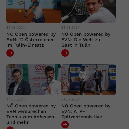
31.08.2024
21.08.2024
NÖ Open powered by
NÖ Open powered by
EVN: 12 Österreicher
EVN: Die Welt zu
im Tulln-Einsatz
Gast in Tulln
14.08.2024
31.07.2024
NÖ Open powered by
NÖ Open powered by
EVN versprechen
EVN: ATP-
Tennis zum Anfassen
Spitzentennis live
und mehr