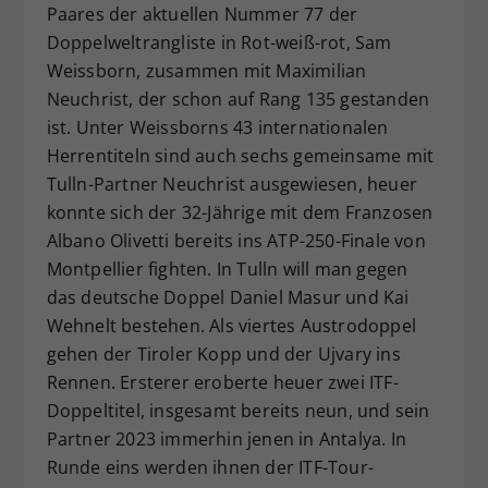
Paares der aktuellen Nummer 77 der
Doppelweltrangliste in Rot-weiß-rot, Sam
Weissborn, zusammen mit Maximilian
Neuchrist, der schon auf Rang 135 gestanden
ist. Unter Weissborns 43 internationalen
Herrentiteln sind auch sechs gemeinsame mit
Tulln-Partner Neuchrist ausgewiesen, heuer
konnte sich der 32-Jährige mit dem Franzosen
Albano Olivetti bereits ins ATP-250-Finale von
Montpellier fighten. In Tulln will man gegen
das deutsche Doppel Daniel Masur und Kai
Wehnelt bestehen. Als viertes Austrodoppel
gehen der Tiroler Kopp und der Ujvary ins
Rennen. Ersterer eroberte heuer zwei ITF-
Doppeltitel, insgesamt bereits neun, und sein
Partner 2023 immerhin jenen in Antalya. In
Runde eins werden ihnen der ITF-Tour-